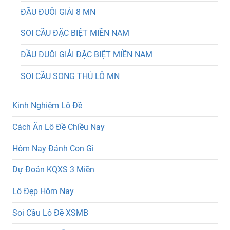
ĐẦU ĐUÔI GIẢI 8 MN
SOI CẦU ĐẶC BIỆT MIỀN NAM
ĐẦU ĐUÔI GIẢI ĐẶC BIỆT MIỀN NAM
SOI CẦU SONG THỦ LÔ MN
Kinh Nghiệm Lô Đề
Cách Ăn Lô Đề Chiều Nay
Hôm Nay Đánh Con Gì
Dự Đoán KQXS 3 Miền
Lô Đẹp Hôm Nay
Soi Cầu Lô Đề XSMB