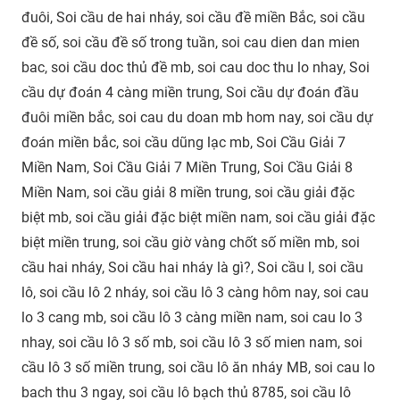
đuôi, Soi cầu de hai nháy, soi cầu đề miền Bắc, soi cầu
đề số, soi cầu đề số trong tuần, soi cau dien dan mien
bac, soi cầu doc thủ đề mb, soi cau doc thu lo nhay, Soi
cầu dự đoán 4 càng miền trung, Soi cầu dự đoán đầu
đuôi miền bắc, soi cau du doan mb hom nay, soi cầu dự
đoán miền bắc, soi cầu dũng lạc mb, Soi Cầu Giải 7
Miền Nam, Soi Cầu Giải 7 Miền Trung, Soi Cầu Giải 8
Miền Nam, soi cầu giải 8 miền trung, soi cầu giải đặc
biệt mb, soi cầu giải đặc biệt miền nam, soi cầu giải đặc
biệt miền trung, soi cầu giờ vàng chốt số miền mb, soi
cầu hai nháy, Soi cầu hai nháy là gì?, Soi cầu l, soi cầu
lô, soi cầu lô 2 nháy, soi cầu lô 3 càng hôm nay, soi cau
lo 3 cang mb, soi cầu lô 3 càng miền nam, soi cau lo 3
nhay, soi cầu lô 3 số mb, soi cầu lô 3 số mien nam, soi
cầu lô 3 số miền trung, soi cầu lô ăn nháy MB, soi cau lo
bach thu 3 ngay, soi cầu lô bạch thủ 8785, soi cầu lô