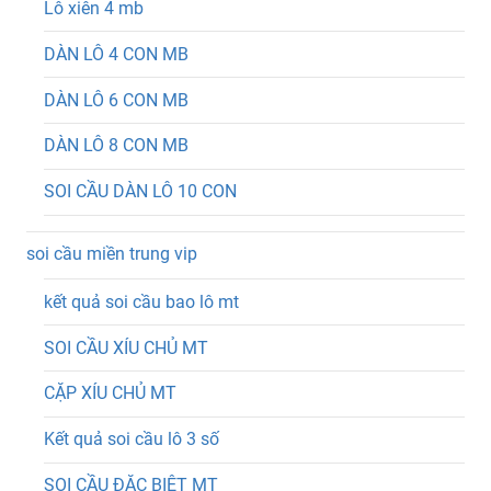
Lô xiên 4 mb
DÀN LÔ 4 CON MB
DÀN LÔ 6 CON MB
DÀN LÔ 8 CON MB
SOI CẦU DÀN LÔ 10 CON
soi cầu miền trung vip
kết quả soi cầu bao lô mt
SOI CẦU XÍU CHỦ MT
CẶP XÍU CHỦ MT
Kết quả soi cầu lô 3 số
SOI CẦU ĐẶC BIỆT MT