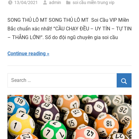
13/04/2021
admin
soi cầu miền trung vip
SONG THỦ LÔ MT SONG THỦ LÔ MT Soi Cầu VIP Miền
Bắc chuẩn xác nhất! “CẦU CHẠY ĐỀU – UY TÍN – TỰ TIN
– THẮNG LỚN!“. Số do đội ngũ chuyên gia soi cầu
Continue reading
Search
for:
Searc