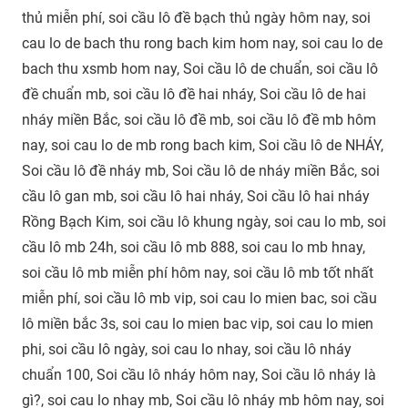
thủ miễn phí, soi cầu lô đề bạch thủ ngày hôm nay, soi
cau lo de bach thu rong bach kim hom nay, soi cau lo de
bach thu xsmb hom nay, Soi cầu lô de chuẩn, soi cầu lô
đề chuẩn mb, soi cầu lô đề hai nháy, Soi cầu lô de hai
nháy miền Bắc, soi cầu lô đề mb, soi cầu lô đề mb hôm
nay, soi cau lo de mb rong bach kim, Soi cầu lô de NHÁY,
Soi cầu lô đề nháy mb, Soi cầu lô de nháy miền Bắc, soi
cầu lô gan mb, soi cầu lô hai nháy, Soi cầu lô hai nháy
Rồng Bạch Kim, soi cầu lô khung ngày, soi cau lo mb, soi
cầu lô mb 24h, soi cầu lô mb 888, soi cau lo mb hnay,
soi cầu lô mb miễn phí hôm nay, soi cầu lô mb tốt nhất
miễn phí, soi cầu lô mb vip, soi cau lo mien bac, soi cầu
lô miền bắc 3s, soi cau lo mien bac vip, soi cau lo mien
phi, soi cầu lô ngày, soi cau lo nhay, soi cầu lô nháy
chuẩn 100, Soi cầu lô nháy hôm nay, Soi cầu lô nháy là
gì?, soi cau lo nhay mb, Soi cầu lô nháy mb hôm nay, soi