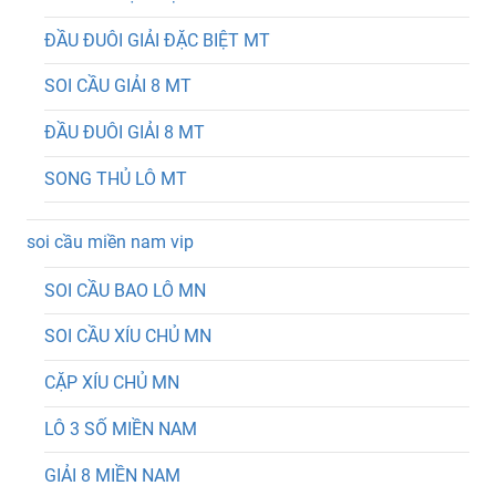
ĐẦU ĐUÔI GIẢI ĐẶC BIỆT MT
SOI CẦU GIẢI 8 MT
ĐẦU ĐUÔI GIẢI 8 MT
SONG THỦ LÔ MT
soi cầu miền nam vip
SOI CẦU BAO LÔ MN
SOI CẦU XÍU CHỦ MN
CẶP XÍU CHỦ MN
LÔ 3 SỐ MIỀN NAM
GIẢI 8 MIỀN NAM