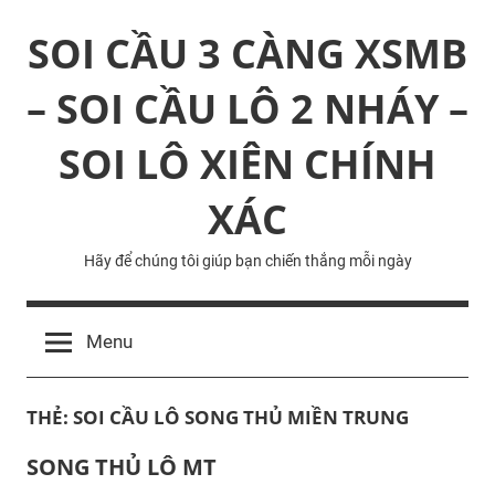
Skip
SOI CẦU 3 CÀNG XSMB
to
content
– SOI CẦU LÔ 2 NHÁY –
SOI LÔ XIÊN CHÍNH
XÁC
Hãy để chúng tôi giúp bạn chiến thắng mỗi ngày
Menu
THẺ:
SOI CẦU LÔ SONG THỦ MIỀN TRUNG
SONG THỦ LÔ MT