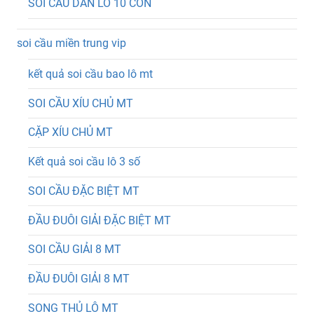
SOI CẦU DÀN LÔ 10 CON
soi cầu miền trung vip
kết quả soi cầu bao lô mt
SOI CẦU XÍU CHỦ MT
CẶP XÍU CHỦ MT
Kết quả soi cầu lô 3 số
SOI CẦU ĐẶC BIỆT MT
ĐẦU ĐUÔI GIẢI ĐẶC BIỆT MT
SOI CẦU GIẢI 8 MT
ĐẦU ĐUÔI GIẢI 8 MT
SONG THỦ LÔ MT