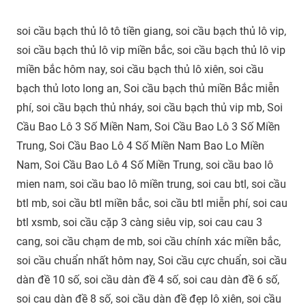
soi cầu bạch thủ lô tô tiền giang, soi cầu bạch thủ lô vip,
soi cầu bạch thủ lô vip miền bắc, soi cầu bạch thủ lô vip
miền bắc hôm nay, soi cầu bạch thủ lô xiên, soi cầu
bạch thủ loto long an, Soi cầu bạch thủ miền Bắc miễn
phí, soi cầu bạch thủ nháy, soi cầu bạch thủ vip mb, Soi
Cầu Bao Lô 3 Số Miền Nam, Soi Cầu Bao Lô 3 Số Miền
Trung, Soi Cầu Bao Lô 4 Số Miền Nam Bao Lo Miền
Nam, Soi Cầu Bao Lô 4 Số Miền Trung, soi cầu bao lô
mien nam, soi cầu bao lô miền trung, soi cau btl, soi cầu
btl mb, soi cầu btl miền bắc, soi cầu btl miễn phí, soi cau
btl xsmb, soi cầu cặp 3 càng siêu vip, soi cau cau 3
cang, soi cầu chạm de mb, soi cầu chính xác miền bắc,
soi cầu chuẩn nhất hôm nay, Soi cầu cực chuẩn, soi cầu
dàn đề 10 số, soi cầu dàn đề 4 số, soi cau dàn đề 6 số,
soi cau dàn đề 8 số, soi cầu dàn đề đẹp lô xiên, soi cầu