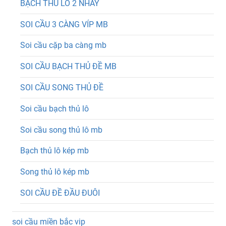
BẠCH THỦ LÔ 2 NHÁY
SOI CẦU 3 CÀNG VÍP MB
Soi cầu cặp ba càng mb
SOI CẦU BẠCH THỦ ĐỀ MB
SOI CẦU SONG THỦ ĐỀ
Soi cầu bạch thủ lô
Soi cầu song thủ lô mb
Bạch thủ lô kép mb
Song thủ lô kép mb
SOI CẦU ĐỀ ĐẦU ĐUÔI
soi cầu miền bắc vip