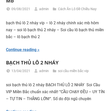
Mb
09/08/2021
admin
Cách Ăn Lô Đề Chiều Nay
bạch thủ lô 2 nháy víp – lô 2 nháy chính xác mb hôm
nay – soi lô bạch thủ 2 nháy – Soi cầu lô bạch thủ miền
bắc – lô bạch thủ 2
Continue reading
BẠCH THỦ LÔ 2 NHÁY
13/04/2021
admin
soi cầu miền bắc vip
soi bạch thủ lô 2 nháy BẠCH THỦ LÔ 2 NHÁY Soi Cầu
VIP Miền Bắc chuẩn xác nhất! “CẦU CHẠY ĐỀU – UY TÍN
– TỰ TIN – THẮNG LỚN!“. Số do đội ngũ chuyên