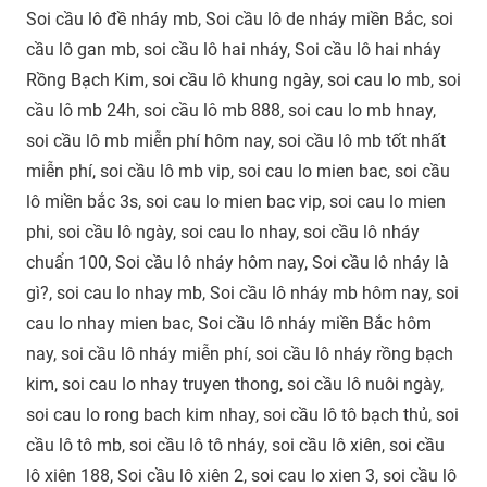
Soi cầu lô đề nháy mb, Soi cầu lô de nháy miền Bắc, soi
cầu lô gan mb, soi cầu lô hai nháy, Soi cầu lô hai nháy
Rồng Bạch Kim, soi cầu lô khung ngày, soi cau lo mb, soi
cầu lô mb 24h, soi cầu lô mb 888, soi cau lo mb hnay,
soi cầu lô mb miễn phí hôm nay, soi cầu lô mb tốt nhất
miễn phí, soi cầu lô mb vip, soi cau lo mien bac, soi cầu
lô miền bắc 3s, soi cau lo mien bac vip, soi cau lo mien
phi, soi cầu lô ngày, soi cau lo nhay, soi cầu lô nháy
chuẩn 100, Soi cầu lô nháy hôm nay, Soi cầu lô nháy là
gì?, soi cau lo nhay mb, Soi cầu lô nháy mb hôm nay, soi
cau lo nhay mien bac, Soi cầu lô nháy miền Bắc hôm
nay, soi cầu lô nháy miễn phí, soi cầu lô nháy rồng bạch
kim, soi cau lo nhay truyen thong, soi cầu lô nuôi ngày,
soi cau lo rong bach kim nhay, soi cầu lô tô bạch thủ, soi
cầu lô tô mb, soi cầu lô tô nháy, soi cầu lô xiên, soi cầu
lô xiên 188, Soi cầu lô xiên 2, soi cau lo xien 3, soi cầu lô