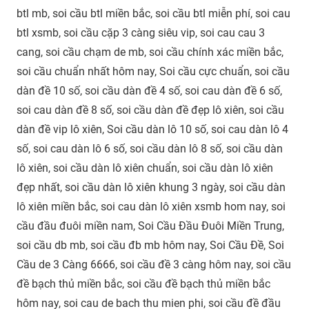
btl mb, soi cầu btl miền bắc, soi cầu btl miễn phí, soi cau
btl xsmb, soi cầu cặp 3 càng siêu vip, soi cau cau 3
cang, soi cầu chạm de mb, soi cầu chính xác miền bắc,
soi cầu chuẩn nhất hôm nay, Soi cầu cực chuẩn, soi cầu
dàn đề 10 số, soi cầu dàn đề 4 số, soi cau dàn đề 6 số,
soi cau dàn đề 8 số, soi cầu dàn đề đẹp lô xiên, soi cầu
dàn đề vip lô xiên, Soi cầu dàn lô 10 số, soi cau dàn lô 4
số, soi cau dàn lô 6 số, soi cầu dàn lô 8 số, soi cầu dàn
lô xiên, soi cầu dàn lô xiên chuẩn, soi cầu dàn lô xiên
đẹp nhất, soi cầu dàn lô xiên khung 3 ngày, soi cầu dàn
lô xiên miền bắc, soi cau dàn lô xiên xsmb hom nay, soi
cầu đầu đuôi miền nam, Soi Cầu Đầu Đuôi Miền Trung,
soi cầu db mb, soi cầu đb mb hôm nay, Soi Cầu Đề, Soi
Cầu de 3 Càng 6666, soi cầu đề 3 càng hôm nay, soi cầu
đề bạch thủ miền bắc, soi cầu đề bạch thủ miền bắc
hôm nay, soi cau de bach thu mien phi, soi cầu đề đầu