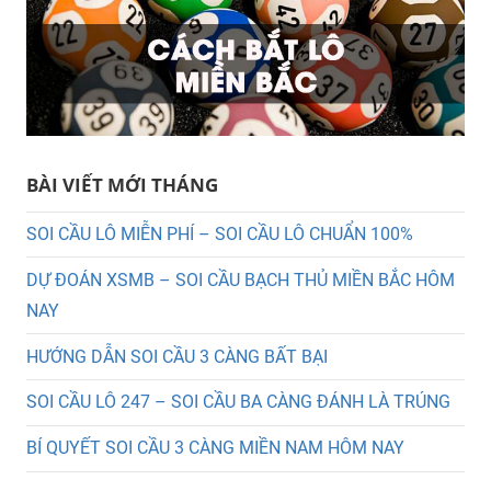
BÀI VIẾT MỚI THÁNG
SOI CẦU LÔ MIỄN PHÍ – SOI CẦU LÔ CHUẨN 100%
DỰ ĐOÁN XSMB – SOI CẦU BẠCH THỦ MIỀN BẮC HÔM
NAY
HƯỚNG DẪN SOI CẦU 3 CÀNG BẤT BẠI
SOI CẦU LÔ 247 – SOI CẦU BA CÀNG ĐÁNH LÀ TRÚNG
BÍ QUYẾT SOI CẦU 3 CÀNG MIỀN NAM HÔM NAY