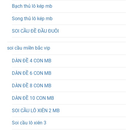
Bạch thủ lô kép mb
Song thủ lô kép mb
SOI CẦU ĐỀ ĐẦU ĐUÔI
soi cầu miền bắc vip
DÀN ĐỀ 4 CON MB
DÀN ĐỀ 6 CON MB
DÀN ĐỀ 8 CON MB
DÀN ĐỀ 10 CON MB
SOI CẦU LÔ XIÊN 2 MB
Soi cầu lô xiên 3