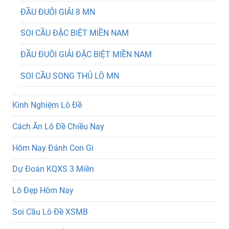
ĐẦU ĐUÔI GIẢI 8 MN
SOI CẦU ĐẶC BIỆT MIỀN NAM
ĐẦU ĐUÔI GIẢI ĐẶC BIỆT MIỀN NAM
SOI CẦU SONG THỦ LÔ MN
Kinh Nghiệm Lô Đề
Cách Ăn Lô Đề Chiều Nay
Hôm Nay Đánh Con Gì
Dự Đoán KQXS 3 Miền
Lô Đẹp Hôm Nay
Soi Cầu Lô Đề XSMB