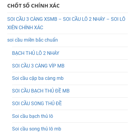
CHỐT SỐ CHÍNH XÁC
SOI CẦU 3 CÀNG XSMB – SOI CẦU LÔ 2 NHÁY – SOI LÔ
XIÊN CHÍNH XÁC
soi cầu miền bắc chuẩn
BẠCH THỦ LÔ 2 NHÁY
SOI CẦU 3 CÀNG VÍP MB
Soi cầu cặp ba càng mb
SOI CẦU BẠCH THỦ ĐỀ MB
SOI CẦU SONG THỦ ĐỀ
Soi cầu bạch thủ lô
Soi cầu song thủ lô mb