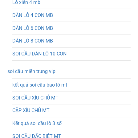
Lô xiên 4 mb
DÀN LÔ 4 CON MB
DÀN LÔ 6 CON MB
DÀN LÔ 8 CON MB
SOI CẦU DÀN LÔ 10 CON
soi cầu miền trung vip
kết quả soi cầu bao lô mt
SOI CẦU XÍU CHỦ MT
CẶP XÍU CHỦ MT
Kết quả soi cầu lô 3 số
SOI CẦU ĐẶC BIỆT MT