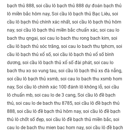
bạch thủ 888, soi cầu lô bạch thủ 888 dự đoán bạch thủ
lô miền bắc hôm nay, Soi cầu lô bạch thủ Bạc Liêu, soi
cầu lô bạch thủ chính xác nhất, soi cầu lô bạch thủ hôm
nay, soi cầu lô bạch thủ miền bắc chuẩn xác, soi cau lo
bach thu qngai, soi cau lo bach thu rong bach kim, soi
cầu lô bạch thủ sóc trăng, soi cau lo bach thu tphcm, soi
cầu lô bạch thủ xổ số, soi cầu lô bạch thủ xổ số bình
dương, soi cầu lô bạch thủ xổ số đài phát, soi cau lo
bach thu xo so vung tau, soi cầu lô bạch thủ xs đà nẵng,
soi cầu lô bạch thủ xsmb, soi cau lo bach thu xsmb hom
nay, Soi cầu lô chính xác 100 đánh lô không lỗ, soi cầu
lô chuẩn mb, soi cau lo de 3 cang, Soi cầu lô đề bạch
thủ, soi cau lo de bach thu 8785, soi cầu lô đề bạch thủ
888, soi cầu lô đề bạch thủ hôm nay, soi cầu lô đề bạch
thủ lô chốt số đẹp, soi cầu lô đề bạch thủ miền bắc, soi
cau lo de bach thu mien bac hom nay, soi cầu lô đề bạch