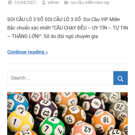
13/04/2021
admin
soi cầu miền nam vip
SOI CẦU LÔ 3 SỐ SOI CẦU LÔ 3 SỐ Soi Cầu VIP Miền
Bắc chuẩn xác nhất! “CẦU CHẠY ĐỀU – UY TÍN – TỰ TIN
– THẮNG LỚN!“. Số do đội ngũ chuyên gia
Continue reading
Search
for:
Searc