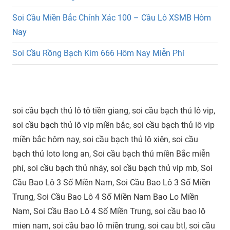
Soi Cầu Miền Bắc Chính Xác 100 – Cầu Lô XSMB Hôm
Nay
Soi Cầu Rồng Bạch Kim 666 Hôm Nay Miễn Phí
soi cầu bạch thủ lô tô tiền giang, soi cầu bạch thủ lô vip,
soi cầu bạch thủ lô vip miền bắc, soi cầu bạch thủ lô vip
miền bắc hôm nay, soi cầu bạch thủ lô xiên, soi cầu
bạch thủ loto long an, Soi cầu bạch thủ miền Bắc miễn
phí, soi cầu bạch thủ nháy, soi cầu bạch thủ vip mb, Soi
Cầu Bao Lô 3 Số Miền Nam, Soi Cầu Bao Lô 3 Số Miền
Trung, Soi Cầu Bao Lô 4 Số Miền Nam Bao Lo Miền
Nam, Soi Cầu Bao Lô 4 Số Miền Trung, soi cầu bao lô
mien nam, soi cầu bao lô miền trung, soi cau btl, soi cầu