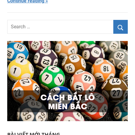
Continue reading
Search
for:
Searc
BÀI VIẾT MỚI THÁNG