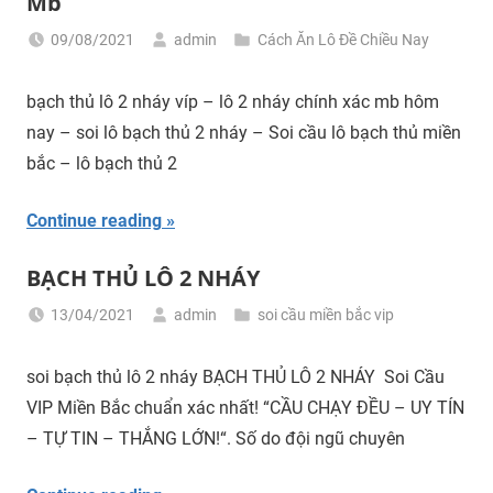
Mb
09/08/2021
admin
Cách Ăn Lô Đề Chiều Nay
bạch thủ lô 2 nháy víp – lô 2 nháy chính xác mb hôm
nay – soi lô bạch thủ 2 nháy – Soi cầu lô bạch thủ miền
bắc – lô bạch thủ 2
Continue reading
BẠCH THỦ LÔ 2 NHÁY
13/04/2021
admin
soi cầu miền bắc vip
soi bạch thủ lô 2 nháy BẠCH THỦ LÔ 2 NHÁY Soi Cầu
VIP Miền Bắc chuẩn xác nhất! “CẦU CHẠY ĐỀU – UY TÍN
– TỰ TIN – THẮNG LỚN!“. Số do đội ngũ chuyên