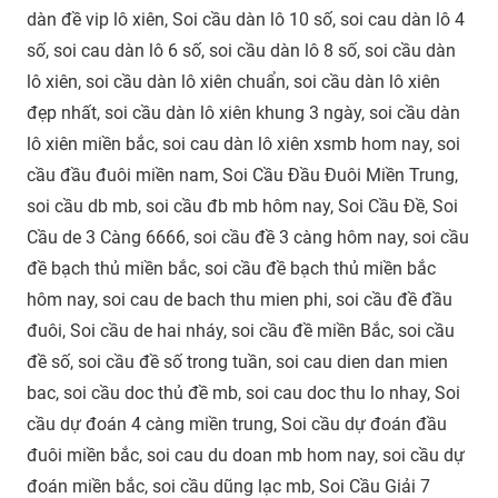
dàn đề vip lô xiên, Soi cầu dàn lô 10 số, soi cau dàn lô 4
số, soi cau dàn lô 6 số, soi cầu dàn lô 8 số, soi cầu dàn
lô xiên, soi cầu dàn lô xiên chuẩn, soi cầu dàn lô xiên
đẹp nhất, soi cầu dàn lô xiên khung 3 ngày, soi cầu dàn
lô xiên miền bắc, soi cau dàn lô xiên xsmb hom nay, soi
cầu đầu đuôi miền nam, Soi Cầu Đầu Đuôi Miền Trung,
soi cầu db mb, soi cầu đb mb hôm nay, Soi Cầu Đề, Soi
Cầu de 3 Càng 6666, soi cầu đề 3 càng hôm nay, soi cầu
đề bạch thủ miền bắc, soi cầu đề bạch thủ miền bắc
hôm nay, soi cau de bach thu mien phi, soi cầu đề đầu
đuôi, Soi cầu de hai nháy, soi cầu đề miền Bắc, soi cầu
đề số, soi cầu đề số trong tuần, soi cau dien dan mien
bac, soi cầu doc thủ đề mb, soi cau doc thu lo nhay, Soi
cầu dự đoán 4 càng miền trung, Soi cầu dự đoán đầu
đuôi miền bắc, soi cau du doan mb hom nay, soi cầu dự
đoán miền bắc, soi cầu dũng lạc mb, Soi Cầu Giải 7