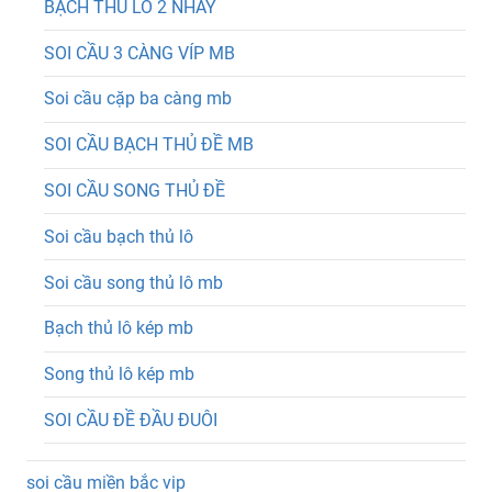
BẠCH THỦ LÔ 2 NHÁY
SOI CẦU 3 CÀNG VÍP MB
Soi cầu cặp ba càng mb
SOI CẦU BẠCH THỦ ĐỀ MB
SOI CẦU SONG THỦ ĐỀ
Soi cầu bạch thủ lô
Soi cầu song thủ lô mb
Bạch thủ lô kép mb
Song thủ lô kép mb
SOI CẦU ĐỀ ĐẦU ĐUÔI
soi cầu miền bắc vip