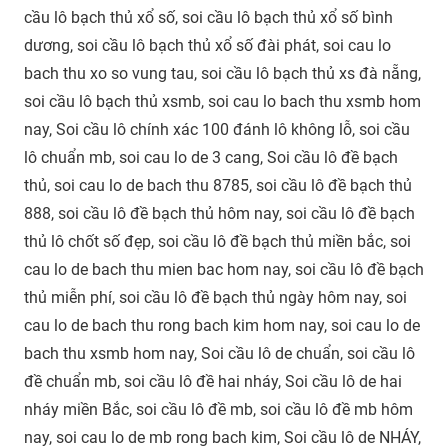
cầu lô bạch thủ xổ số, soi cầu lô bạch thủ xổ số bình
dương, soi cầu lô bạch thủ xổ số đài phát, soi cau lo
bach thu xo so vung tau, soi cầu lô bạch thủ xs đà nẵng,
soi cầu lô bạch thủ xsmb, soi cau lo bach thu xsmb hom
nay, Soi cầu lô chính xác 100 đánh lô không lỗ, soi cầu
lô chuẩn mb, soi cau lo de 3 cang, Soi cầu lô đề bạch
thủ, soi cau lo de bach thu 8785, soi cầu lô đề bạch thủ
888, soi cầu lô đề bạch thủ hôm nay, soi cầu lô đề bạch
thủ lô chốt số đẹp, soi cầu lô đề bạch thủ miền bắc, soi
cau lo de bach thu mien bac hom nay, soi cầu lô đề bạch
thủ miễn phí, soi cầu lô đề bạch thủ ngày hôm nay, soi
cau lo de bach thu rong bach kim hom nay, soi cau lo de
bach thu xsmb hom nay, Soi cầu lô de chuẩn, soi cầu lô
đề chuẩn mb, soi cầu lô đề hai nháy, Soi cầu lô de hai
nháy miền Bắc, soi cầu lô đề mb, soi cầu lô đề mb hôm
nay, soi cau lo de mb rong bach kim, Soi cầu lô de NHÁY,