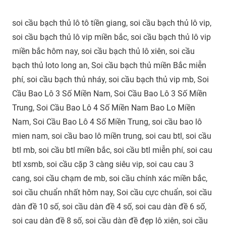
soi cầu bạch thủ lô tô tiền giang, soi cầu bạch thủ lô vip,
soi cầu bạch thủ lô vip miền bắc, soi cầu bạch thủ lô vip
miền bắc hôm nay, soi cầu bạch thủ lô xiên, soi cầu
bạch thủ loto long an, Soi cầu bạch thủ miền Bắc miễn
phí, soi cầu bạch thủ nháy, soi cầu bạch thủ vip mb, Soi
Cầu Bao Lô 3 Số Miền Nam, Soi Cầu Bao Lô 3 Số Miền
Trung, Soi Cầu Bao Lô 4 Số Miền Nam Bao Lo Miền
Nam, Soi Cầu Bao Lô 4 Số Miền Trung, soi cầu bao lô
mien nam, soi cầu bao lô miền trung, soi cau btl, soi cầu
btl mb, soi cầu btl miền bắc, soi cầu btl miễn phí, soi cau
btl xsmb, soi cầu cặp 3 càng siêu vip, soi cau cau 3
cang, soi cầu chạm de mb, soi cầu chính xác miền bắc,
soi cầu chuẩn nhất hôm nay, Soi cầu cực chuẩn, soi cầu
dàn đề 10 số, soi cầu dàn đề 4 số, soi cau dàn đề 6 số,
soi cau dàn đề 8 số, soi cầu dàn đề đẹp lô xiên, soi cầu