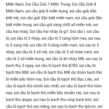
Miền Nam, Soi Cầu Giải 7 Miền Trung, Soi Cầu Giải 8
Miền Nam, soi cầu giải 8 miền trung, soi cầu giải đặc
biệt mb, soi cầu giải đặc biệt miền nam, soi cầu giải đặc
biệt miền trung, soi cầu giờ vàng chốt số miền mb, soi
cầu hai nháy, Soi cầu hai nháy là gì?, Soi cầu l, soi cầu
lô, soi cầu lô 2 nháy, soi cầu lô 3 càng hôm nay, soi cau
lo 3 cang mb, soi cầu lô 3 càng miền nam, soi cau lo 3
nhay, soi cầu lô 3 số mb, soi cầu lô 3 số mien nam, soi
cầu lô 3 số miền trung, soi cầu lô ăn nháy MB, soi cau lo
bach thu 3 ngay, soi cầu lô bạch thủ 8785, soi cầu lô
bạch thủ 888, soi cầu lô bạch thủ 888 dự đoán bạch thủ
lô miền bắc hôm nay, Soi cầu lô bạch thủ Bạc Liêu, soi
cầu lô bạch thủ chính xác nhất, soi cầu lô bạch thủ hôm
nay, soi cầu lô bạch thủ miền bắc chuẩn xác, soi cau lo
bach thu qngai, soi cau lo bach thu rong bach kim, soi
cầu lô bạch thủ sóc trăng, soi cau lo bach thu tphcm, soi