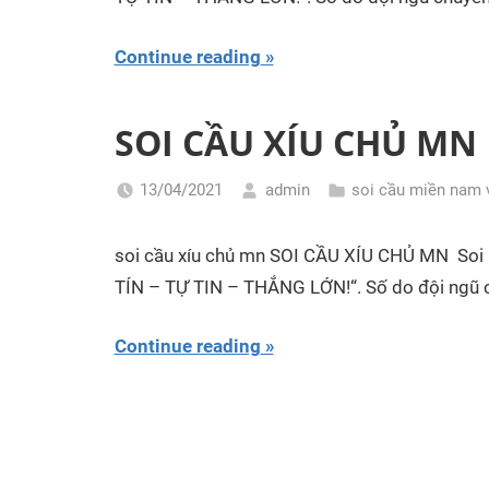
Continue reading
SOI CẦU XÍU CHỦ MN
13/04/2021
admin
soi cầu miền nam 
soi cầu xíu chủ mn SOI CẦU XÍU CHỦ MN Soi
TÍN – TỰ TIN – THẮNG LỚN!“. Số do đội ngũ 
Continue reading