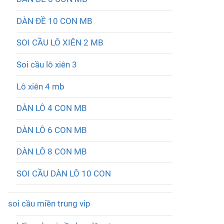
DÀN ĐỀ 10 CON MB
SOI CẦU LÔ XIÊN 2 MB
Soi cầu lô xiên 3
Lô xiên 4 mb
DÀN LÔ 4 CON MB
DÀN LÔ 6 CON MB
DÀN LÔ 8 CON MB
SOI CẦU DÀN LÔ 10 CON
soi cầu miền trung vip