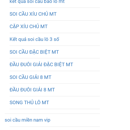
kết quả soi cầu bao lô mt
SOI CẦU XÍU CHỦ MT
CẶP XÍU CHỦ MT
Kết quả soi cầu lô 3 số
SOI CẦU ĐẶC BIỆT MT
ĐẦU ĐUÔI GIẢI ĐẶC BIỆT MT
SOI CẦU GIẢI 8 MT
ĐẦU ĐUÔI GIẢI 8 MT
SONG THỦ LÔ MT
soi cầu miền nam vip