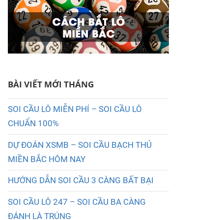
BÀI VIẾT MỚI THÁNG
SOI CẦU LÔ MIỄN PHÍ – SOI CẦU LÔ
CHUẨN 100%
DỰ ĐOÁN XSMB – SOI CẦU BẠCH THỦ
MIỀN BẮC HÔM NAY
HƯỚNG DẪN SOI CẦU 3 CÀNG BẤT BẠI
SOI CẦU LÔ 247 – SOI CẦU BA CÀNG
ĐÁNH LÀ TRÚNG