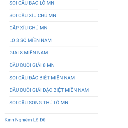
SOI CẦU BAO LÔ MN
SOI CẦU XÍU CHỦ MN
CẶP XÍU CHỦ MN
LÔ 3 SỐ MIỀN NAM
GIẢI 8 MIỀN NAM
ĐẦU ĐUÔI GIẢI 8 MN
SOI CẦU ĐẶC BIỆT MIỀN NAM
ĐẦU ĐUÔI GIẢI ĐẶC BIỆT MIỀN NAM
SOI CẦU SONG THỦ LÔ MN
Kinh Nghiệm Lô Đề