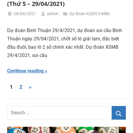
(Thứ 5 – 29/04/2021)
28/04/2021
admin
Dự Đoán KQXS 3 Miền
Dự đoán Bình Thuận 29/4/2021, dự đoán soi cầu Bình
Thuận ngày 29/04/2021, chốt số lô giải tám, đặc biệt
đầu đuôi, bao lô 2 số chính xác nhất. Dự đoán XSMB
29/4/2021, soi cầu
Continue reading
Phân
Next
1
2
»
Posts
trang
bài
Search
for:
viết
Searc