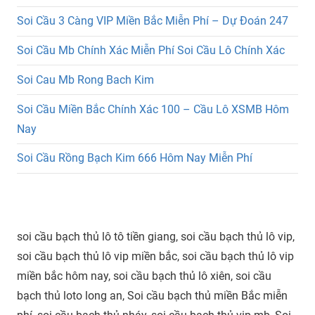
Soi Cầu 3 Càng VIP Miền Bắc Miễn Phí – Dự Đoán 247
Soi Cầu Mb Chính Xác Miễn Phí Soi Cầu Lô Chính Xác
Soi Cau Mb Rong Bach Kim
Soi Cầu Miền Bắc Chính Xác 100 – Cầu Lô XSMB Hôm
Nay
Soi Cầu Rồng Bạch Kim 666 Hôm Nay Miễn Phí
soi cầu bạch thủ lô tô tiền giang, soi cầu bạch thủ lô vip,
soi cầu bạch thủ lô vip miền bắc, soi cầu bạch thủ lô vip
miền bắc hôm nay, soi cầu bạch thủ lô xiên, soi cầu
bạch thủ loto long an, Soi cầu bạch thủ miền Bắc miễn