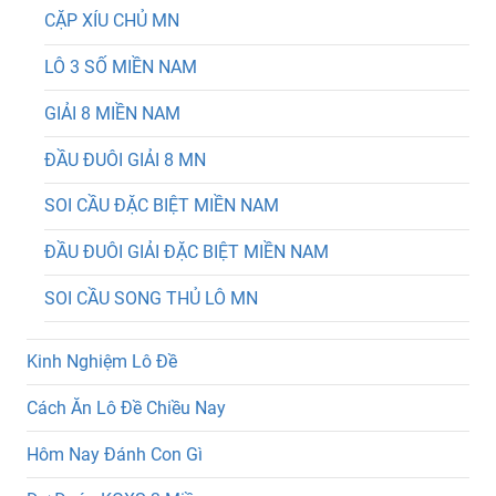
CẶP XÍU CHỦ MN
LÔ 3 SỐ MIỀN NAM
GIẢI 8 MIỀN NAM
ĐẦU ĐUÔI GIẢI 8 MN
SOI CẦU ĐẶC BIỆT MIỀN NAM
ĐẦU ĐUÔI GIẢI ĐẶC BIỆT MIỀN NAM
SOI CẦU SONG THỦ LÔ MN
Kinh Nghiệm Lô Đề
Cách Ăn Lô Đề Chiều Nay
Hôm Nay Đánh Con Gì