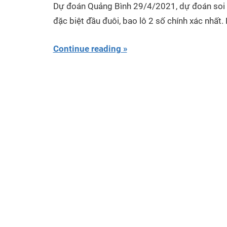
Dự đoán Quảng Bình 29/4/2021, dự đoán soi c
đặc biệt đầu đuôi, bao lô 2 số chính xác nhấ
Continue reading