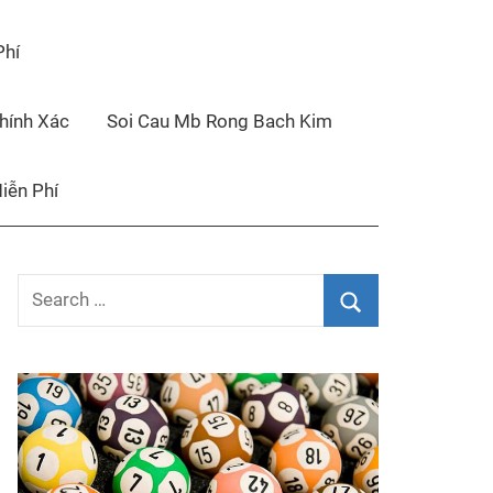
Phí
hính Xác
Soi Cau Mb Rong Bach Kim
iễn Phí
Search
for:
Search