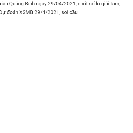
ầu Quảng Bình ngày 29/04/2021, chốt số lô giải tám,
t. Dự đoán XSMB 29/4/2021, soi cầu