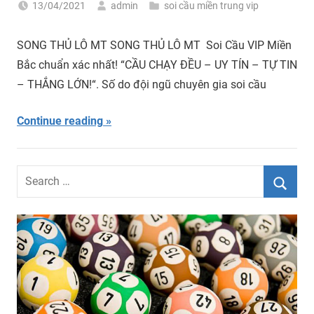
13/04/2021
admin
soi cầu miền trung vip
SONG THỦ LÔ MT SONG THỦ LÔ MT Soi Cầu VIP Miền
Bắc chuẩn xác nhất! “CẦU CHẠY ĐỀU – UY TÍN – TỰ TIN
– THẮNG LỚN!“. Số do đội ngũ chuyên gia soi cầu
Continue reading
Search
for:
Searc