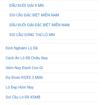
ĐẦU ĐUÔI GIẢI 8 MN
SOI CẦU ĐẶC BIỆT MIỀN NAM
ĐẦU ĐUÔI GIẢI ĐẶC BIỆT MIỀN NAM
SOI CẦU SONG THỦ LÔ MN
Kinh Nghiệm Lô Đề
Cách Ăn Lô Đề Chiều Nay
Hôm Nay Đánh Con Gì
Dự Đoán KQXS 3 Miền
Lô Đẹp Hôm Nay
Soi Cầu Lô Đề XSMB