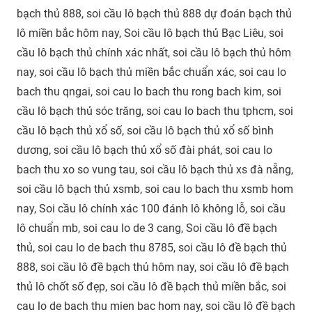
bạch thủ 888, soi cầu lô bạch thủ 888 dự đoán bạch thủ
lô miền bắc hôm nay, Soi cầu lô bạch thủ Bạc Liêu, soi
cầu lô bạch thủ chính xác nhất, soi cầu lô bạch thủ hôm
nay, soi cầu lô bạch thủ miền bắc chuẩn xác, soi cau lo
bach thu qngai, soi cau lo bach thu rong bach kim, soi
cầu lô bạch thủ sóc trăng, soi cau lo bach thu tphcm, soi
cầu lô bạch thủ xổ số, soi cầu lô bạch thủ xổ số bình
dương, soi cầu lô bạch thủ xổ số đài phát, soi cau lo
bach thu xo so vung tau, soi cầu lô bạch thủ xs đà nẵng,
soi cầu lô bạch thủ xsmb, soi cau lo bach thu xsmb hom
nay, Soi cầu lô chính xác 100 đánh lô không lỗ, soi cầu
lô chuẩn mb, soi cau lo de 3 cang, Soi cầu lô đề bạch
thủ, soi cau lo de bach thu 8785, soi cầu lô đề bạch thủ
888, soi cầu lô đề bạch thủ hôm nay, soi cầu lô đề bạch
thủ lô chốt số đẹp, soi cầu lô đề bạch thủ miền bắc, soi
cau lo de bach thu mien bac hom nay, soi cầu lô đề bạch