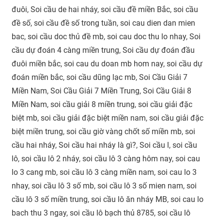
đuôi, Soi cầu de hai nháy, soi cầu đề miền Bắc, soi cầu
đề số, soi cầu đề số trong tuần, soi cau dien dan mien
bac, soi cầu doc thủ đề mb, soi cau doc thu lo nhay, Soi
cầu dự đoán 4 càng miền trung, Soi cầu dự đoán đầu
đuôi miền bắc, soi cau du doan mb hom nay, soi cầu dự
đoán miền bắc, soi cầu dũng lạc mb, Soi Cầu Giải 7
Miền Nam, Soi Cầu Giải 7 Miền Trung, Soi Cầu Giải 8
Miền Nam, soi cầu giải 8 miền trung, soi cầu giải đặc
biệt mb, soi cầu giải đặc biệt miền nam, soi cầu giải đặc
biệt miền trung, soi cầu giờ vàng chốt số miền mb, soi
cầu hai nháy, Soi cầu hai nháy là gì?, Soi cầu l, soi cầu
lô, soi cầu lô 2 nháy, soi cầu lô 3 càng hôm nay, soi cau
lo 3 cang mb, soi cầu lô 3 càng miền nam, soi cau lo 3
nhay, soi cầu lô 3 số mb, soi cầu lô 3 số mien nam, soi
cầu lô 3 số miền trung, soi cầu lô ăn nháy MB, soi cau lo
bach thu 3 ngay, soi cầu lô bạch thủ 8785, soi cầu lô