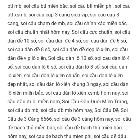
btl mb, soi cầu btl miền bắc, soi cầu btl miễn phí, soi cau
btl xsmb, soi cầu cặp 3 càng siêu vip, soi cau cau 3
cang, soi cầu chạm de mb, soi cầu chính xác miền bắc,
soi cầu chuẩn nhất hôm nay, Soi cầu cực chuẩn, soi cầu
dàn đề 10 số, soi cầu dàn đề 4 số, soi cau dàn đề 6 số,
soi cau dàn đề 8 số, soi cầu dàn đề đẹp lô xiên, soi cầu
dàn đề vip lô xiên, Soi cầu dàn lô 10 số, soi cau dàn lô 4
số, soi cau dàn lô 6 số, soi cầu dàn lô 8 số, soi cầu dàn
lô xiên, soi cầu dàn lô xiên chuẩn, soi cầu dàn lô xiên
đẹp nhất, soi cầu dàn lô xiên khung 3 ngày, soi cầu dàn
lô xiên miền bắc, soi cau dàn lô xiên xsmb hom nay, soi
cầu đầu đuôi miền nam, Soi Cầu Đầu Đuôi Miền Trung,
soi cầu db mb, soi cầu đb mb hôm nay, Soi Cầu Đề, Soi
Cầu de 3 Càng 6666, soi cầu đề 3 càng hôm nay, soi cầu
đề bạch thủ miền bắc, soi cầu đề bạch thủ miền bắc
hôm nay, soi cau de bach thu mien phi, soi cầu đề đầu