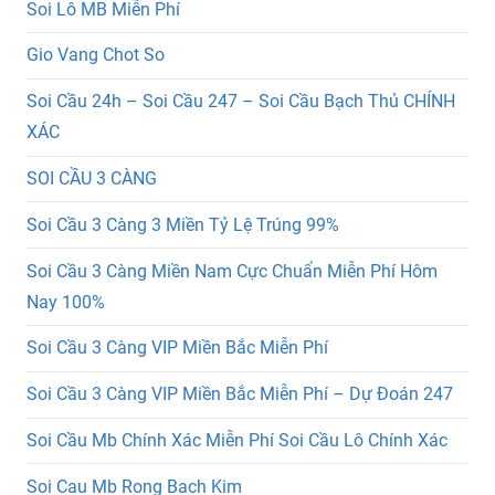
Soi Lô MB Miễn Phí
Gio Vang Chot So
Soi Cầu 24h – Soi Cầu 247 – Soi Cầu Bạch Thủ CHÍNH
XÁC
SOI CẦU 3 CÀNG
Soi Cầu 3 Càng 3 Miền Tỷ Lệ Trúng 99%
Soi Cầu 3 Càng Miền Nam Cực Chuẩn Miễn Phí Hôm
Nay 100%
Soi Cầu 3 Càng VIP Miền Bắc Miễn Phí
Soi Cầu 3 Càng VIP Miền Bắc Miễn Phí – Dự Đoán 247
Soi Cầu Mb Chính Xác Miễn Phí Soi Cầu Lô Chính Xác
Soi Cau Mb Rong Bach Kim