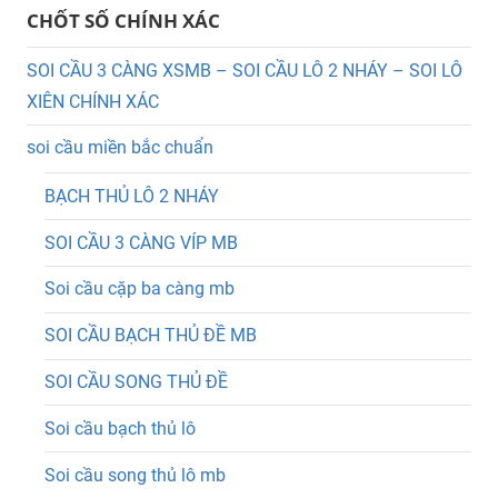
CHỐT SỐ CHÍNH XÁC
SOI CẦU 3 CÀNG XSMB – SOI CẦU LÔ 2 NHÁY – SOI LÔ
XIÊN CHÍNH XÁC
soi cầu miền bắc chuẩn
BẠCH THỦ LÔ 2 NHÁY
SOI CẦU 3 CÀNG VÍP MB
Soi cầu cặp ba càng mb
SOI CẦU BẠCH THỦ ĐỀ MB
SOI CẦU SONG THỦ ĐỀ
Soi cầu bạch thủ lô
Soi cầu song thủ lô mb