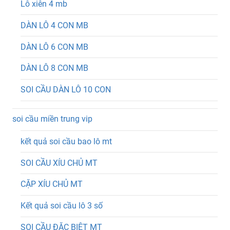
Lô xiên 4 mb
DÀN LÔ 4 CON MB
DÀN LÔ 6 CON MB
DÀN LÔ 8 CON MB
SOI CẦU DÀN LÔ 10 CON
soi cầu miền trung vip
kết quả soi cầu bao lô mt
SOI CẦU XÍU CHỦ MT
CẶP XÍU CHỦ MT
Kết quả soi cầu lô 3 số
SOI CẦU ĐẶC BIỆT MT