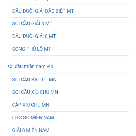
ĐẦU ĐUÔI GIẢI ĐẶC BIỆT MT
SOI CẦU GIẢI 8 MT
ĐẦU ĐUÔI GIẢI 8 MT
SONG THỦ LÔ MT
soi cầu miền nam vip
SOI CẦU BAO LÔ MN
SOI CẦU XÍU CHỦ MN
CẶP XÍU CHỦ MN
LÔ 3 SỐ MIỀN NAM
GIẢI 8 MIỀN NAM