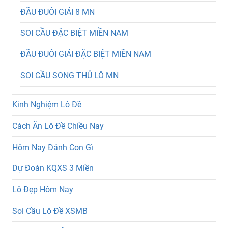
ĐẦU ĐUÔI GIẢI 8 MN
SOI CẦU ĐẶC BIỆT MIỀN NAM
ĐẦU ĐUÔI GIẢI ĐẶC BIỆT MIỀN NAM
SOI CẦU SONG THỦ LÔ MN
Kinh Nghiệm Lô Đề
Cách Ăn Lô Đề Chiều Nay
Hôm Nay Đánh Con Gì
Dự Đoán KQXS 3 Miền
Lô Đẹp Hôm Nay
Soi Cầu Lô Đề XSMB