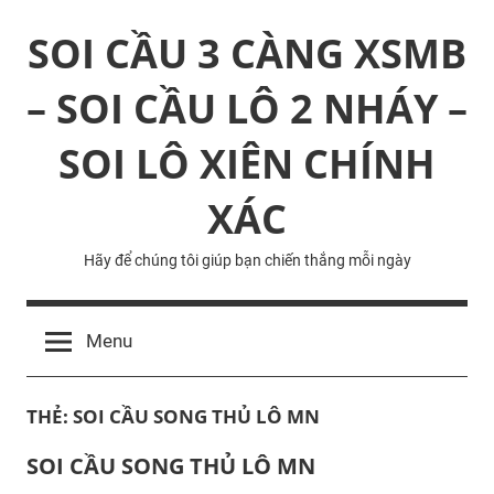
Skip
SOI CẦU 3 CÀNG XSMB
to
content
– SOI CẦU LÔ 2 NHÁY –
SOI LÔ XIÊN CHÍNH
XÁC
Hãy để chúng tôi giúp bạn chiến thắng mỗi ngày
Menu
THẺ:
SOI CẦU SONG THỦ LÔ MN
SOI CẦU SONG THỦ LÔ MN