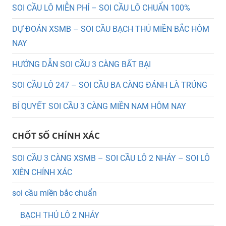
SOI CẦU LÔ MIỄN PHÍ – SOI CẦU LÔ CHUẨN 100%
DỰ ĐOÁN XSMB – SOI CẦU BẠCH THỦ MIỀN BẮC HÔM
NAY
HƯỚNG DẪN SOI CẦU 3 CÀNG BẤT BẠI
SOI CẦU LÔ 247 – SOI CẦU BA CÀNG ĐÁNH LÀ TRÚNG
BÍ QUYẾT SOI CẦU 3 CÀNG MIỀN NAM HÔM NAY
CHỐT SỐ CHÍNH XÁC
SOI CẦU 3 CÀNG XSMB – SOI CẦU LÔ 2 NHÁY – SOI LÔ
XIÊN CHÍNH XÁC
soi cầu miền bắc chuẩn
BẠCH THỦ LÔ 2 NHÁY