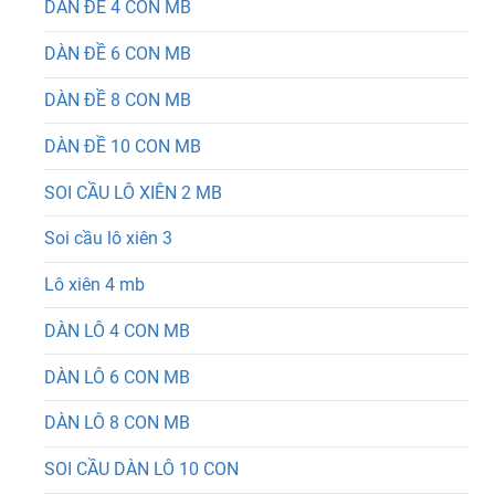
DÀN ĐỀ 4 CON MB
DÀN ĐỀ 6 CON MB
DÀN ĐỀ 8 CON MB
DÀN ĐỀ 10 CON MB
SOI CẦU LÔ XIÊN 2 MB
Soi cầu lô xiên 3
Lô xiên 4 mb
DÀN LÔ 4 CON MB
DÀN LÔ 6 CON MB
DÀN LÔ 8 CON MB
SOI CẦU DÀN LÔ 10 CON