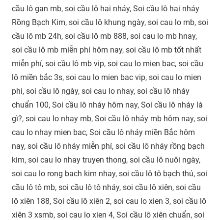
cầu lô gan mb, soi cầu lô hai nháy, Soi cầu lô hai nháy
Rồng Bạch Kim, soi cầu lô khung ngày, soi cau lo mb, soi
cầu lô mb 24h, soi cầu lô mb 888, soi cau lo mb hnay,
soi cầu lô mb miễn phí hôm nay, soi cầu lô mb tốt nhất
miễn phí, soi cầu lô mb vip, soi cau lo mien bac, soi cầu
lô miền bắc 3s, soi cau lo mien bac vip, soi cau lo mien
phi, soi cầu lô ngày, soi cau lo nhay, soi cầu lô nháy
chuẩn 100, Soi cầu lô nháy hôm nay, Soi cầu lô nháy là
gì?, soi cau lo nhay mb, Soi cầu lô nháy mb hôm nay, soi
cau lo nhay mien bac, Soi cầu lô nháy miền Bắc hôm
nay, soi cầu lô nháy miễn phí, soi cầu lô nháy rồng bạch
kim, soi cau lo nhay truyen thong, soi cầu lô nuôi ngày,
soi cau lo rong bach kim nhay, soi cầu lô tô bạch thủ, soi
cầu lô tô mb, soi cầu lô tô nháy, soi cầu lô xiên, soi cầu
lô xiên 188, Soi cầu lô xiên 2, soi cau lo xien 3, soi cầu lô
xiên 3 xsmb, soi cau lo xien 4, Soi cầu lô xiên chuẩn, soi