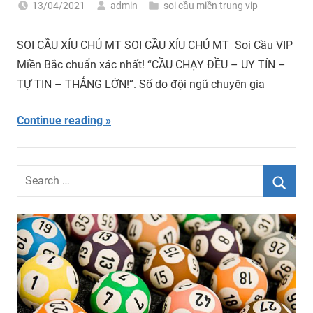
13/04/2021
admin
soi cầu miền trung vip
SOI CẦU XÍU CHỦ MT SOI CẦU XÍU CHỦ MT Soi Cầu VIP
Miền Bắc chuẩn xác nhất! “CẦU CHẠY ĐỀU – UY TÍN –
TỰ TIN – THẮNG LỚN!“. Số do đội ngũ chuyên gia
Continue reading
Search
for:
Searc