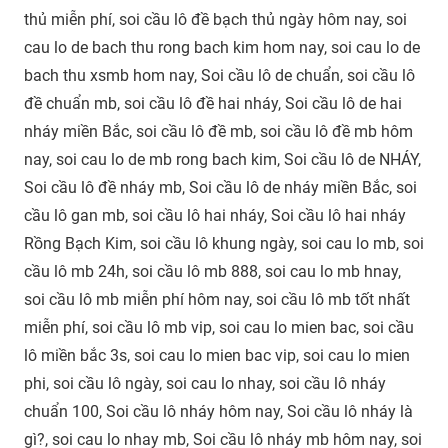
thủ miễn phí, soi cầu lô đề bạch thủ ngày hôm nay, soi
cau lo de bach thu rong bach kim hom nay, soi cau lo de
bach thu xsmb hom nay, Soi cầu lô de chuẩn, soi cầu lô
đề chuẩn mb, soi cầu lô đề hai nháy, Soi cầu lô de hai
nháy miền Bắc, soi cầu lô đề mb, soi cầu lô đề mb hôm
nay, soi cau lo de mb rong bach kim, Soi cầu lô de NHÁY,
Soi cầu lô đề nháy mb, Soi cầu lô de nháy miền Bắc, soi
cầu lô gan mb, soi cầu lô hai nháy, Soi cầu lô hai nháy
Rồng Bạch Kim, soi cầu lô khung ngày, soi cau lo mb, soi
cầu lô mb 24h, soi cầu lô mb 888, soi cau lo mb hnay,
soi cầu lô mb miễn phí hôm nay, soi cầu lô mb tốt nhất
miễn phí, soi cầu lô mb vip, soi cau lo mien bac, soi cầu
lô miền bắc 3s, soi cau lo mien bac vip, soi cau lo mien
phi, soi cầu lô ngày, soi cau lo nhay, soi cầu lô nháy
chuẩn 100, Soi cầu lô nháy hôm nay, Soi cầu lô nháy là
gì?, soi cau lo nhay mb, Soi cầu lô nháy mb hôm nay, soi