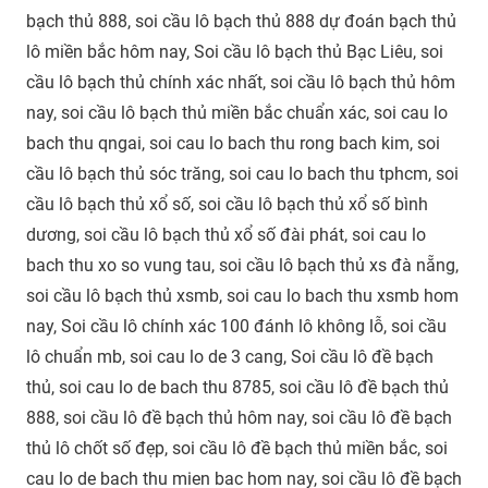
bạch thủ 888, soi cầu lô bạch thủ 888 dự đoán bạch thủ
lô miền bắc hôm nay, Soi cầu lô bạch thủ Bạc Liêu, soi
cầu lô bạch thủ chính xác nhất, soi cầu lô bạch thủ hôm
nay, soi cầu lô bạch thủ miền bắc chuẩn xác, soi cau lo
bach thu qngai, soi cau lo bach thu rong bach kim, soi
cầu lô bạch thủ sóc trăng, soi cau lo bach thu tphcm, soi
cầu lô bạch thủ xổ số, soi cầu lô bạch thủ xổ số bình
dương, soi cầu lô bạch thủ xổ số đài phát, soi cau lo
bach thu xo so vung tau, soi cầu lô bạch thủ xs đà nẵng,
soi cầu lô bạch thủ xsmb, soi cau lo bach thu xsmb hom
nay, Soi cầu lô chính xác 100 đánh lô không lỗ, soi cầu
lô chuẩn mb, soi cau lo de 3 cang, Soi cầu lô đề bạch
thủ, soi cau lo de bach thu 8785, soi cầu lô đề bạch thủ
888, soi cầu lô đề bạch thủ hôm nay, soi cầu lô đề bạch
thủ lô chốt số đẹp, soi cầu lô đề bạch thủ miền bắc, soi
cau lo de bach thu mien bac hom nay, soi cầu lô đề bạch