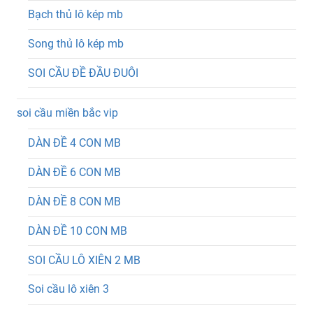
Bạch thủ lô kép mb
Song thủ lô kép mb
SOI CẦU ĐỀ ĐẦU ĐUÔI
soi cầu miền bắc vip
DÀN ĐỀ 4 CON MB
DÀN ĐỀ 6 CON MB
DÀN ĐỀ 8 CON MB
DÀN ĐỀ 10 CON MB
SOI CẦU LÔ XIÊN 2 MB
Soi cầu lô xiên 3