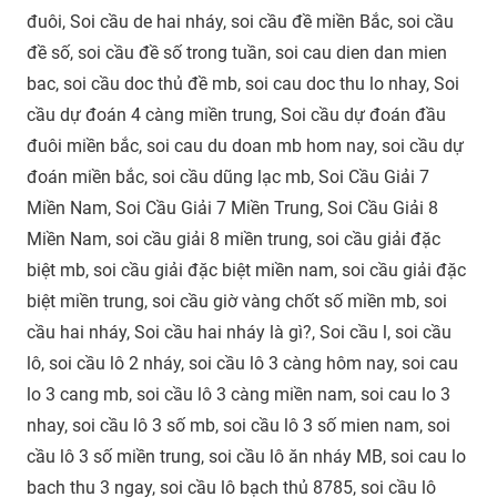
đuôi, Soi cầu de hai nháy, soi cầu đề miền Bắc, soi cầu
đề số, soi cầu đề số trong tuần, soi cau dien dan mien
bac, soi cầu doc thủ đề mb, soi cau doc thu lo nhay, Soi
cầu dự đoán 4 càng miền trung, Soi cầu dự đoán đầu
đuôi miền bắc, soi cau du doan mb hom nay, soi cầu dự
đoán miền bắc, soi cầu dũng lạc mb, Soi Cầu Giải 7
Miền Nam, Soi Cầu Giải 7 Miền Trung, Soi Cầu Giải 8
Miền Nam, soi cầu giải 8 miền trung, soi cầu giải đặc
biệt mb, soi cầu giải đặc biệt miền nam, soi cầu giải đặc
biệt miền trung, soi cầu giờ vàng chốt số miền mb, soi
cầu hai nháy, Soi cầu hai nháy là gì?, Soi cầu l, soi cầu
lô, soi cầu lô 2 nháy, soi cầu lô 3 càng hôm nay, soi cau
lo 3 cang mb, soi cầu lô 3 càng miền nam, soi cau lo 3
nhay, soi cầu lô 3 số mb, soi cầu lô 3 số mien nam, soi
cầu lô 3 số miền trung, soi cầu lô ăn nháy MB, soi cau lo
bach thu 3 ngay, soi cầu lô bạch thủ 8785, soi cầu lô