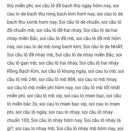
thủ miễn phí, soi cầu lô đề bạch thủ ngày hôm nay, soi
cau lo de bach thu rong bach kim hom nay, soi cau lo de
bach thu xsmb hom nay, Soi cầu lô de chuẩn, soi cầu lô
đề chuẩn mb, soi cầu lô đề hai nháy, Soi cầu lô de hai
nháy miền Bắc, soi cầu lô đề mb, soi cầu lô đề mb hôm
nay, soi cau lo de mb rong bach kim, Soi cầu lô de NHÁY,
Soi cầu lô đề nháy mb, Soi cầu lô de nháy miền Bắc, soi
cầu lô gan mb, soi cầu lô hai nháy, Soi cầu lô hai nháy
Rồng Bạch Kim, soi cầu lô khung ngày, soi cau lo mb, soi
cầu lô mb 24h, soi cầu lô mb 888, soi cau lo mb hnay,
soi cầu lô mb miễn phí hôm nay, soi cầu lô mb tốt nhất
miễn phí, soi cầu lô mb vip, soi cau lo mien bac, soi cầu
lô miền bắc 3s, soi cau lo mien bac vip, soi cau lo mien
phi, soi cầu lô ngày, soi cau lo nhay, soi cầu lô nháy
chuẩn 100, Soi cầu lô nháy hôm nay, Soi cầu lô nháy là
gì?, soi cau lo nhay mb, Soi cầu lô nháy mb hôm nay, soi