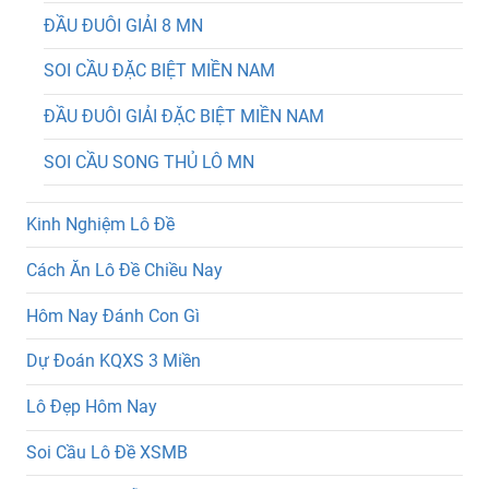
ĐẦU ĐUÔI GIẢI 8 MN
SOI CẦU ĐẶC BIỆT MIỀN NAM
ĐẦU ĐUÔI GIẢI ĐẶC BIỆT MIỀN NAM
SOI CẦU SONG THỦ LÔ MN
Kinh Nghiệm Lô Đề
Cách Ăn Lô Đề Chiều Nay
Hôm Nay Đánh Con Gì
Dự Đoán KQXS 3 Miền
Lô Đẹp Hôm Nay
Soi Cầu Lô Đề XSMB