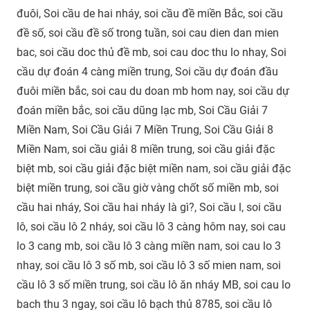
đuôi, Soi cầu de hai nháy, soi cầu đề miền Bắc, soi cầu
đề số, soi cầu đề số trong tuần, soi cau dien dan mien
bac, soi cầu doc thủ đề mb, soi cau doc thu lo nhay, Soi
cầu dự đoán 4 càng miền trung, Soi cầu dự đoán đầu
đuôi miền bắc, soi cau du doan mb hom nay, soi cầu dự
đoán miền bắc, soi cầu dũng lạc mb, Soi Cầu Giải 7
Miền Nam, Soi Cầu Giải 7 Miền Trung, Soi Cầu Giải 8
Miền Nam, soi cầu giải 8 miền trung, soi cầu giải đặc
biệt mb, soi cầu giải đặc biệt miền nam, soi cầu giải đặc
biệt miền trung, soi cầu giờ vàng chốt số miền mb, soi
cầu hai nháy, Soi cầu hai nháy là gì?, Soi cầu l, soi cầu
lô, soi cầu lô 2 nháy, soi cầu lô 3 càng hôm nay, soi cau
lo 3 cang mb, soi cầu lô 3 càng miền nam, soi cau lo 3
nhay, soi cầu lô 3 số mb, soi cầu lô 3 số mien nam, soi
cầu lô 3 số miền trung, soi cầu lô ăn nháy MB, soi cau lo
bach thu 3 ngay, soi cầu lô bạch thủ 8785, soi cầu lô