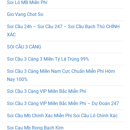
Soi Lô MB Miễn Phí
Gio Vang Chot So
Soi Cầu 24h – Soi Cầu 247 – Soi Cầu Bạch Thủ CHÍNH
XÁC
SOI CẦU 3 CÀNG
Soi Cầu 3 Càng 3 Miền Tỷ Lệ Trúng 99%
Soi Cầu 3 Càng Miền Nam Cực Chuẩn Miễn Phí Hôm
Nay 100%
Soi Cầu 3 Càng VIP Miền Bắc Miễn Phí
Soi Cầu 3 Càng VIP Miền Bắc Miễn Phí – Dự Đoán 247
Soi Cầu Mb Chính Xác Miễn Phí Soi Cầu Lô Chính Xác
Soi Cau Mb Rong Bach Kim