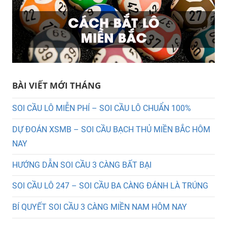
BÀI VIẾT MỚI THÁNG
SOI CẦU LÔ MIỄN PHÍ – SOI CẦU LÔ CHUẨN 100%
DỰ ĐOÁN XSMB – SOI CẦU BẠCH THỦ MIỀN BẮC HÔM
NAY
HƯỚNG DẪN SOI CẦU 3 CÀNG BẤT BẠI
SOI CẦU LÔ 247 – SOI CẦU BA CÀNG ĐÁNH LÀ TRÚNG
BÍ QUYẾT SOI CẦU 3 CÀNG MIỀN NAM HÔM NAY