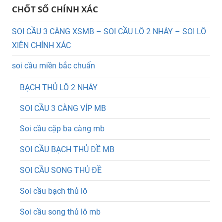
CHỐT SỐ CHÍNH XÁC
SOI CẦU 3 CÀNG XSMB – SOI CẦU LÔ 2 NHÁY – SOI LÔ
XIÊN CHÍNH XÁC
soi cầu miền bắc chuẩn
BẠCH THỦ LÔ 2 NHÁY
SOI CẦU 3 CÀNG VÍP MB
Soi cầu cặp ba càng mb
SOI CẦU BẠCH THỦ ĐỀ MB
SOI CẦU SONG THỦ ĐỀ
Soi cầu bạch thủ lô
Soi cầu song thủ lô mb