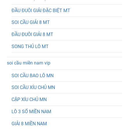
ĐẦU ĐUÔI GIẢI ĐẶC BIỆT MT
SOI CẦU GIẢI 8 MT
ĐẦU ĐUÔI GIẢI 8 MT
SONG THỦ LÔ MT
soi cầu miền nam vip
SOI CẦU BAO LÔ MN
SOI CẦU XÍU CHỦ MN
CẶP XÍU CHỦ MN
LÔ 3 SỐ MIỀN NAM
GIẢI 8 MIỀN NAM