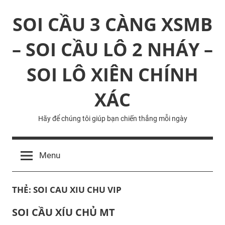
Skip
SOI CẦU 3 CÀNG XSMB
to
content
– SOI CẦU LÔ 2 NHÁY –
SOI LÔ XIÊN CHÍNH
XÁC
Hãy để chúng tôi giúp bạn chiến thắng mỗi ngày
Menu
THẺ:
SOI CAU XIU CHU VIP
SOI CẦU XÍU CHỦ MT