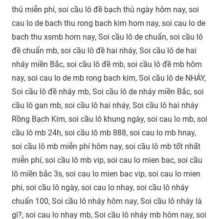
thủ miễn phí, soi cầu lô đề bạch thủ ngày hôm nay, soi
cau lo de bach thu rong bach kim hom nay, soi cau lo de
bach thu xsmb hom nay, Soi cầu lô de chuẩn, soi cầu lô
đề chuẩn mb, soi cầu lô đề hai nháy, Soi cầu lô de hai
nháy miền Bắc, soi cầu lô đề mb, soi cầu lô đề mb hôm
nay, soi cau lo de mb rong bach kim, Soi cầu lô de NHÁY,
Soi cầu lô đề nháy mb, Soi cầu lô de nháy miền Bắc, soi
cầu lô gan mb, soi cầu lô hai nháy, Soi cầu lô hai nháy
Rồng Bạch Kim, soi cầu lô khung ngày, soi cau lo mb, soi
cầu lô mb 24h, soi cầu lô mb 888, soi cau lo mb hnay,
soi cầu lô mb miễn phí hôm nay, soi cầu lô mb tốt nhất
miễn phí, soi cầu lô mb vip, soi cau lo mien bac, soi cầu
lô miền bắc 3s, soi cau lo mien bac vip, soi cau lo mien
phi, soi cầu lô ngày, soi cau lo nhay, soi cầu lô nháy
chuẩn 100, Soi cầu lô nháy hôm nay, Soi cầu lô nháy là
gì?, soi cau lo nhay mb, Soi cầu lô nháy mb hôm nay, soi