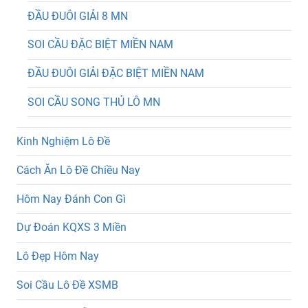
ĐẦU ĐUÔI GIẢI 8 MN
SOI CẦU ĐẶC BIỆT MIỀN NAM
ĐẦU ĐUÔI GIẢI ĐẶC BIỆT MIỀN NAM
SOI CẦU SONG THỦ LÔ MN
Kinh Nghiệm Lô Đề
Cách Ăn Lô Đề Chiều Nay
Hôm Nay Đánh Con Gì
Dự Đoán KQXS 3 Miền
Lô Đẹp Hôm Nay
Soi Cầu Lô Đề XSMB