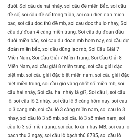
đuôi, Soi cầu de hai nháy, soi cầu đề miền Bắc, soi cầu
đề số, soi cầu đề số trong tuần, soi cau dien dan mien
bac, soi cầu doc thủ đề mb, soi cau doc thu lo nhay, Soi
cầu dự đoán 4 càng miền trung, Soi cầu dự đoán đầu
đuôi miền bắc, soi cau du doan mb hom nay, soi cầu dự
đoán miền bắc, soi cầu dũng lạc mb, Soi Cầu Giải 7
Miền Nam, Soi Cầu Giải 7 Miền Trung, Soi Cầu Giải 8
Miền Nam, soi cầu giải 8 miền trung, soi cầu giải đặc
biệt mb, soi cầu giải đặc biệt miền nam, soi cầu giải đặc
biệt miền trung, soi cầu giờ vàng chốt số miền mb, soi
cầu hai nháy, Soi cầu hai nháy là gì?, Soi cầu l, soi cầu
lô, soi cầu lô 2 nháy, soi cầu lô 3 càng hôm nay, soi cau
lo 3 cang mb, soi cầu lô 3 càng miền nam, soi cau lo 3
nhay, soi cầu lô 3 số mb, soi cầu lô 3 số mien nam, soi
cầu lô 3 số miền trung, soi cầu lô ăn nháy MB, soi cau lo
bach thu 3 ngay, soi cầu lô bạch thủ 8785, soi cầu lô