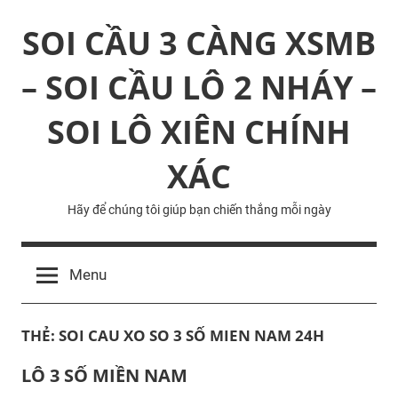
Skip
SOI CẦU 3 CÀNG XSMB
to
content
– SOI CẦU LÔ 2 NHÁY –
SOI LÔ XIÊN CHÍNH
XÁC
Hãy để chúng tôi giúp bạn chiến thắng mỗi ngày
Menu
THẺ:
SOI CAU XO SO 3 SỐ MIEN NAM 24H
LÔ 3 SỐ MIỀN NAM