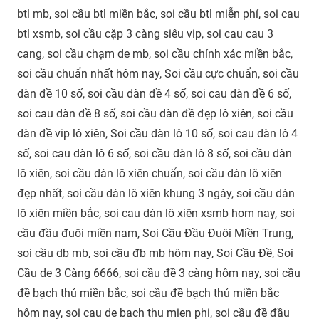
btl mb, soi cầu btl miền bắc, soi cầu btl miễn phí, soi cau
btl xsmb, soi cầu cặp 3 càng siêu vip, soi cau cau 3
cang, soi cầu chạm de mb, soi cầu chính xác miền bắc,
soi cầu chuẩn nhất hôm nay, Soi cầu cực chuẩn, soi cầu
dàn đề 10 số, soi cầu dàn đề 4 số, soi cau dàn đề 6 số,
soi cau dàn đề 8 số, soi cầu dàn đề đẹp lô xiên, soi cầu
dàn đề vip lô xiên, Soi cầu dàn lô 10 số, soi cau dàn lô 4
số, soi cau dàn lô 6 số, soi cầu dàn lô 8 số, soi cầu dàn
lô xiên, soi cầu dàn lô xiên chuẩn, soi cầu dàn lô xiên
đẹp nhất, soi cầu dàn lô xiên khung 3 ngày, soi cầu dàn
lô xiên miền bắc, soi cau dàn lô xiên xsmb hom nay, soi
cầu đầu đuôi miền nam, Soi Cầu Đầu Đuôi Miền Trung,
soi cầu db mb, soi cầu đb mb hôm nay, Soi Cầu Đề, Soi
Cầu de 3 Càng 6666, soi cầu đề 3 càng hôm nay, soi cầu
đề bạch thủ miền bắc, soi cầu đề bạch thủ miền bắc
hôm nay, soi cau de bach thu mien phi, soi cầu đề đầu