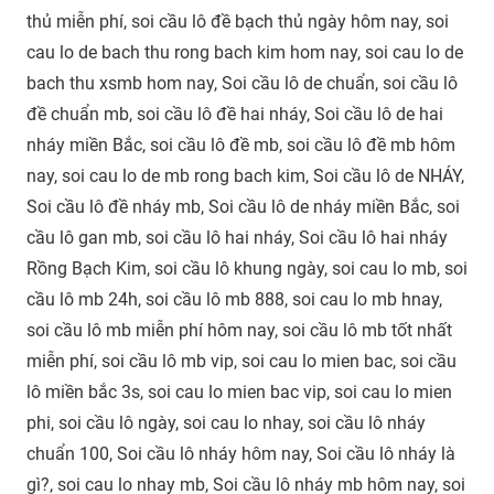
thủ miễn phí, soi cầu lô đề bạch thủ ngày hôm nay, soi
cau lo de bach thu rong bach kim hom nay, soi cau lo de
bach thu xsmb hom nay, Soi cầu lô de chuẩn, soi cầu lô
đề chuẩn mb, soi cầu lô đề hai nháy, Soi cầu lô de hai
nháy miền Bắc, soi cầu lô đề mb, soi cầu lô đề mb hôm
nay, soi cau lo de mb rong bach kim, Soi cầu lô de NHÁY,
Soi cầu lô đề nháy mb, Soi cầu lô de nháy miền Bắc, soi
cầu lô gan mb, soi cầu lô hai nháy, Soi cầu lô hai nháy
Rồng Bạch Kim, soi cầu lô khung ngày, soi cau lo mb, soi
cầu lô mb 24h, soi cầu lô mb 888, soi cau lo mb hnay,
soi cầu lô mb miễn phí hôm nay, soi cầu lô mb tốt nhất
miễn phí, soi cầu lô mb vip, soi cau lo mien bac, soi cầu
lô miền bắc 3s, soi cau lo mien bac vip, soi cau lo mien
phi, soi cầu lô ngày, soi cau lo nhay, soi cầu lô nháy
chuẩn 100, Soi cầu lô nháy hôm nay, Soi cầu lô nháy là
gì?, soi cau lo nhay mb, Soi cầu lô nháy mb hôm nay, soi