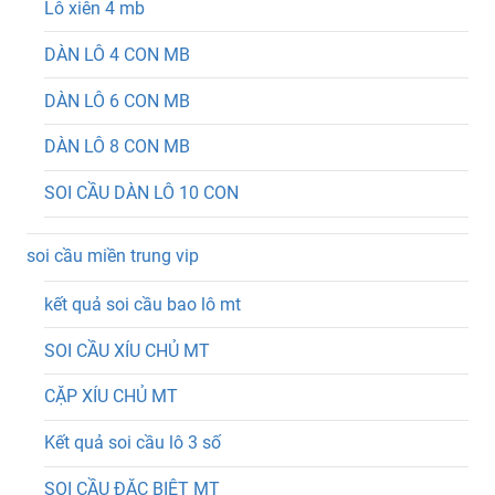
Lô xiên 4 mb
DÀN LÔ 4 CON MB
DÀN LÔ 6 CON MB
DÀN LÔ 8 CON MB
SOI CẦU DÀN LÔ 10 CON
soi cầu miền trung vip
kết quả soi cầu bao lô mt
SOI CẦU XÍU CHỦ MT
CẶP XÍU CHỦ MT
Kết quả soi cầu lô 3 số
SOI CẦU ĐẶC BIỆT MT