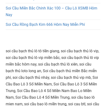
Soi Cầu Miền Bắc Chính Xác 100 – Cầu Lô XSMB Hôm
Nay
Soi Cầu Rồng Bạch Kim 666 Hôm Nay Miễn Phí
soi cầu bạch thủ lô tô tiền giang, soi cầu bạch thủ lô vip,
soi cầu bạch thủ lô vip miền bắc, soi cầu bạch thủ lô vip
miền bắc hôm nay, soi cầu bạch thủ lô xiên, soi cầu
bạch thủ loto long an, Soi cầu bạch thủ miền Bắc miễn
phí, soi cầu bạch thủ nháy, soi cầu bạch thủ vip mb, Soi
Cầu Bao Lô 3 Số Miền Nam, Soi Cầu Bao Lô 3 Số Miền
Trung, Soi Cầu Bao Lô 4 Số Miền Nam Bao Lo Miền
Nam, Soi Cầu Bao Lô 4 Số Miền Trung, soi cầu bao lô
mien nam, soi cầu bao lô miền trung, soi cau btl, soi cầu