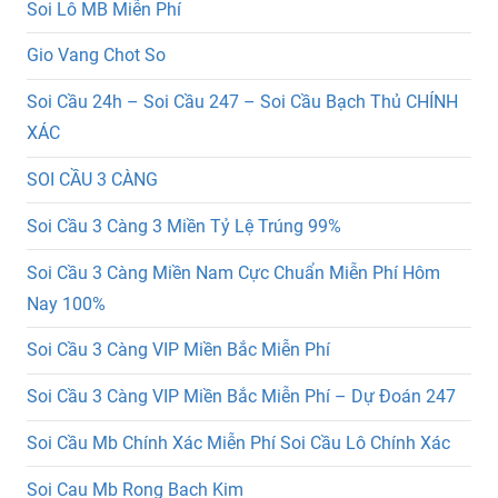
Soi Lô MB Miễn Phí
Gio Vang Chot So
Soi Cầu 24h – Soi Cầu 247 – Soi Cầu Bạch Thủ CHÍNH
XÁC
SOI CẦU 3 CÀNG
Soi Cầu 3 Càng 3 Miền Tỷ Lệ Trúng 99%
Soi Cầu 3 Càng Miền Nam Cực Chuẩn Miễn Phí Hôm
Nay 100%
Soi Cầu 3 Càng VIP Miền Bắc Miễn Phí
Soi Cầu 3 Càng VIP Miền Bắc Miễn Phí – Dự Đoán 247
Soi Cầu Mb Chính Xác Miễn Phí Soi Cầu Lô Chính Xác
Soi Cau Mb Rong Bach Kim