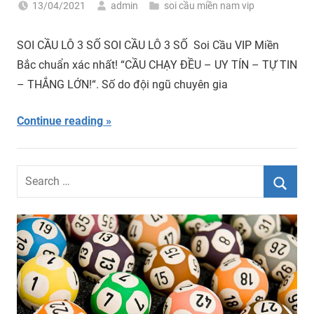
13/04/2021
admin
soi cầu miền nam vip
SOI CẦU LÔ 3 SỐ SOI CẦU LÔ 3 SỐ Soi Cầu VIP Miền
Bắc chuẩn xác nhất! “CẦU CHẠY ĐỀU – UY TÍN – TỰ TIN
– THẮNG LỚN!“. Số do đội ngũ chuyên gia
Continue reading
Search
for:
Searc