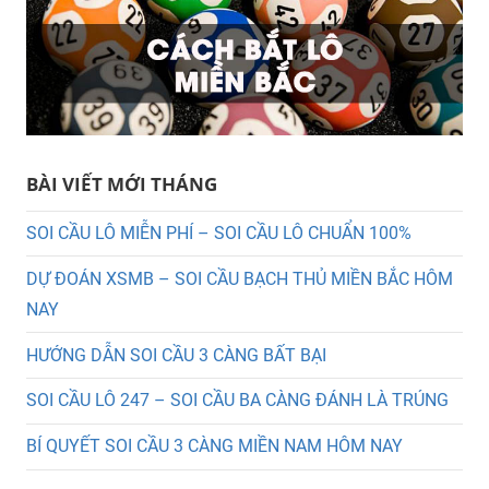
BÀI VIẾT MỚI THÁNG
SOI CẦU LÔ MIỄN PHÍ – SOI CẦU LÔ CHUẨN 100%
DỰ ĐOÁN XSMB – SOI CẦU BẠCH THỦ MIỀN BẮC HÔM
NAY
HƯỚNG DẪN SOI CẦU 3 CÀNG BẤT BẠI
SOI CẦU LÔ 247 – SOI CẦU BA CÀNG ĐÁNH LÀ TRÚNG
BÍ QUYẾT SOI CẦU 3 CÀNG MIỀN NAM HÔM NAY