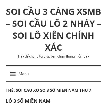
Skip
SOI CẦU 3 CÀNG XSMB
to
content
– SOI CẦU LÔ 2 NHÁY –
SOI LÔ XIÊN CHÍNH
XÁC
Hãy để chúng tôi giúp bạn chiến thắng mỗi ngày
Menu
THẺ:
SOI CAU XO SO 3 SỐ MIEN NAM THU 7
LÔ 3 SỐ MIỀN NAM