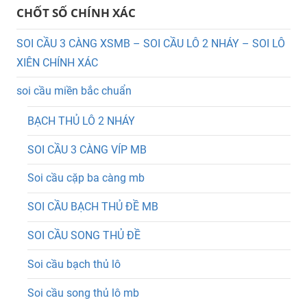
CHỐT SỐ CHÍNH XÁC
SOI CẦU 3 CÀNG XSMB – SOI CẦU LÔ 2 NHÁY – SOI LÔ
XIÊN CHÍNH XÁC
soi cầu miền bắc chuẩn
BẠCH THỦ LÔ 2 NHÁY
SOI CẦU 3 CÀNG VÍP MB
Soi cầu cặp ba càng mb
SOI CẦU BẠCH THỦ ĐỀ MB
SOI CẦU SONG THỦ ĐỀ
Soi cầu bạch thủ lô
Soi cầu song thủ lô mb