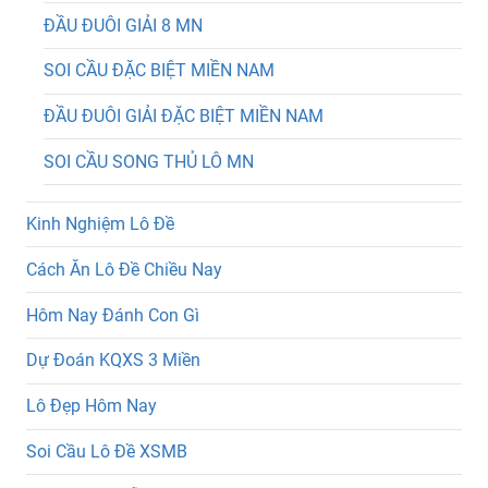
ĐẦU ĐUÔI GIẢI 8 MN
SOI CẦU ĐẶC BIỆT MIỀN NAM
ĐẦU ĐUÔI GIẢI ĐẶC BIỆT MIỀN NAM
SOI CẦU SONG THỦ LÔ MN
Kinh Nghiệm Lô Đề
Cách Ăn Lô Đề Chiều Nay
Hôm Nay Đánh Con Gì
Dự Đoán KQXS 3 Miền
Lô Đẹp Hôm Nay
Soi Cầu Lô Đề XSMB