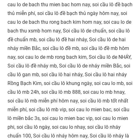
cau lo de bach thu mien bac hom nay, soi cầu lô đề bạch
thủ miễn phí, soi cầu lô đề bạch thủ ngày hôm nay, soi
cau lo de bach thu rong bach kim hom nay, soi cau lo de
bach thu xsmb hom nay, Soi cầu lô de chuẩn, soi cầu lô
đề chuẩn mb, soi cầu lô đề hai nháy, Soi cầu lô de hai
nháy miền Bắc, soi cầu lô đề mb, soi cầu lô đề mb hôm
nay, soi cau lo de mb rong bach kim, Soi cầu lô de NHÁY,
Soi cầu lô đề nháy mb, Soi cầu lô de nháy miền Bắc, soi
cầu lô gan mb, soi cầu lô hai nháy, Soi cầu lô hai nháy
Rồng Bạch Kim, soi cầu lô khung ngày, soi cau lo mb, soi
cầu lô mb 24h, soi cầu lô mb 888, soi cau lo mb hnay,
soi cầu lô mb miễn phí hôm nay, soi cầu lô mb tốt nhất
miễn phí, soi cầu lô mb vip, soi cau lo mien bac, soi cầu
lô miền bắc 3s, soi cau lo mien bac vip, soi cau lo mien
phi, soi cầu lô ngày, soi cau lo nhay, soi cầu lô nháy
chuẩn 100, Soi cầu lô nháy hôm nay, Soi cầu lô nháy là