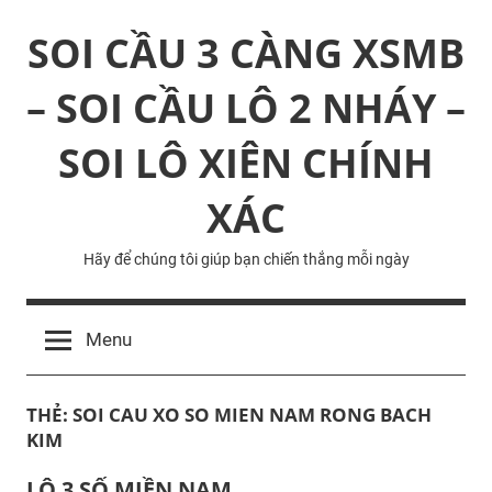
Skip
SOI CẦU 3 CÀNG XSMB
to
content
– SOI CẦU LÔ 2 NHÁY –
SOI LÔ XIÊN CHÍNH
XÁC
Hãy để chúng tôi giúp bạn chiến thắng mỗi ngày
Menu
THẺ:
SOI CAU XO SO MIEN NAM RONG BACH
KIM
LÔ 3 SỐ MIỀN NAM