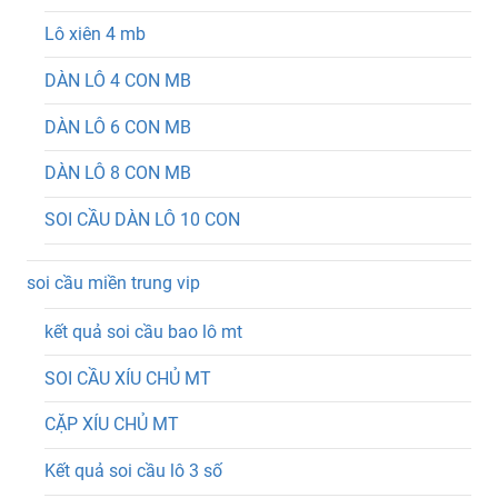
Lô xiên 4 mb
DÀN LÔ 4 CON MB
DÀN LÔ 6 CON MB
DÀN LÔ 8 CON MB
SOI CẦU DÀN LÔ 10 CON
soi cầu miền trung vip
kết quả soi cầu bao lô mt
SOI CẦU XÍU CHỦ MT
CẶP XÍU CHỦ MT
Kết quả soi cầu lô 3 số