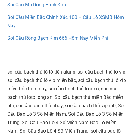
Soi Cau Mb Rong Bach Kim
Soi Cầu Miền Bắc Chính Xác 100 – Cầu Lô XSMB Hôm
Nay
Soi Cầu Rồng Bạch Kim 666 Hôm Nay Miễn Phí
soi cầu bạch thủ lô tô tiền giang, soi cầu bạch thủ lô vip,
soi cầu bạch thủ lô vip miền bắc, soi cầu bạch thủ lô vip
miền bắc hôm nay, soi cầu bạch thủ lô xiên, soi cầu
bạch thủ loto long an, Soi cầu bạch thủ miền Bắc miễn
phí, soi cầu bạch thủ nháy, soi cầu bạch thủ vip mb, Soi
Cầu Bao Lô 3 Số Miền Nam, Soi Cầu Bao Lô 3 Số Miền
Trung, Soi Cầu Bao Lô 4 Số Miền Nam Bao Lo Miền
Nam, Soi Cầu Bao Lô 4 Số Miền Trung, soi cầu bao lô