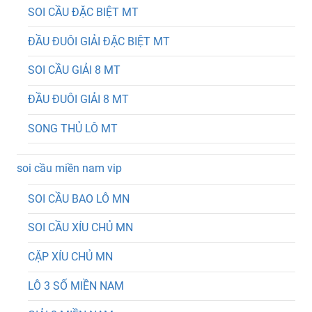
SOI CẦU ĐẶC BIỆT MT
ĐẦU ĐUÔI GIẢI ĐẶC BIỆT MT
SOI CẦU GIẢI 8 MT
ĐẦU ĐUÔI GIẢI 8 MT
SONG THỦ LÔ MT
soi cầu miền nam vip
SOI CẦU BAO LÔ MN
SOI CẦU XÍU CHỦ MN
CẶP XÍU CHỦ MN
LÔ 3 SỐ MIỀN NAM