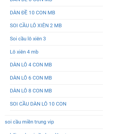
DÀN ĐỀ 10 CON MB
SOI CẦU LÔ XIÊN 2 MB
Soi cầu lô xiên 3
Lô xiên 4 mb
DÀN LÔ 4 CON MB
DÀN LÔ 6 CON MB
DÀN LÔ 8 CON MB
SOI CẦU DÀN LÔ 10 CON
soi cầu miền trung vip