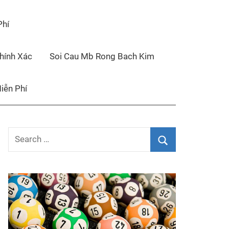
Phí
hính Xác
Soi Cau Mb Rong Bach Kim
iễn Phí
Search
for:
Search