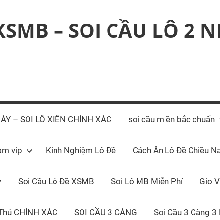
XSMB – SOI CẦU LÔ 2 N
ÁY – SOI LÔ XIÊN CHÍNH XÁC
soi cầu miền bắc chuẩn
am vip
Kinh Nghiệm Lô Đề
Cách Ăn Lô Đề Chiều N
y
Soi Cầu Lô Đề XSMB
Soi Lô MB Miễn Phí
Gio V
h Thủ CHÍNH XÁC
SOI CẦU 3 CÀNG
Soi Cầu 3 Càng 3