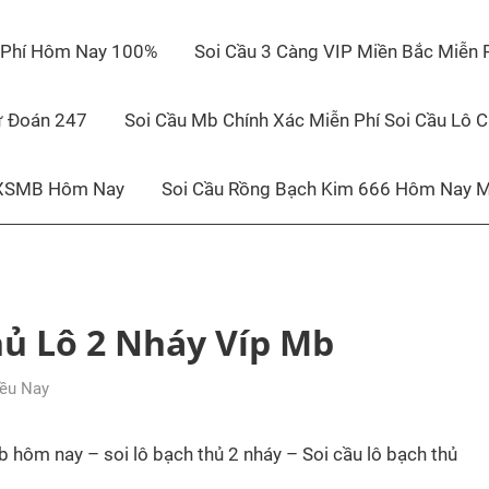
 Phí Hôm Nay 100%
Soi Cầu 3 Càng VIP Miền Bắc Miễn 
ự Đoán 247
Soi Cầu Mb Chính Xác Miễn Phí Soi Cầu Lô C
ô XSMB Hôm Nay
Soi Cầu Rồng Bạch Kim 666 Hôm Nay M
hủ Lô 2 Nháy Víp Mb
iều Nay
mb hôm nay – soi lô bạch thủ 2 nháy – Soi cầu lô bạch thủ