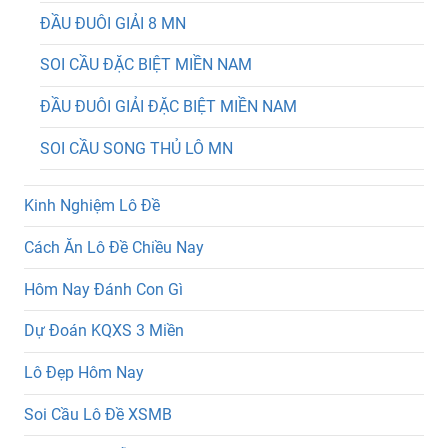
ĐẦU ĐUÔI GIẢI 8 MN
SOI CẦU ĐẶC BIỆT MIỀN NAM
ĐẦU ĐUÔI GIẢI ĐẶC BIỆT MIỀN NAM
SOI CẦU SONG THỦ LÔ MN
Kinh Nghiệm Lô Đề
Cách Ăn Lô Đề Chiều Nay
Hôm Nay Đánh Con Gì
Dự Đoán KQXS 3 Miền
Lô Đẹp Hôm Nay
Soi Cầu Lô Đề XSMB