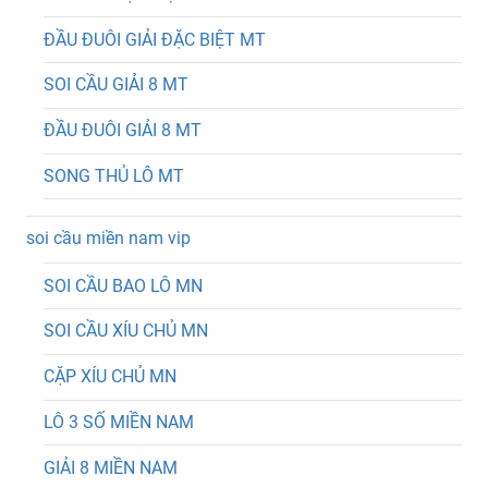
ĐẦU ĐUÔI GIẢI ĐẶC BIỆT MT
SOI CẦU GIẢI 8 MT
ĐẦU ĐUÔI GIẢI 8 MT
SONG THỦ LÔ MT
soi cầu miền nam vip
SOI CẦU BAO LÔ MN
SOI CẦU XÍU CHỦ MN
CẶP XÍU CHỦ MN
LÔ 3 SỐ MIỀN NAM
GIẢI 8 MIỀN NAM