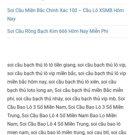
Soi Cầu Miền Bắc Chính Xác 100 – Cầu Lô XSMB Hôm
Nay
Soi Cầu Rồng Bạch Kim 666 Hôm Nay Miễn Phí
soi cầu bạch thủ lô tô tiền giang, soi cầu bạch thủ lô vip,
soi cầu bạch thủ lô vip miền bắc, soi cầu bạch thủ lô vip
miền bắc hôm nay, soi cầu bạch thủ lô xiên, soi cầu
bạch thủ loto long an, Soi cầu bạch thủ miền Bắc miễn
phí, soi cầu bạch thủ nháy, soi cầu bạch thủ vip mb, Soi
Cầu Bao Lô 3 Số Miền Nam, Soi Cầu Bao Lô 3 Số Miền
Trung, Soi Cầu Bao Lô 4 Số Miền Nam Bao Lo Miền
Nam, Soi Cầu Bao Lô 4 Số Miền Trung, soi cầu bao lô
mien nam, soi cầu bao lô miền trung, soi cau btl, soi cầu