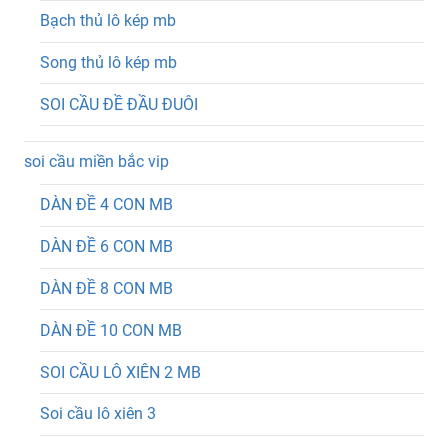
Bạch thủ lô kép mb
Song thủ lô kép mb
SOI CẦU ĐỀ ĐẦU ĐUÔI
soi cầu miền bắc vip
DÀN ĐỀ 4 CON MB
DÀN ĐỀ 6 CON MB
DÀN ĐỀ 8 CON MB
DÀN ĐỀ 10 CON MB
SOI CẦU LÔ XIÊN 2 MB
Soi cầu lô xiên 3