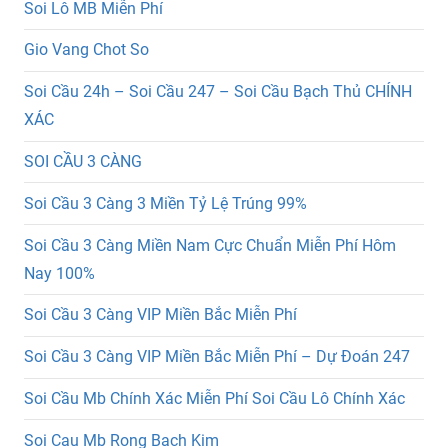
Soi Lô MB Miễn Phí
Gio Vang Chot So
Soi Cầu 24h – Soi Cầu 247 – Soi Cầu Bạch Thủ CHÍNH
XÁC
SOI CẦU 3 CÀNG
Soi Cầu 3 Càng 3 Miền Tỷ Lệ Trúng 99%
Soi Cầu 3 Càng Miền Nam Cực Chuẩn Miễn Phí Hôm
Nay 100%
Soi Cầu 3 Càng VIP Miền Bắc Miễn Phí
Soi Cầu 3 Càng VIP Miền Bắc Miễn Phí – Dự Đoán 247
Soi Cầu Mb Chính Xác Miễn Phí Soi Cầu Lô Chính Xác
Soi Cau Mb Rong Bach Kim