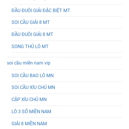
ĐẦU ĐUÔI GIẢI ĐẶC BIỆT MT
SOI CẦU GIẢI 8 MT
ĐẦU ĐUÔI GIẢI 8 MT
SONG THỦ LÔ MT
soi cầu miền nam vip
SOI CẦU BAO LÔ MN
SOI CẦU XÍU CHỦ MN
CẶP XÍU CHỦ MN
LÔ 3 SỐ MIỀN NAM
GIẢI 8 MIỀN NAM