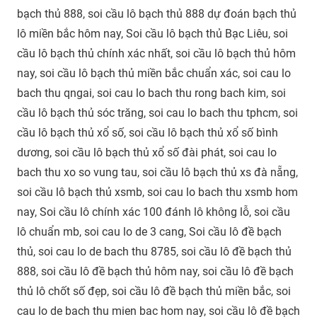
bạch thủ 888, soi cầu lô bạch thủ 888 dự đoán bạch thủ
lô miền bắc hôm nay, Soi cầu lô bạch thủ Bạc Liêu, soi
cầu lô bạch thủ chính xác nhất, soi cầu lô bạch thủ hôm
nay, soi cầu lô bạch thủ miền bắc chuẩn xác, soi cau lo
bach thu qngai, soi cau lo bach thu rong bach kim, soi
cầu lô bạch thủ sóc trăng, soi cau lo bach thu tphcm, soi
cầu lô bạch thủ xổ số, soi cầu lô bạch thủ xổ số bình
dương, soi cầu lô bạch thủ xổ số đài phát, soi cau lo
bach thu xo so vung tau, soi cầu lô bạch thủ xs đà nẵng,
soi cầu lô bạch thủ xsmb, soi cau lo bach thu xsmb hom
nay, Soi cầu lô chính xác 100 đánh lô không lỗ, soi cầu
lô chuẩn mb, soi cau lo de 3 cang, Soi cầu lô đề bạch
thủ, soi cau lo de bach thu 8785, soi cầu lô đề bạch thủ
888, soi cầu lô đề bạch thủ hôm nay, soi cầu lô đề bạch
thủ lô chốt số đẹp, soi cầu lô đề bạch thủ miền bắc, soi
cau lo de bach thu mien bac hom nay, soi cầu lô đề bạch