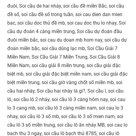
đuôi, Soi cầu de hai nháy, soi cầu đề miền Bắc, soi cầu
đề số, soi cầu đề số trong tuần, soi cau dien dan mien
bac, soi cầu doc thủ đề mb, soi cau doc thu lo nhay, Soi
cầu dự đoán 4 càng miền trung, Soi cầu dự đoán đầu
đuôi miền bắc, soi cau du doan mb hom nay, soi cầu dự
đoán miền bắc, soi cầu dũng lạc mb, Soi Cầu Giải 7
Miền Nam, Soi Cầu Giải 7 Miền Trung, Soi Cầu Giải 8
Miền Nam, soi cầu giải 8 miền trung, soi cầu giải đặc
biệt mb, soi cầu giải đặc biệt miền nam, soi cầu giải đặc
biệt miền trung, soi cầu giờ vàng chốt số miền mb, soi
cầu hai nháy, Soi cầu hai nháy là gì?, Soi cầu l, soi cầu
lô, soi cầu lô 2 nháy, soi cầu lô 3 càng hôm nay, soi cau
lo 3 cang mb, soi cầu lô 3 càng miền nam, soi cau lo 3
nhay, soi cầu lô 3 số mb, soi cầu lô 3 số mien nam, soi
cầu lô 3 số miền trung, soi cầu lô ăn nháy MB, soi cau lo
bach thu 3 ngay, soi cầu lô bạch thủ 8785, soi cầu lô