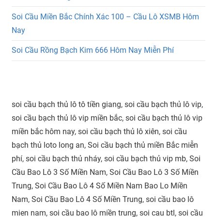
Soi Cầu Miền Bắc Chính Xác 100 – Cầu Lô XSMB Hôm
Nay
Soi Cầu Rồng Bạch Kim 666 Hôm Nay Miễn Phí
soi cầu bạch thủ lô tô tiền giang, soi cầu bạch thủ lô vip,
soi cầu bạch thủ lô vip miền bắc, soi cầu bạch thủ lô vip
miền bắc hôm nay, soi cầu bạch thủ lô xiên, soi cầu
bạch thủ loto long an, Soi cầu bạch thủ miền Bắc miễn
phí, soi cầu bạch thủ nháy, soi cầu bạch thủ vip mb, Soi
Cầu Bao Lô 3 Số Miền Nam, Soi Cầu Bao Lô 3 Số Miền
Trung, Soi Cầu Bao Lô 4 Số Miền Nam Bao Lo Miền
Nam, Soi Cầu Bao Lô 4 Số Miền Trung, soi cầu bao lô
mien nam, soi cầu bao lô miền trung, soi cau btl, soi cầu