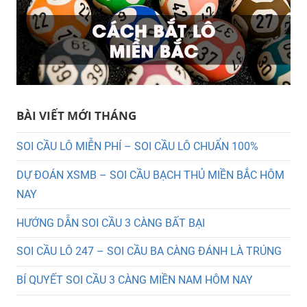
BÀI VIẾT MỚI THÁNG
SOI CẦU LÔ MIỄN PHÍ – SOI CẦU LÔ CHUẨN 100%
DỰ ĐOÁN XSMB – SOI CẦU BẠCH THỦ MIỀN BẮC HÔM
NAY
HƯỚNG DẪN SOI CẦU 3 CÀNG BẤT BẠI
SOI CẦU LÔ 247 – SOI CẦU BA CÀNG ĐÁNH LÀ TRÚNG
BÍ QUYẾT SOI CẦU 3 CÀNG MIỀN NAM HÔM NAY