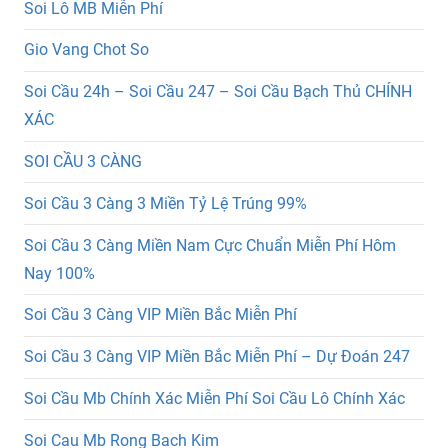
Soi Lô MB Miễn Phí
Gio Vang Chot So
Soi Cầu 24h – Soi Cầu 247 – Soi Cầu Bạch Thủ CHÍNH
XÁC
SOI CẦU 3 CÀNG
Soi Cầu 3 Càng 3 Miền Tỷ Lệ Trúng 99%
Soi Cầu 3 Càng Miền Nam Cực Chuẩn Miễn Phí Hôm
Nay 100%
Soi Cầu 3 Càng VIP Miền Bắc Miễn Phí
Soi Cầu 3 Càng VIP Miền Bắc Miễn Phí – Dự Đoán 247
Soi Cầu Mb Chính Xác Miễn Phí Soi Cầu Lô Chính Xác
Soi Cau Mb Rong Bach Kim