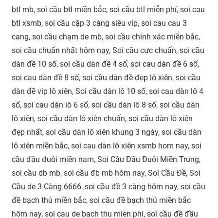
btl mb, soi cầu btl miền bắc, soi cầu btl miễn phí, soi cau
btl xsmb, soi cầu cặp 3 càng siêu vip, soi cau cau 3
cang, soi cầu chạm de mb, soi cầu chính xác miền bắc,
soi cầu chuẩn nhất hôm nay, Soi cầu cực chuẩn, soi cầu
dàn đề 10 số, soi cầu dàn đề 4 số, soi cau dàn đề 6 số,
soi cau dàn đề 8 số, soi cầu dàn đề đẹp lô xiên, soi cầu
dàn đề vip lô xiên, Soi cầu dàn lô 10 số, soi cau dàn lô 4
số, soi cau dàn lô 6 số, soi cầu dàn lô 8 số, soi cầu dàn
lô xiên, soi cầu dàn lô xiên chuẩn, soi cầu dàn lô xiên
đẹp nhất, soi cầu dàn lô xiên khung 3 ngày, soi cầu dàn
lô xiên miền bắc, soi cau dàn lô xiên xsmb hom nay, soi
cầu đầu đuôi miền nam, Soi Cầu Đầu Đuôi Miền Trung,
soi cầu db mb, soi cầu đb mb hôm nay, Soi Cầu Đề, Soi
Cầu de 3 Càng 6666, soi cầu đề 3 càng hôm nay, soi cầu
đề bạch thủ miền bắc, soi cầu đề bạch thủ miền bắc
hôm nay, soi cau de bach thu mien phi, soi cầu đề đầu