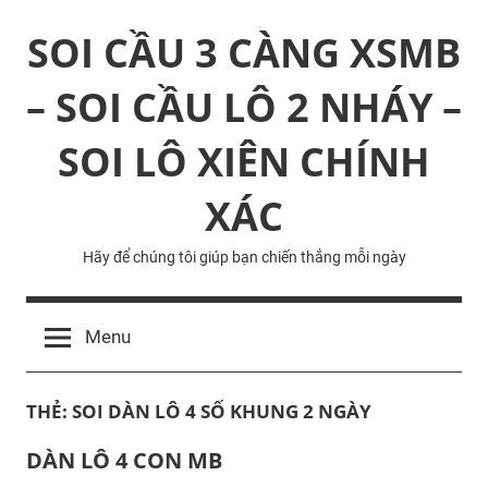
Skip
SOI CẦU 3 CÀNG XSMB
to
content
– SOI CẦU LÔ 2 NHÁY –
SOI LÔ XIÊN CHÍNH
XÁC
Hãy để chúng tôi giúp bạn chiến thắng mỗi ngày
Menu
THẺ:
SOI DÀN LÔ 4 SỐ KHUNG 2 NGÀY
DÀN LÔ 4 CON MB