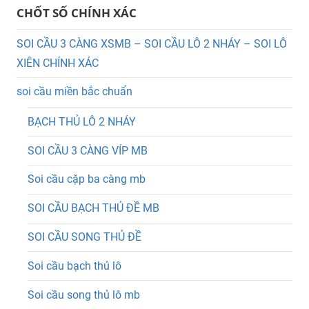
CHỐT SỐ CHÍNH XÁC
SOI CẦU 3 CÀNG XSMB – SOI CẦU LÔ 2 NHÁY – SOI LÔ
XIÊN CHÍNH XÁC
soi cầu miền bắc chuẩn
BẠCH THỦ LÔ 2 NHÁY
SOI CẦU 3 CÀNG VÍP MB
Soi cầu cặp ba càng mb
SOI CẦU BẠCH THỦ ĐỀ MB
SOI CẦU SONG THỦ ĐỀ
Soi cầu bạch thủ lô
Soi cầu song thủ lô mb