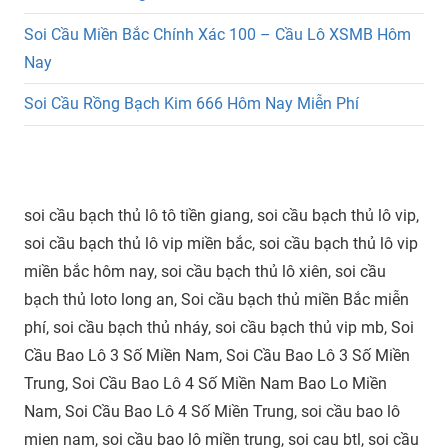
Soi Cầu Miền Bắc Chính Xác 100 – Cầu Lô XSMB Hôm
Nay
Soi Cầu Rồng Bạch Kim 666 Hôm Nay Miễn Phí
soi cầu bạch thủ lô tô tiền giang, soi cầu bạch thủ lô vip,
soi cầu bạch thủ lô vip miền bắc, soi cầu bạch thủ lô vip
miền bắc hôm nay, soi cầu bạch thủ lô xiên, soi cầu
bạch thủ loto long an, Soi cầu bạch thủ miền Bắc miễn
phí, soi cầu bạch thủ nháy, soi cầu bạch thủ vip mb, Soi
Cầu Bao Lô 3 Số Miền Nam, Soi Cầu Bao Lô 3 Số Miền
Trung, Soi Cầu Bao Lô 4 Số Miền Nam Bao Lo Miền
Nam, Soi Cầu Bao Lô 4 Số Miền Trung, soi cầu bao lô
mien nam, soi cầu bao lô miền trung, soi cau btl, soi cầu