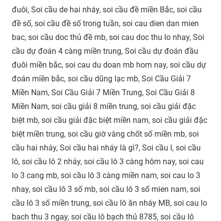
đuôi, Soi cầu de hai nháy, soi cầu đề miền Bắc, soi cầu
đề số, soi cầu đề số trong tuần, soi cau dien dan mien
bac, soi cầu doc thủ đề mb, soi cau doc thu lo nhay, Soi
cầu dự đoán 4 càng miền trung, Soi cầu dự đoán đầu
đuôi miền bắc, soi cau du doan mb hom nay, soi cầu dự
đoán miền bắc, soi cầu dũng lạc mb, Soi Cầu Giải 7
Miền Nam, Soi Cầu Giải 7 Miền Trung, Soi Cầu Giải 8
Miền Nam, soi cầu giải 8 miền trung, soi cầu giải đặc
biệt mb, soi cầu giải đặc biệt miền nam, soi cầu giải đặc
biệt miền trung, soi cầu giờ vàng chốt số miền mb, soi
cầu hai nháy, Soi cầu hai nháy là gì?, Soi cầu l, soi cầu
lô, soi cầu lô 2 nháy, soi cầu lô 3 càng hôm nay, soi cau
lo 3 cang mb, soi cầu lô 3 càng miền nam, soi cau lo 3
nhay, soi cầu lô 3 số mb, soi cầu lô 3 số mien nam, soi
cầu lô 3 số miền trung, soi cầu lô ăn nháy MB, soi cau lo
bach thu 3 ngay, soi cầu lô bạch thủ 8785, soi cầu lô