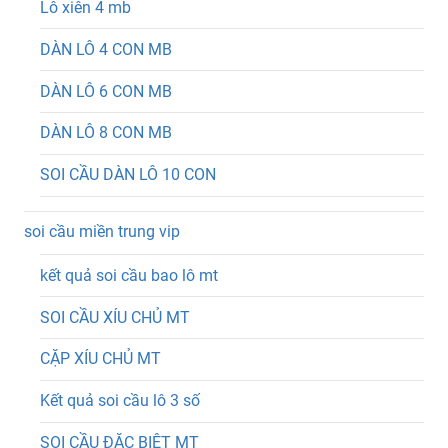
Lô xiên 4 mb
DÀN LÔ 4 CON MB
DÀN LÔ 6 CON MB
DÀN LÔ 8 CON MB
SOI CẦU DÀN LÔ 10 CON
soi cầu miền trung vip
kết quả soi cầu bao lô mt
SOI CẦU XÍU CHỦ MT
CẶP XÍU CHỦ MT
Kết quả soi cầu lô 3 số
SOI CẦU ĐẶC BIỆT MT