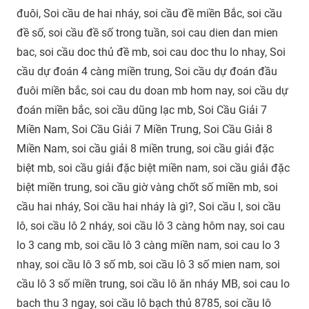
đuôi, Soi cầu de hai nháy, soi cầu đề miền Bắc, soi cầu
đề số, soi cầu đề số trong tuần, soi cau dien dan mien
bac, soi cầu doc thủ đề mb, soi cau doc thu lo nhay, Soi
cầu dự đoán 4 càng miền trung, Soi cầu dự đoán đầu
đuôi miền bắc, soi cau du doan mb hom nay, soi cầu dự
đoán miền bắc, soi cầu dũng lạc mb, Soi Cầu Giải 7
Miền Nam, Soi Cầu Giải 7 Miền Trung, Soi Cầu Giải 8
Miền Nam, soi cầu giải 8 miền trung, soi cầu giải đặc
biệt mb, soi cầu giải đặc biệt miền nam, soi cầu giải đặc
biệt miền trung, soi cầu giờ vàng chốt số miền mb, soi
cầu hai nháy, Soi cầu hai nháy là gì?, Soi cầu l, soi cầu
lô, soi cầu lô 2 nháy, soi cầu lô 3 càng hôm nay, soi cau
lo 3 cang mb, soi cầu lô 3 càng miền nam, soi cau lo 3
nhay, soi cầu lô 3 số mb, soi cầu lô 3 số mien nam, soi
cầu lô 3 số miền trung, soi cầu lô ăn nháy MB, soi cau lo
bach thu 3 ngay, soi cầu lô bạch thủ 8785, soi cầu lô