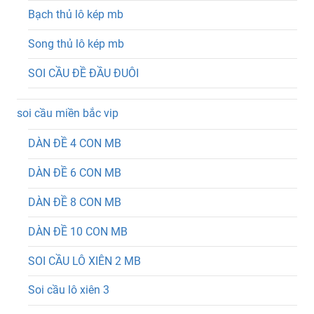
Bạch thủ lô kép mb
Song thủ lô kép mb
SOI CẦU ĐỀ ĐẦU ĐUÔI
soi cầu miền bắc vip
DÀN ĐỀ 4 CON MB
DÀN ĐỀ 6 CON MB
DÀN ĐỀ 8 CON MB
DÀN ĐỀ 10 CON MB
SOI CẦU LÔ XIÊN 2 MB
Soi cầu lô xiên 3