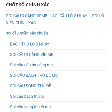
CHỐT SỐ CHÍNH XÁC
SOI CẦU 3 CÀNG XSMB – SOI CẦU LÔ 2 NHÁY – SOI LÔ
XIÊN CHÍNH XÁC
soi cầu miền bắc chuẩn
BẠCH THỦ LÔ 2 NHÁY
SOI CẦU 3 CÀNG VÍP MB
Soi cầu cặp ba càng mb
SOI CẦU BẠCH THỦ ĐỀ MB
SOI CẦU SONG THỦ ĐỀ
Soi cầu bạch thủ lô
Soi cầu song thủ lô mb