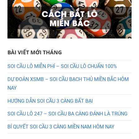
BÀI VIẾT MỚI THÁNG
SOI CẦU LÔ MIỄN PHÍ – SOI CẦU LÔ CHUẨN 100%
DỰ ĐOÁN XSMB – SOI CẦU BẠCH THỦ MIỀN BẮC HÔM
NAY
HƯỚNG DẪN SOI CẦU 3 CÀNG BẤT BẠI
SOI CẦU LÔ 247 – SOI CẦU BA CÀNG ĐÁNH LÀ TRÚNG
BÍ QUYẾT SOI CẦU 3 CÀNG MIỀN NAM HÔM NAY