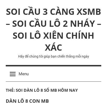
Skip
SOI CẦU 3 CÀNG XSMB
to
content
– SOI CẦU LÔ 2 NHÁY –
SOI LÔ XIÊN CHÍNH
XÁC
Hãy để chúng tôi giúp bạn chiến thắng mỗi ngày
Menu
THẺ:
SOI DÀN LÔ 8 SỐ MB HÔM NAY
DÀN LÔ 8 CON MB