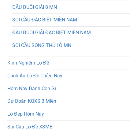
ĐẦU ĐUÔI GIẢI 8 MN
SOI CẦU ĐẶC BIỆT MIỀN NAM
ĐẦU ĐUÔI GIẢI ĐẶC BIỆT MIỀN NAM
SOI CẦU SONG THỦ LÔ MN
Kinh Nghiệm Lô Đề
Cách Ăn Lô Đề Chiều Nay
Hôm Nay Đánh Con Gì
Dự Đoán KQXS 3 Miền
Lô Đẹp Hôm Nay
Soi Cầu Lô Đề XSMB