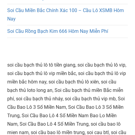
Soi Cầu Miền Bắc Chính Xác 100 – Cầu Lô XSMB Hôm
Nay
Soi Cầu Rồng Bạch Kim 666 Hôm Nay Miễn Phí
soi cầu bạch thủ lô tô tiền giang, soi cầu bạch thủ lô vip,
soi cầu bạch thủ lô vip miền bắc, soi cầu bạch thủ lô vip
miền bắc hôm nay, soi cầu bạch thủ lô xiên, soi cầu
bạch thủ loto long an, Soi cầu bạch thủ miền Bắc miễn
phí, soi cầu bạch thủ nháy, soi cầu bạch thủ vip mb, Soi
Cầu Bao Lô 3 Số Miền Nam, Soi Cầu Bao Lô 3 Số Miền
Trung, Soi Cầu Bao Lô 4 Số Miền Nam Bao Lo Miền
Nam, Soi Cầu Bao Lô 4 Số Miền Trung, soi cầu bao lô
mien nam, soi cầu bao lô miền trung, soi cau btl, soi cầu