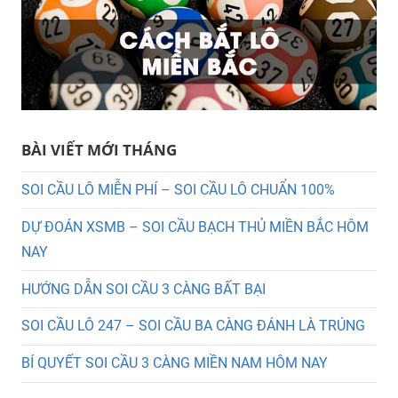
BÀI VIẾT MỚI THÁNG
SOI CẦU LÔ MIỄN PHÍ – SOI CẦU LÔ CHUẨN 100%
DỰ ĐOÁN XSMB – SOI CẦU BẠCH THỦ MIỀN BẮC HÔM
NAY
HƯỚNG DẪN SOI CẦU 3 CÀNG BẤT BẠI
SOI CẦU LÔ 247 – SOI CẦU BA CÀNG ĐÁNH LÀ TRÚNG
BÍ QUYẾT SOI CẦU 3 CÀNG MIỀN NAM HÔM NAY