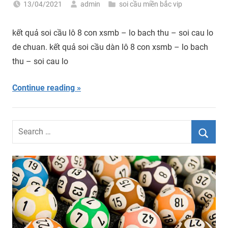
13/04/2021
admin
soi cầu miền bắc vip
kết quả soi cầu lô 8 con xsmb – lo bach thu – soi cau lo
de chuan. kết quả soi cầu dàn lô 8 con xsmb – lo bach
thu – soi cau lo
Continue reading
Search
for:
Searc