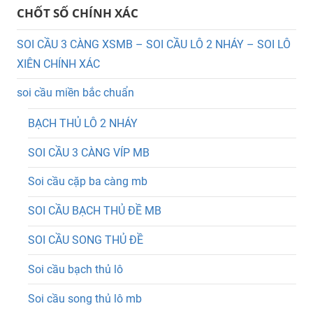
CHỐT SỐ CHÍNH XÁC
SOI CẦU 3 CÀNG XSMB – SOI CẦU LÔ 2 NHÁY – SOI LÔ
XIÊN CHÍNH XÁC
soi cầu miền bắc chuẩn
BẠCH THỦ LÔ 2 NHÁY
SOI CẦU 3 CÀNG VÍP MB
Soi cầu cặp ba càng mb
SOI CẦU BẠCH THỦ ĐỀ MB
SOI CẦU SONG THỦ ĐỀ
Soi cầu bạch thủ lô
Soi cầu song thủ lô mb