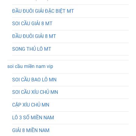
ĐẦU ĐUÔI GIẢI ĐẶC BIỆT MT
SOI CẦU GIẢI 8 MT
ĐẦU ĐUÔI GIẢI 8 MT
SONG THỦ LÔ MT
soi cầu miền nam vip
SOI CẦU BAO LÔ MN
SOI CẦU XÍU CHỦ MN
CẶP XÍU CHỦ MN
LÔ 3 SỐ MIỀN NAM
GIẢI 8 MIỀN NAM