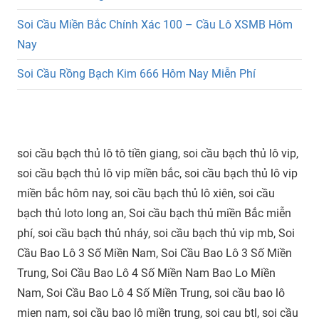
Soi Cầu Miền Bắc Chính Xác 100 – Cầu Lô XSMB Hôm
Nay
Soi Cầu Rồng Bạch Kim 666 Hôm Nay Miễn Phí
soi cầu bạch thủ lô tô tiền giang, soi cầu bạch thủ lô vip,
soi cầu bạch thủ lô vip miền bắc, soi cầu bạch thủ lô vip
miền bắc hôm nay, soi cầu bạch thủ lô xiên, soi cầu
bạch thủ loto long an, Soi cầu bạch thủ miền Bắc miễn
phí, soi cầu bạch thủ nháy, soi cầu bạch thủ vip mb, Soi
Cầu Bao Lô 3 Số Miền Nam, Soi Cầu Bao Lô 3 Số Miền
Trung, Soi Cầu Bao Lô 4 Số Miền Nam Bao Lo Miền
Nam, Soi Cầu Bao Lô 4 Số Miền Trung, soi cầu bao lô
mien nam, soi cầu bao lô miền trung, soi cau btl, soi cầu