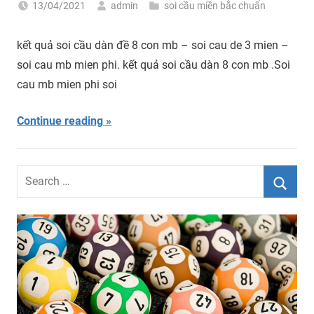
13/04/2021
admin
soi cầu miền bắc chuẩn
kết quả soi cầu dàn đề 8 con mb – soi cau de 3 mien –
soi cau mb mien phi. kết quả soi cầu dàn 8 con mb .Soi
cau mb mien phi soi
Continue reading
Search
for:
Searc