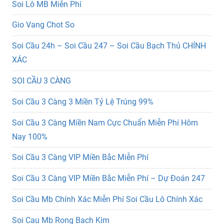
Soi Lô MB Miễn Phí
Gio Vang Chot So
Soi Cầu 24h – Soi Cầu 247 – Soi Cầu Bạch Thủ CHÍNH
XÁC
SOI CẦU 3 CÀNG
Soi Cầu 3 Càng 3 Miền Tỷ Lệ Trúng 99%
Soi Cầu 3 Càng Miền Nam Cực Chuẩn Miễn Phí Hôm
Nay 100%
Soi Cầu 3 Càng VIP Miền Bắc Miễn Phí
Soi Cầu 3 Càng VIP Miền Bắc Miễn Phí – Dự Đoán 247
Soi Cầu Mb Chính Xác Miễn Phí Soi Cầu Lô Chính Xác
Soi Cau Mb Rong Bach Kim