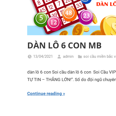
DÀN LÔ 6 CON MB
13/04/2021
admin
soi cầu miền bắc v
dàn lô 6 con Soi cầu dàn lô 6 con Soi Cầu V
TỰ TIN – THẮNG LỚN!“. Số do đội ngũ chuyên
Continue reading