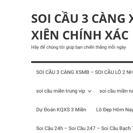
Skip
to
SOI CẦU 3 CÀNG 
content
XIÊN CHÍNH XÁC
Hãy để chúng tôi giúp bạn chiến thắng mỗi ngày
SOI CẦU 3 CÀNG XSMB – SOI CẦU LÔ 2 NH
soi cầu miền trung vip
soi cầu miền n
Dự Đoán KQXS 3 Miền
Lô Đẹp Hôm Na
Soi Cầu 24h – Soi Cầu 247 – Soi Cầu Bạc