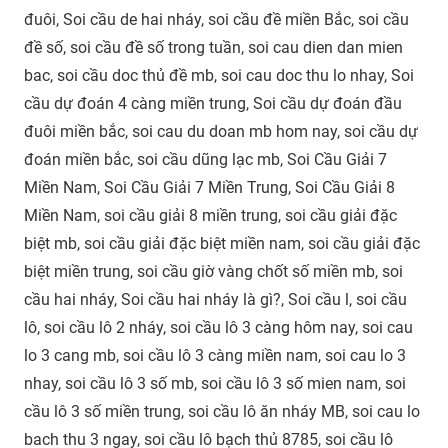
đuôi, Soi cầu de hai nháy, soi cầu đề miền Bắc, soi cầu
đề số, soi cầu đề số trong tuần, soi cau dien dan mien
bac, soi cầu doc thủ đề mb, soi cau doc thu lo nhay, Soi
cầu dự đoán 4 càng miền trung, Soi cầu dự đoán đầu
đuôi miền bắc, soi cau du doan mb hom nay, soi cầu dự
đoán miền bắc, soi cầu dũng lạc mb, Soi Cầu Giải 7
Miền Nam, Soi Cầu Giải 7 Miền Trung, Soi Cầu Giải 8
Miền Nam, soi cầu giải 8 miền trung, soi cầu giải đặc
biệt mb, soi cầu giải đặc biệt miền nam, soi cầu giải đặc
biệt miền trung, soi cầu giờ vàng chốt số miền mb, soi
cầu hai nháy, Soi cầu hai nháy là gì?, Soi cầu l, soi cầu
lô, soi cầu lô 2 nháy, soi cầu lô 3 càng hôm nay, soi cau
lo 3 cang mb, soi cầu lô 3 càng miền nam, soi cau lo 3
nhay, soi cầu lô 3 số mb, soi cầu lô 3 số mien nam, soi
cầu lô 3 số miền trung, soi cầu lô ăn nháy MB, soi cau lo
bach thu 3 ngay, soi cầu lô bạch thủ 8785, soi cầu lô