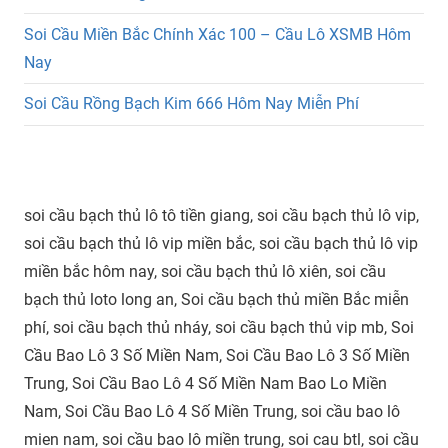
Soi Cầu Miền Bắc Chính Xác 100 – Cầu Lô XSMB Hôm
Nay
Soi Cầu Rồng Bạch Kim 666 Hôm Nay Miễn Phí
soi cầu bạch thủ lô tô tiền giang, soi cầu bạch thủ lô vip,
soi cầu bạch thủ lô vip miền bắc, soi cầu bạch thủ lô vip
miền bắc hôm nay, soi cầu bạch thủ lô xiên, soi cầu
bạch thủ loto long an, Soi cầu bạch thủ miền Bắc miễn
phí, soi cầu bạch thủ nháy, soi cầu bạch thủ vip mb, Soi
Cầu Bao Lô 3 Số Miền Nam, Soi Cầu Bao Lô 3 Số Miền
Trung, Soi Cầu Bao Lô 4 Số Miền Nam Bao Lo Miền
Nam, Soi Cầu Bao Lô 4 Số Miền Trung, soi cầu bao lô
mien nam, soi cầu bao lô miền trung, soi cau btl, soi cầu