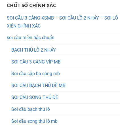
CHỐT SỐ CHÍNH XÁC
SOI CẦU 3 CÀNG XSMB – SOI CẦU LÔ 2 NHÁY – SOI LÔ
XIÊN CHÍNH XÁC
soi cầu miền bắc chuẩn
BẠCH THỦ LÔ 2 NHÁY
SOI CẦU 3 CÀNG VÍP MB
Soi cầu cặp ba càng mb
SOI CẦU BẠCH THỦ ĐỀ MB
SOI CẦU SONG THỦ ĐỀ
Soi cầu bạch thủ lô
Soi cầu song thủ lô mb