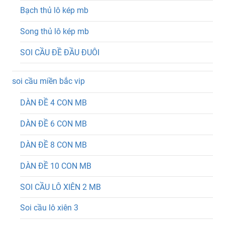
Bạch thủ lô kép mb
Song thủ lô kép mb
SOI CẦU ĐỀ ĐẦU ĐUÔI
soi cầu miền bắc vip
DÀN ĐỀ 4 CON MB
DÀN ĐỀ 6 CON MB
DÀN ĐỀ 8 CON MB
DÀN ĐỀ 10 CON MB
SOI CẦU LÔ XIÊN 2 MB
Soi cầu lô xiên 3