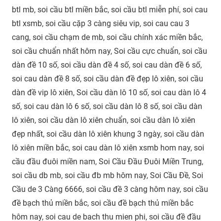
btl mb, soi cầu btl miền bắc, soi cầu btl miễn phí, soi cau
btl xsmb, soi cầu cặp 3 càng siêu vip, soi cau cau 3
cang, soi cầu chạm de mb, soi cầu chính xác miền bắc,
soi cầu chuẩn nhất hôm nay, Soi cầu cực chuẩn, soi cầu
dàn đề 10 số, soi cầu dàn đề 4 số, soi cau dàn đề 6 số,
soi cau dàn đề 8 số, soi cầu dàn đề đẹp lô xiên, soi cầu
dàn đề vip lô xiên, Soi cầu dàn lô 10 số, soi cau dàn lô 4
số, soi cau dàn lô 6 số, soi cầu dàn lô 8 số, soi cầu dàn
lô xiên, soi cầu dàn lô xiên chuẩn, soi cầu dàn lô xiên
đẹp nhất, soi cầu dàn lô xiên khung 3 ngày, soi cầu dàn
lô xiên miền bắc, soi cau dàn lô xiên xsmb hom nay, soi
cầu đầu đuôi miền nam, Soi Cầu Đầu Đuôi Miền Trung,
soi cầu db mb, soi cầu đb mb hôm nay, Soi Cầu Đề, Soi
Cầu de 3 Càng 6666, soi cầu đề 3 càng hôm nay, soi cầu
đề bạch thủ miền bắc, soi cầu đề bạch thủ miền bắc
hôm nay, soi cau de bach thu mien phi, soi cầu đề đầu