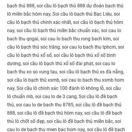
bạch thủ 888, soi cầu lô bạch thủ 888 dự đoán bạch thủ
lô miền bắc hôm nay, Soi cầu lô bạch thủ Bạc Liêu, soi
cầu lô bạch thủ chính xác nhất, soi cầu lô bạch thủ hôm
nay, soi cầu lô bạch thủ miền bắc chuẩn xác, soi cau lo
bach thu qngai, soi cau lo bach thu rong bach kim, soi
cầu lô bạch thủ sóc trăng, soi cau lo bach thu tphcm, soi
cầu lô bạch thủ xổ số, soi cầu lô bạch thủ xổ số bình
dương, soi cầu lô bạch thủ xổ số đài phát, soi cau lo
bach thu xo so vung tau, soi cầu lô bạch thủ xs đà nẵng,
soi cầu lô bạch thủ xsmb, soi cau lo bach thu xsmb hom
nay, Soi cầu lô chính xác 100 đánh lô không lỗ, soi cầu
lô chuẩn mb, soi cau lo de 3 cang, Soi cầu lô đề bạch
thủ, soi cau lo de bach thu 8785, soi cầu lô đề bạch thủ
888, soi cầu lô đề bạch thủ hôm nay, soi cầu lô đề bạch
thủ lô chốt số đẹp, soi cầu lô đề bạch thủ miền bắc, soi
cau lo de bach thu mien bac hom nay, soi cầu lô đề bạch