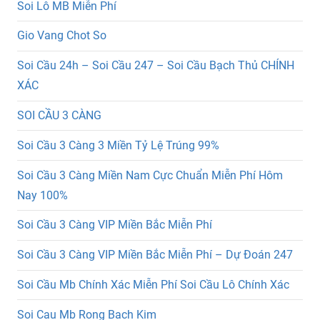
Soi Lô MB Miễn Phí
Gio Vang Chot So
Soi Cầu 24h – Soi Cầu 247 – Soi Cầu Bạch Thủ CHÍNH
XÁC
SOI CẦU 3 CÀNG
Soi Cầu 3 Càng 3 Miền Tỷ Lệ Trúng 99%
Soi Cầu 3 Càng Miền Nam Cực Chuẩn Miễn Phí Hôm
Nay 100%
Soi Cầu 3 Càng VIP Miền Bắc Miễn Phí
Soi Cầu 3 Càng VIP Miền Bắc Miễn Phí – Dự Đoán 247
Soi Cầu Mb Chính Xác Miễn Phí Soi Cầu Lô Chính Xác
Soi Cau Mb Rong Bach Kim