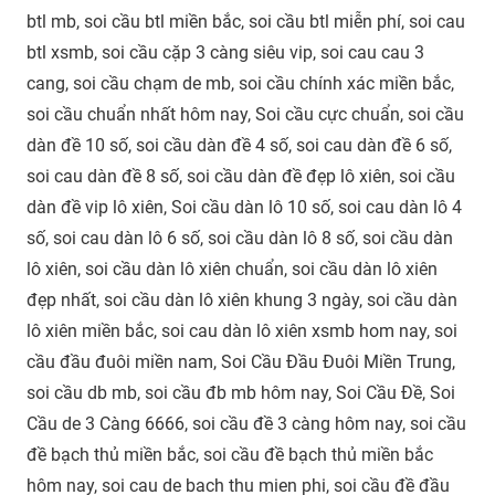
btl mb, soi cầu btl miền bắc, soi cầu btl miễn phí, soi cau
btl xsmb, soi cầu cặp 3 càng siêu vip, soi cau cau 3
cang, soi cầu chạm de mb, soi cầu chính xác miền bắc,
soi cầu chuẩn nhất hôm nay, Soi cầu cực chuẩn, soi cầu
dàn đề 10 số, soi cầu dàn đề 4 số, soi cau dàn đề 6 số,
soi cau dàn đề 8 số, soi cầu dàn đề đẹp lô xiên, soi cầu
dàn đề vip lô xiên, Soi cầu dàn lô 10 số, soi cau dàn lô 4
số, soi cau dàn lô 6 số, soi cầu dàn lô 8 số, soi cầu dàn
lô xiên, soi cầu dàn lô xiên chuẩn, soi cầu dàn lô xiên
đẹp nhất, soi cầu dàn lô xiên khung 3 ngày, soi cầu dàn
lô xiên miền bắc, soi cau dàn lô xiên xsmb hom nay, soi
cầu đầu đuôi miền nam, Soi Cầu Đầu Đuôi Miền Trung,
soi cầu db mb, soi cầu đb mb hôm nay, Soi Cầu Đề, Soi
Cầu de 3 Càng 6666, soi cầu đề 3 càng hôm nay, soi cầu
đề bạch thủ miền bắc, soi cầu đề bạch thủ miền bắc
hôm nay, soi cau de bach thu mien phi, soi cầu đề đầu