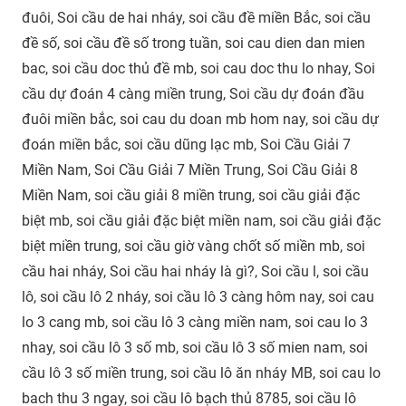
đuôi, Soi cầu de hai nháy, soi cầu đề miền Bắc, soi cầu
đề số, soi cầu đề số trong tuần, soi cau dien dan mien
bac, soi cầu doc thủ đề mb, soi cau doc thu lo nhay, Soi
cầu dự đoán 4 càng miền trung, Soi cầu dự đoán đầu
đuôi miền bắc, soi cau du doan mb hom nay, soi cầu dự
đoán miền bắc, soi cầu dũng lạc mb, Soi Cầu Giải 7
Miền Nam, Soi Cầu Giải 7 Miền Trung, Soi Cầu Giải 8
Miền Nam, soi cầu giải 8 miền trung, soi cầu giải đặc
biệt mb, soi cầu giải đặc biệt miền nam, soi cầu giải đặc
biệt miền trung, soi cầu giờ vàng chốt số miền mb, soi
cầu hai nháy, Soi cầu hai nháy là gì?, Soi cầu l, soi cầu
lô, soi cầu lô 2 nháy, soi cầu lô 3 càng hôm nay, soi cau
lo 3 cang mb, soi cầu lô 3 càng miền nam, soi cau lo 3
nhay, soi cầu lô 3 số mb, soi cầu lô 3 số mien nam, soi
cầu lô 3 số miền trung, soi cầu lô ăn nháy MB, soi cau lo
bach thu 3 ngay, soi cầu lô bạch thủ 8785, soi cầu lô