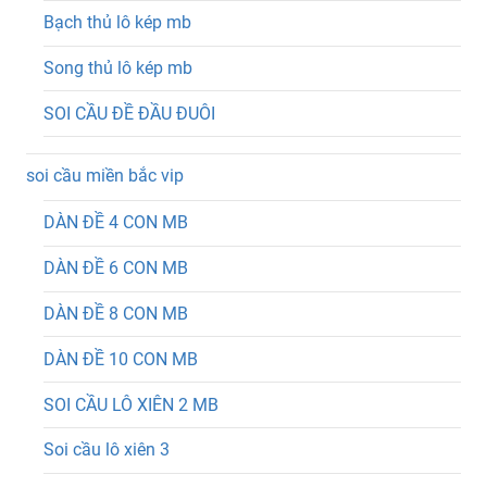
Bạch thủ lô kép mb
Song thủ lô kép mb
SOI CẦU ĐỀ ĐẦU ĐUÔI
soi cầu miền bắc vip
DÀN ĐỀ 4 CON MB
DÀN ĐỀ 6 CON MB
DÀN ĐỀ 8 CON MB
DÀN ĐỀ 10 CON MB
SOI CẦU LÔ XIÊN 2 MB
Soi cầu lô xiên 3