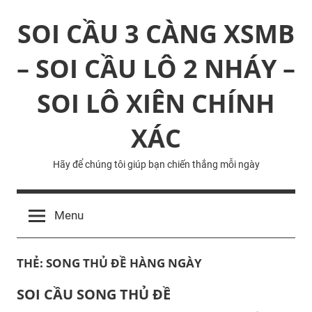
Skip
SOI CẦU 3 CÀNG XSMB
to
content
– SOI CẦU LÔ 2 NHÁY –
SOI LÔ XIÊN CHÍNH
XÁC
Hãy để chúng tôi giúp bạn chiến thắng mỗi ngày
Menu
THẺ:
SONG THỦ ĐỀ HÀNG NGÀY
SOI CẦU SONG THỦ ĐỀ