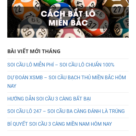
BÀI VIẾT MỚI THÁNG
SOI CẦU LÔ MIỄN PHÍ – SOI CẦU LÔ CHUẨN 100%
DỰ ĐOÁN XSMB – SOI CẦU BẠCH THỦ MIỀN BẮC HÔM
NAY
HƯỚNG DẪN SOI CẦU 3 CÀNG BẤT BẠI
SOI CẦU LÔ 247 – SOI CẦU BA CÀNG ĐÁNH LÀ TRÚNG
BÍ QUYẾT SOI CẦU 3 CÀNG MIỀN NAM HÔM NAY