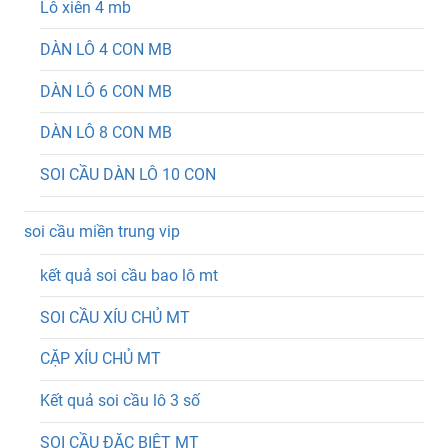
Lô xiên 4 mb
DÀN LÔ 4 CON MB
DÀN LÔ 6 CON MB
DÀN LÔ 8 CON MB
SOI CẦU DÀN LÔ 10 CON
soi cầu miền trung vip
kết quả soi cầu bao lô mt
SOI CẦU XÍU CHỦ MT
CẶP XÍU CHỦ MT
Kết quả soi cầu lô 3 số
SOI CẦU ĐẶC BIỆT MT