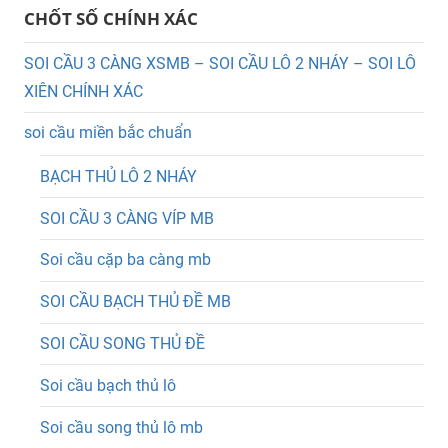
CHỐT SỐ CHÍNH XÁC
SOI CẦU 3 CÀNG XSMB – SOI CẦU LÔ 2 NHÁY – SOI LÔ
XIÊN CHÍNH XÁC
soi cầu miền bắc chuẩn
BẠCH THỦ LÔ 2 NHÁY
SOI CẦU 3 CÀNG VÍP MB
Soi cầu cặp ba càng mb
SOI CẦU BẠCH THỦ ĐỀ MB
SOI CẦU SONG THỦ ĐỀ
Soi cầu bạch thủ lô
Soi cầu song thủ lô mb