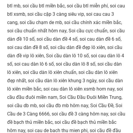
btl mb, soi cầu btl miền bắc, soi cầu btl miễn phí, soi cau
btl xsmb, soi cầu cặp 3 càng siêu vip, soi cau cau 3
cang, soi cầu chạm de mb, soi cầu chính xác miền bắc,
soi cầu chuẩn nhất hôm nay, Soi cầu cực chuẩn, soi cầu
dàn đề 10 số, soi cầu dàn đề 4 số, soi cau dàn đề 6 số,
soi cau dàn đề 8 số, soi cầu dàn đề đẹp lô xiên, soi cầu
dàn đề vip lô xiên, Soi cầu dàn lô 10 số, soi cau dàn lô 4
số, soi cau dàn lô 6 số, soi cầu dàn lô 8 số, soi cầu dàn
lô xiên, soi cầu dàn lô xiên chuẩn, soi cầu dàn lô xiên
đẹp nhất, soi cầu dàn lô xiên khung 3 ngày, soi cầu dàn
lô xiên miền bắc, soi cau dàn lô xiên xsmb hom nay, soi
cầu đầu đuôi miền nam, Soi Cầu Đầu Đuôi Miền Trung,
soi cầu db mb, soi cầu đb mb hôm nay, Soi Cầu Đề, Soi
Cầu de 3 Càng 6666, soi cầu đề 3 càng hôm nay, soi cầu
đề bạch thủ miền bắc, soi cầu đề bạch thủ miền bắc
hôm nay, soi cau de bach thu mien phi, soi cầu đề đầu