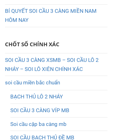
BÍ QUYẾT SOI CẦU 3 CÀNG MIỀN NAM
HÔM NAY
CHỐT SỐ CHÍNH XÁC
SOI CẦU 3 CÀNG XSMB – SOI CẦU LÔ 2
NHÁY – SOI LÔ XIÊN CHÍNH XÁC
soi cầu miền bắc chuẩn
BẠCH THỦ LÔ 2 NHÁY
SOI CẦU 3 CÀNG VÍP MB
Soi cầu cặp ba càng mb
SOI CẦU BẠCH THỦ ĐỀ MB