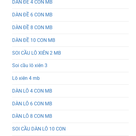
DÀN ĐỀ 4 CON MB
DÀN ĐỀ 6 CON MB
DÀN ĐỀ 8 CON MB
DÀN ĐỀ 10 CON MB
SOI CẦU LÔ XIÊN 2 MB
Soi cầu lô xiên 3
Lô xiên 4 mb
DÀN LÔ 4 CON MB
DÀN LÔ 6 CON MB
DÀN LÔ 8 CON MB
SOI CẦU DÀN LÔ 10 CON