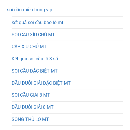
soi cầu miền trung vip
kết quả soi cầu bao lô mt
SOI CẦU XÍU CHỦ MT
CẶP XÍU CHỦ MT
Kết quả soi cầu lô 3 số
SOI CẦU ĐẶC BIỆT MT
ĐẦU ĐUÔI GIẢI ĐẶC BIỆT MT
SOI CẦU GIẢI 8 MT
ĐẦU ĐUÔI GIẢI 8 MT
SONG THỦ LÔ MT