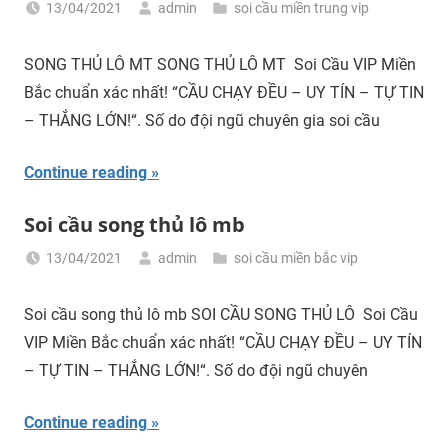
13/04/2021
admin
soi cầu miền trung vip
SONG THỦ LÔ MT SONG THỦ LÔ MT Soi Cầu VIP Miền
Bắc chuẩn xác nhất! “CẦU CHẠY ĐỀU – UY TÍN – TỰ TIN
– THẮNG LỚN!“. Số do đội ngũ chuyên gia soi cầu
Continue reading
Soi cầu song thủ lô mb
13/04/2021
admin
soi cầu miền bắc vip
Soi cầu song thủ lô mb SOI CẦU SONG THỦ LÔ Soi Cầu
VIP Miền Bắc chuẩn xác nhất! “CẦU CHẠY ĐỀU – UY TÍN
– TỰ TIN – THẮNG LỚN!“. Số do đội ngũ chuyên
Continue reading