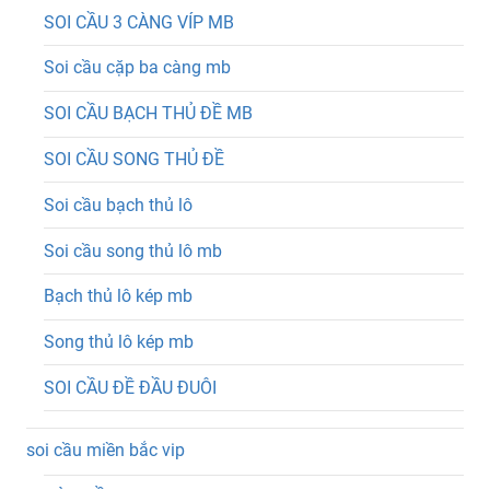
SOI CẦU 3 CÀNG VÍP MB
Soi cầu cặp ba càng mb
SOI CẦU BẠCH THỦ ĐỀ MB
SOI CẦU SONG THỦ ĐỀ
Soi cầu bạch thủ lô
Soi cầu song thủ lô mb
Bạch thủ lô kép mb
Song thủ lô kép mb
SOI CẦU ĐỀ ĐẦU ĐUÔI
soi cầu miền bắc vip