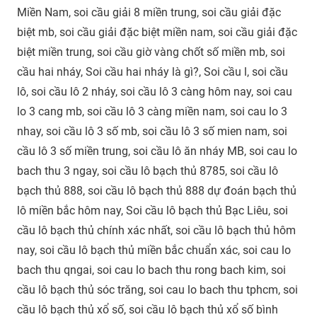
Miền Nam, soi cầu giải 8 miền trung, soi cầu giải đặc
biệt mb, soi cầu giải đặc biệt miền nam, soi cầu giải đặc
biệt miền trung, soi cầu giờ vàng chốt số miền mb, soi
cầu hai nháy, Soi cầu hai nháy là gì?, Soi cầu l, soi cầu
lô, soi cầu lô 2 nháy, soi cầu lô 3 càng hôm nay, soi cau
lo 3 cang mb, soi cầu lô 3 càng miền nam, soi cau lo 3
nhay, soi cầu lô 3 số mb, soi cầu lô 3 số mien nam, soi
cầu lô 3 số miền trung, soi cầu lô ăn nháy MB, soi cau lo
bach thu 3 ngay, soi cầu lô bạch thủ 8785, soi cầu lô
bạch thủ 888, soi cầu lô bạch thủ 888 dự đoán bạch thủ
lô miền bắc hôm nay, Soi cầu lô bạch thủ Bạc Liêu, soi
cầu lô bạch thủ chính xác nhất, soi cầu lô bạch thủ hôm
nay, soi cầu lô bạch thủ miền bắc chuẩn xác, soi cau lo
bach thu qngai, soi cau lo bach thu rong bach kim, soi
cầu lô bạch thủ sóc trăng, soi cau lo bach thu tphcm, soi
cầu lô bạch thủ xổ số, soi cầu lô bạch thủ xổ số bình