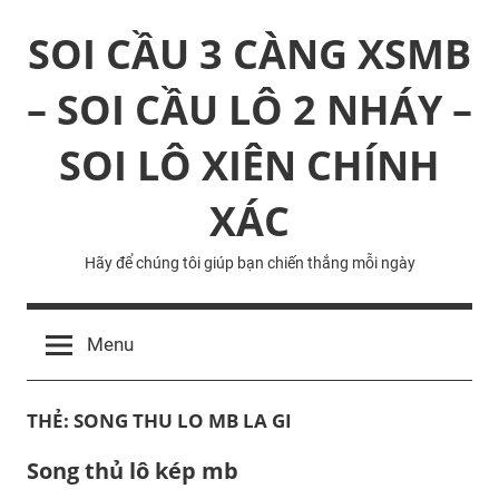
Skip
SOI CẦU 3 CÀNG XSMB
to
content
– SOI CẦU LÔ 2 NHÁY –
SOI LÔ XIÊN CHÍNH
XÁC
Hãy để chúng tôi giúp bạn chiến thắng mỗi ngày
Menu
THẺ:
SONG THU LO MB LA GI
Song thủ lô kép mb