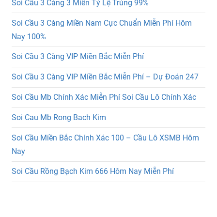
Soi Cầu 3 Càng 3 Miền Tỷ Lệ Trúng 99%
Soi Cầu 3 Càng Miền Nam Cực Chuẩn Miễn Phí Hôm
Nay 100%
Soi Cầu 3 Càng VIP Miền Bắc Miễn Phí
Soi Cầu 3 Càng VIP Miền Bắc Miễn Phí – Dự Đoán 247
Soi Cầu Mb Chính Xác Miễn Phí Soi Cầu Lô Chính Xác
Soi Cau Mb Rong Bach Kim
Soi Cầu Miền Bắc Chính Xác 100 – Cầu Lô XSMB Hôm
Nay
Soi Cầu Rồng Bạch Kim 666 Hôm Nay Miễn Phí