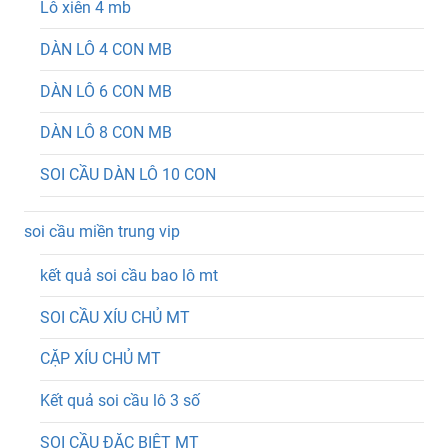
Lô xiên 4 mb
DÀN LÔ 4 CON MB
DÀN LÔ 6 CON MB
DÀN LÔ 8 CON MB
SOI CẦU DÀN LÔ 10 CON
soi cầu miền trung vip
kết quả soi cầu bao lô mt
SOI CẦU XÍU CHỦ MT
CẶP XÍU CHỦ MT
Kết quả soi cầu lô 3 số
SOI CẦU ĐẶC BIỆT MT