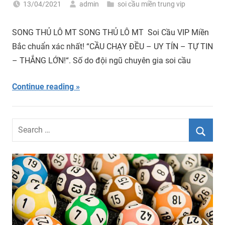
13/04/2021
admin
soi cầu miền trung vip
SONG THỦ LÔ MT SONG THỦ LÔ MT Soi Cầu VIP Miền
Bắc chuẩn xác nhất! “CẦU CHẠY ĐỀU – UY TÍN – TỰ TIN
– THẮNG LỚN!“. Số do đội ngũ chuyên gia soi cầu
Continue reading
Search
for:
Searc