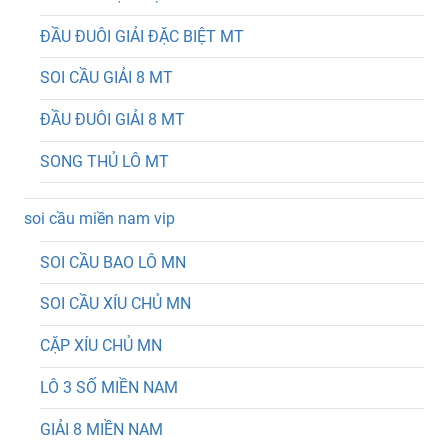
ĐẦU ĐUÔI GIẢI ĐẶC BIỆT MT
SOI CẦU GIẢI 8 MT
ĐẦU ĐUÔI GIẢI 8 MT
SONG THỦ LÔ MT
soi cầu miền nam vip
SOI CẦU BAO LÔ MN
SOI CẦU XÍU CHỦ MN
CẶP XÍU CHỦ MN
LÔ 3 SỐ MIỀN NAM
GIẢI 8 MIỀN NAM