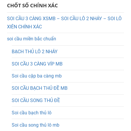
CHỐT SỐ CHÍNH XÁC
SOI CẦU 3 CÀNG XSMB – SOI CẦU LÔ 2 NHÁY – SOI LÔ
XIÊN CHÍNH XÁC
soi cầu miền bắc chuẩn
BẠCH THỦ LÔ 2 NHÁY
SOI CẦU 3 CÀNG VÍP MB
Soi cầu cặp ba càng mb
SOI CẦU BẠCH THỦ ĐỀ MB
SOI CẦU SONG THỦ ĐỀ
Soi cầu bạch thủ lô
Soi cầu song thủ lô mb