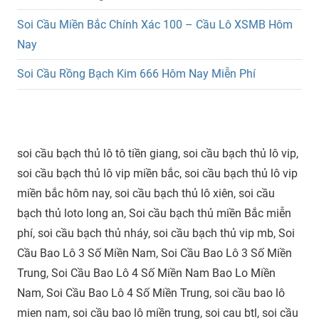
Soi Cầu Miền Bắc Chính Xác 100 – Cầu Lô XSMB Hôm
Nay
Soi Cầu Rồng Bạch Kim 666 Hôm Nay Miễn Phí
soi cầu bạch thủ lô tô tiền giang, soi cầu bạch thủ lô vip,
soi cầu bạch thủ lô vip miền bắc, soi cầu bạch thủ lô vip
miền bắc hôm nay, soi cầu bạch thủ lô xiên, soi cầu
bạch thủ loto long an, Soi cầu bạch thủ miền Bắc miễn
phí, soi cầu bạch thủ nháy, soi cầu bạch thủ vip mb, Soi
Cầu Bao Lô 3 Số Miền Nam, Soi Cầu Bao Lô 3 Số Miền
Trung, Soi Cầu Bao Lô 4 Số Miền Nam Bao Lo Miền
Nam, Soi Cầu Bao Lô 4 Số Miền Trung, soi cầu bao lô
mien nam, soi cầu bao lô miền trung, soi cau btl, soi cầu