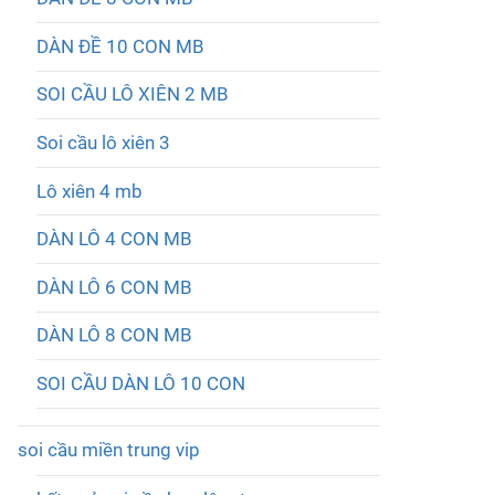
DÀN ĐỀ 10 CON MB
SOI CẦU LÔ XIÊN 2 MB
Soi cầu lô xiên 3
Lô xiên 4 mb
DÀN LÔ 4 CON MB
DÀN LÔ 6 CON MB
DÀN LÔ 8 CON MB
SOI CẦU DÀN LÔ 10 CON
soi cầu miền trung vip