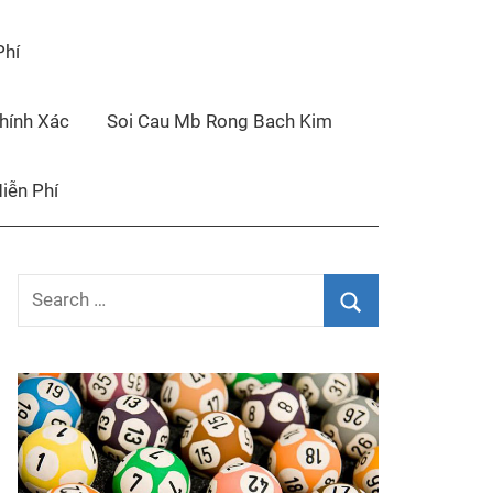
Phí
hính Xác
Soi Cau Mb Rong Bach Kim
iễn Phí
Search
for:
Search