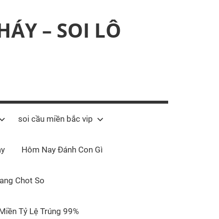
HÁY – SOI LÔ
soi cầu miền bắc vip
ay
Hôm Nay Đánh Con Gì
ang Chot So
 Miền Tỷ Lệ Trúng 99%