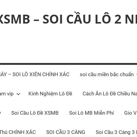
XSMB – SOI CẦU LÔ 2 N
ÁY – SOI LÔ XIÊN CHÍNH XÁC
soi cầu miền bắc chuẩn
am vip
Kinh Nghiệm Lô Đề
Cách Ăn Lô Đề Chiều N
y
Soi Cầu Lô Đề XSMB
Soi Lô MB Miễn Phí
Gio V
h Thủ CHÍNH XÁC
SOI CẦU 3 CÀNG
Soi Cầu 3 Càng 3