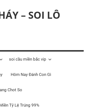
HÁY – SOI LÔ
soi cầu miền bắc vip
ay
Hôm Nay Đánh Con Gì
ang Chot So
 Miền Tỷ Lệ Trúng 99%