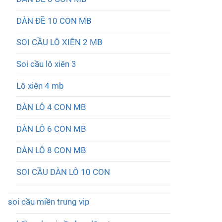
DÀN ĐỀ 10 CON MB
SOI CẦU LÔ XIÊN 2 MB
Soi cầu lô xiên 3
Lô xiên 4 mb
DÀN LÔ 4 CON MB
DÀN LÔ 6 CON MB
DÀN LÔ 8 CON MB
SOI CẦU DÀN LÔ 10 CON
soi cầu miền trung vip