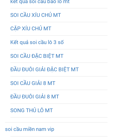
kết quả soi cầu bao lô mt
SOI CẦU XÍU CHỦ MT
CẶP XÍU CHỦ MT
Kết quả soi cầu lô 3 số
SOI CẦU ĐẶC BIỆT MT
ĐẦU ĐUÔI GIẢI ĐẶC BIỆT MT
SOI CẦU GIẢI 8 MT
ĐẦU ĐUÔI GIẢI 8 MT
SONG THỦ LÔ MT
soi cầu miền nam vip