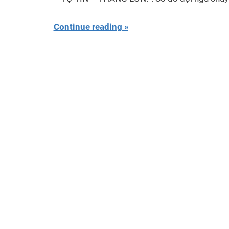
Continue reading