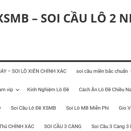
XSMB – SOI CẦU LÔ 2 N
ÁY – SOI LÔ XIÊN CHÍNH XÁC
soi cầu miền bắc chuẩn
am vip
Kinh Nghiệm Lô Đề
Cách Ăn Lô Đề Chiều N
y
Soi Cầu Lô Đề XSMB
Soi Lô MB Miễn Phí
Gio V
h Thủ CHÍNH XÁC
SOI CẦU 3 CÀNG
Soi Cầu 3 Càng 3