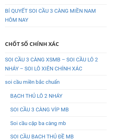
BÍ QUYẾT SOI CẦU 3 CÀNG MIỀN NAM
HÔM NAY
CHỐT SỐ CHÍNH XÁC
SOI CẦU 3 CÀNG XSMB – SOI CẦU LÔ 2
NHÁY – SOI LÔ XIÊN CHÍNH XÁC
soi cầu miền bắc chuẩn
BẠCH THỦ LÔ 2 NHÁY
SOI CẦU 3 CÀNG VÍP MB
Soi cầu cặp ba càng mb
SOI CẦU BẠCH THỦ ĐỀ MB