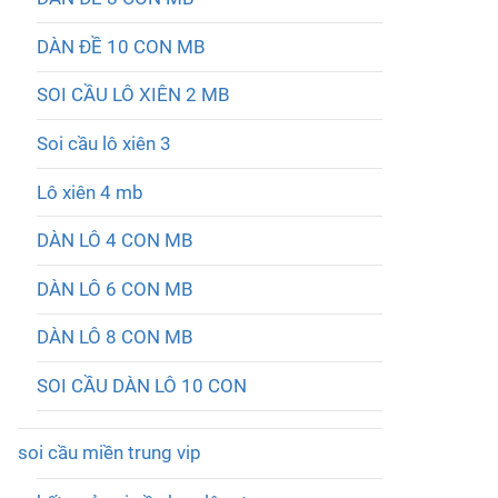
DÀN ĐỀ 10 CON MB
SOI CẦU LÔ XIÊN 2 MB
Soi cầu lô xiên 3
Lô xiên 4 mb
DÀN LÔ 4 CON MB
DÀN LÔ 6 CON MB
DÀN LÔ 8 CON MB
SOI CẦU DÀN LÔ 10 CON
soi cầu miền trung vip