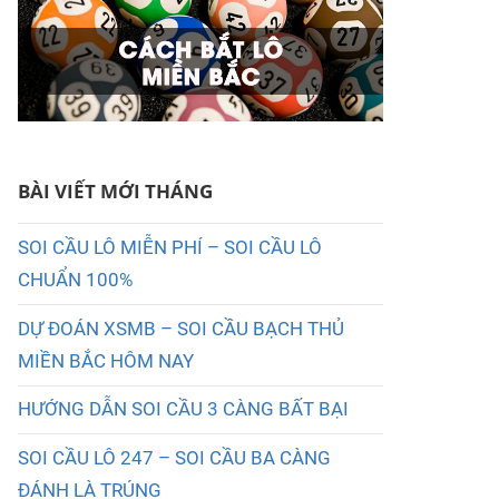
BÀI VIẾT MỚI THÁNG
SOI CẦU LÔ MIỄN PHÍ – SOI CẦU LÔ
CHUẨN 100%
DỰ ĐOÁN XSMB – SOI CẦU BẠCH THỦ
MIỀN BẮC HÔM NAY
HƯỚNG DẪN SOI CẦU 3 CÀNG BẤT BẠI
SOI CẦU LÔ 247 – SOI CẦU BA CÀNG
ĐÁNH LÀ TRÚNG