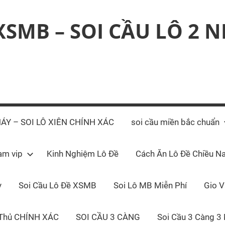
XSMB – SOI CẦU LÔ 2 N
ÁY – SOI LÔ XIÊN CHÍNH XÁC
soi cầu miền bắc chuẩn
am vip
Kinh Nghiệm Lô Đề
Cách Ăn Lô Đề Chiều N
y
Soi Cầu Lô Đề XSMB
Soi Lô MB Miễn Phí
Gio V
h Thủ CHÍNH XÁC
SOI CẦU 3 CÀNG
Soi Cầu 3 Càng 3