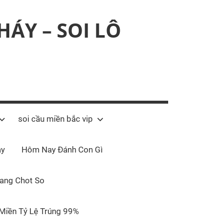
HÁY – SOI LÔ
soi cầu miền bắc vip
ay
Hôm Nay Đánh Con Gì
ang Chot So
 Miền Tỷ Lệ Trúng 99%