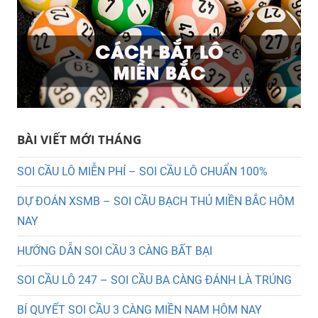
BÀI VIẾT MỚI THÁNG
SOI CẦU LÔ MIỄN PHÍ – SOI CẦU LÔ CHUẨN 100%
DỰ ĐOÁN XSMB – SOI CẦU BẠCH THỦ MIỀN BẮC HÔM
NAY
HƯỚNG DẪN SOI CẦU 3 CÀNG BẤT BẠI
SOI CẦU LÔ 247 – SOI CẦU BA CÀNG ĐÁNH LÀ TRÚNG
BÍ QUYẾT SOI CẦU 3 CÀNG MIỀN NAM HÔM NAY