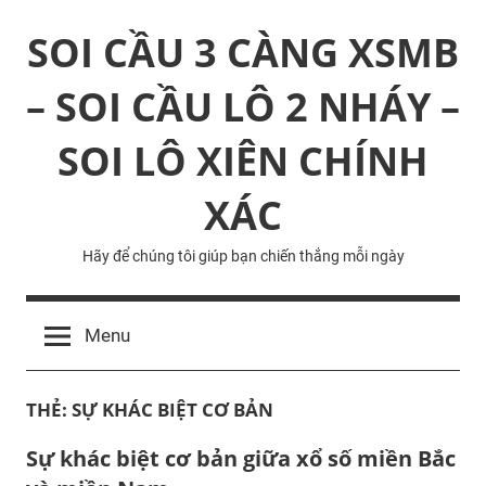
Skip
SOI CẦU 3 CÀNG XSMB
to
content
– SOI CẦU LÔ 2 NHÁY –
SOI LÔ XIÊN CHÍNH
XÁC
Hãy để chúng tôi giúp bạn chiến thắng mỗi ngày
Menu
THẺ:
SỰ KHÁC BIỆT CƠ BẢN
Sự khác biệt cơ bản giữa xổ số miền Bắc