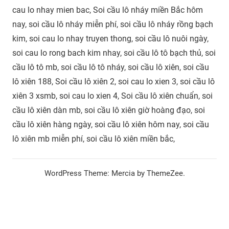
cau lo nhay mien bac, Soi cầu lô nháy miền Bắc hôm
nay, soi cầu lô nháy miễn phí, soi cầu lô nháy rồng bạch
kim, soi cau lo nhay truyen thong, soi cầu lô nuôi ngày,
soi cau lo rong bach kim nhay, soi cầu lô tô bạch thủ, soi
cầu lô tô mb, soi cầu lô tô nháy, soi cầu lô xiên, soi cầu
lô xiên 188, Soi cầu lô xiên 2, soi cau lo xien 3, soi cầu lô
xiên 3 xsmb, soi cau lo xien 4, Soi cầu lô xiên chuẩn, soi
cầu lô xiên dàn mb, soi cầu lô xiên giờ hoàng đạo, soi
cầu lô xiên hàng ngày, soi cầu lô xiên hôm nay, soi cầu
lô xiên mb miễn phí, soi cầu lô xiên miền bắc,
WordPress Theme: Mercia by ThemeZee.