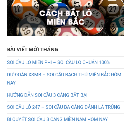
BÀI VIẾT MỚI THÁNG
SOI CẦU LÔ MIỄN PHÍ – SOI CẦU LÔ CHUẨN 100%
DỰ ĐOÁN XSMB – SOI CẦU BẠCH THỦ MIỀN BẮC HÔM
NAY
HƯỚNG DẪN SOI CẦU 3 CÀNG BẤT BẠI
SOI CẦU LÔ 247 – SOI CẦU BA CÀNG ĐÁNH LÀ TRÚNG
BÍ QUYẾT SOI CẦU 3 CÀNG MIỀN NAM HÔM NAY