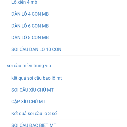
Lô xiên 4 mb
DÀN LÔ 4 CON MB
DÀN LÔ 6 CON MB
DÀN LÔ 8 CON MB
SOI CẦU DÀN LÔ 10 CON
soi cầu miền trung vip
kết quả soi cầu bao lô mt
SOI CẦU XÍU CHỦ MT
CẶP XÍU CHỦ MT
Kết quả soi cầu lô 3 số
SOI CẦU ĐẶC BIỆT MT