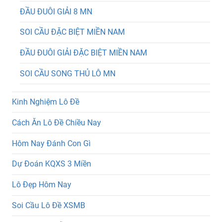
ĐẦU ĐUÔI GIẢI 8 MN
SOI CẦU ĐẶC BIỆT MIỀN NAM
ĐẦU ĐUÔI GIẢI ĐẶC BIỆT MIỀN NAM
SOI CẦU SONG THỦ LÔ MN
Kinh Nghiệm Lô Đề
Cách Ăn Lô Đề Chiều Nay
Hôm Nay Đánh Con Gì
Dự Đoán KQXS 3 Miền
Lô Đẹp Hôm Nay
Soi Cầu Lô Đề XSMB