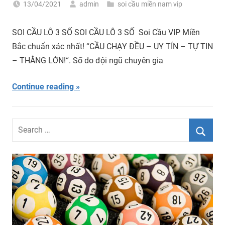
13/04/2021
admin
soi cầu miền nam vip
SOI CẦU LÔ 3 SỐ SOI CẦU LÔ 3 SỐ Soi Cầu VIP Miền
Bắc chuẩn xác nhất! “CẦU CHẠY ĐỀU – UY TÍN – TỰ TIN
– THẮNG LỚN!“. Số do đội ngũ chuyên gia
Continue reading
Search
for:
Searc