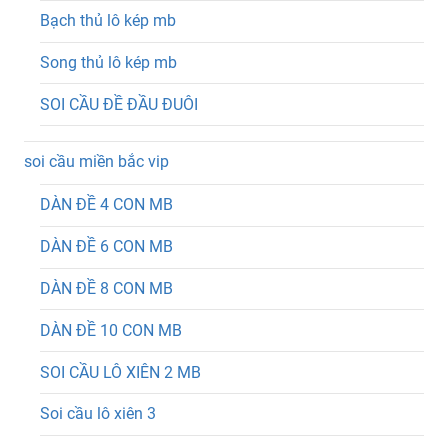
Bạch thủ lô kép mb
Song thủ lô kép mb
SOI CẦU ĐỀ ĐẦU ĐUÔI
soi cầu miền bắc vip
DÀN ĐỀ 4 CON MB
DÀN ĐỀ 6 CON MB
DÀN ĐỀ 8 CON MB
DÀN ĐỀ 10 CON MB
SOI CẦU LÔ XIÊN 2 MB
Soi cầu lô xiên 3