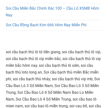
Soi Cầu Miền Bắc Chính Xác 100 – Cầu Lô XSMB Hôm
Nay
Soi Cầu Rồng Bạch Kim 666 Hôm Nay Miễn Phí
soi cầu bạch thủ lô tô tiền giang, soi cầu bạch thủ lô vip,
soi cầu bạch thủ lô vip miền bắc, soi cầu bạch thủ lô vip
miền bắc hôm nay, soi cầu bạch thủ lô xiên, soi cầu
bạch thủ loto long an, Soi cầu bạch thủ miền Bắc miễn
phí, soi cầu bạch thủ nháy, soi cầu bạch thủ vip mb, Soi
Cầu Bao Lô 3 Số Miền Nam, Soi Cầu Bao Lô 3 Số Miền
Trung, Soi Cầu Bao Lô 4 Số Miền Nam Bao Lo Miền
Nam, Soi Cầu Bao Lô 4 Số Miền Trung, soi cầu bao lô
mien nam, soi cầu bao lô miền trung, soi cau btl, soi cầu