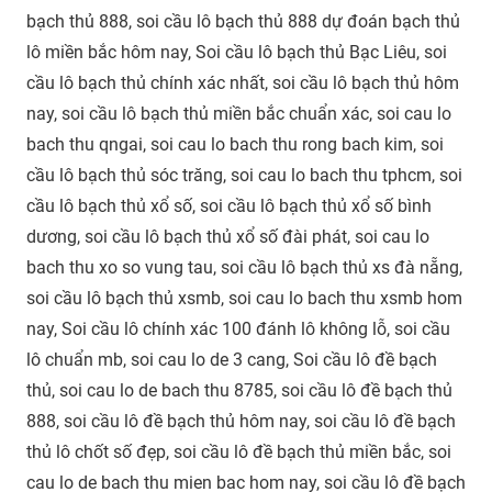
bạch thủ 888, soi cầu lô bạch thủ 888 dự đoán bạch thủ
lô miền bắc hôm nay, Soi cầu lô bạch thủ Bạc Liêu, soi
cầu lô bạch thủ chính xác nhất, soi cầu lô bạch thủ hôm
nay, soi cầu lô bạch thủ miền bắc chuẩn xác, soi cau lo
bach thu qngai, soi cau lo bach thu rong bach kim, soi
cầu lô bạch thủ sóc trăng, soi cau lo bach thu tphcm, soi
cầu lô bạch thủ xổ số, soi cầu lô bạch thủ xổ số bình
dương, soi cầu lô bạch thủ xổ số đài phát, soi cau lo
bach thu xo so vung tau, soi cầu lô bạch thủ xs đà nẵng,
soi cầu lô bạch thủ xsmb, soi cau lo bach thu xsmb hom
nay, Soi cầu lô chính xác 100 đánh lô không lỗ, soi cầu
lô chuẩn mb, soi cau lo de 3 cang, Soi cầu lô đề bạch
thủ, soi cau lo de bach thu 8785, soi cầu lô đề bạch thủ
888, soi cầu lô đề bạch thủ hôm nay, soi cầu lô đề bạch
thủ lô chốt số đẹp, soi cầu lô đề bạch thủ miền bắc, soi
cau lo de bach thu mien bac hom nay, soi cầu lô đề bạch