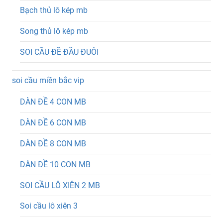
Bạch thủ lô kép mb
Song thủ lô kép mb
SOI CẦU ĐỀ ĐẦU ĐUÔI
soi cầu miền bắc vip
DÀN ĐỀ 4 CON MB
DÀN ĐỀ 6 CON MB
DÀN ĐỀ 8 CON MB
DÀN ĐỀ 10 CON MB
SOI CẦU LÔ XIÊN 2 MB
Soi cầu lô xiên 3