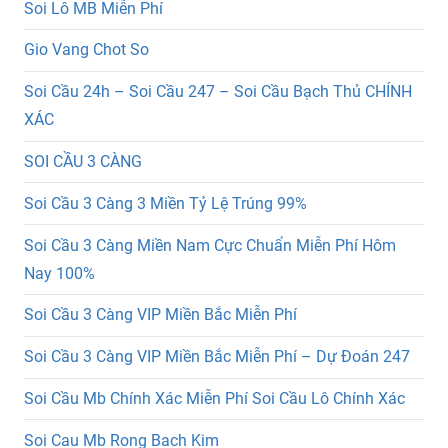
Soi Lô MB Miễn Phí
Gio Vang Chot So
Soi Cầu 24h – Soi Cầu 247 – Soi Cầu Bạch Thủ CHÍNH
XÁC
SOI CẦU 3 CÀNG
Soi Cầu 3 Càng 3 Miền Tỷ Lệ Trúng 99%
Soi Cầu 3 Càng Miền Nam Cực Chuẩn Miễn Phí Hôm
Nay 100%
Soi Cầu 3 Càng VIP Miền Bắc Miễn Phí
Soi Cầu 3 Càng VIP Miền Bắc Miễn Phí – Dự Đoán 247
Soi Cầu Mb Chính Xác Miễn Phí Soi Cầu Lô Chính Xác
Soi Cau Mb Rong Bach Kim