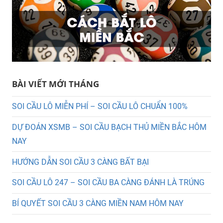
BÀI VIẾT MỚI THÁNG
SOI CẦU LÔ MIỄN PHÍ – SOI CẦU LÔ CHUẨN 100%
DỰ ĐOÁN XSMB – SOI CẦU BẠCH THỦ MIỀN BẮC HÔM
NAY
HƯỚNG DẪN SOI CẦU 3 CÀNG BẤT BẠI
SOI CẦU LÔ 247 – SOI CẦU BA CÀNG ĐÁNH LÀ TRÚNG
BÍ QUYẾT SOI CẦU 3 CÀNG MIỀN NAM HÔM NAY