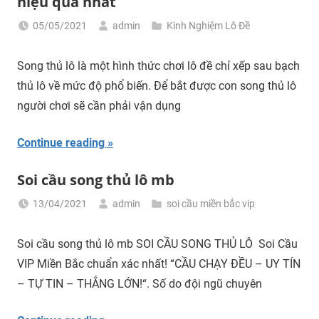
hiệu quả nhất
05/05/2021
admin
Kinh Nghiệm Lô Đề
Song thủ lô là một hình thức chơi lô đề chỉ xếp sau bạch
thủ lô về mức độ phổ biến. Để bắt được con song thủ lô
người chơi sẽ cần phải vận dụng
Continue reading
Soi cầu song thủ lô mb
13/04/2021
admin
soi cầu miền bắc vip
Soi cầu song thủ lô mb SOI CẦU SONG THỦ LÔ Soi Cầu
VIP Miền Bắc chuẩn xác nhất! “CẦU CHẠY ĐỀU – UY TÍN
– TỰ TIN – THẮNG LỚN!“. Số do đội ngũ chuyên