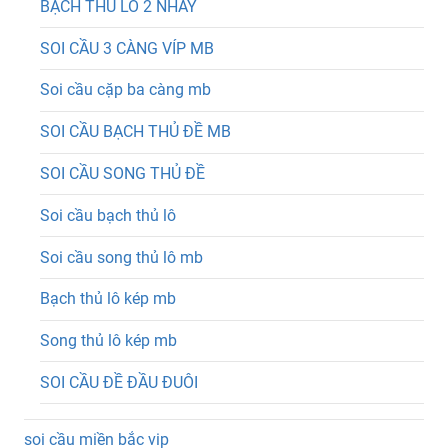
BẠCH THỦ LÔ 2 NHÁY
SOI CẦU 3 CÀNG VÍP MB
Soi cầu cặp ba càng mb
SOI CẦU BẠCH THỦ ĐỀ MB
SOI CẦU SONG THỦ ĐỀ
Soi cầu bạch thủ lô
Soi cầu song thủ lô mb
Bạch thủ lô kép mb
Song thủ lô kép mb
SOI CẦU ĐỀ ĐẦU ĐUÔI
soi cầu miền bắc vip