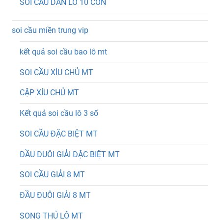
SOI CẦU DÀN LÔ 10 CON
soi cầu miền trung vip
kết quả soi cầu bao lô mt
SOI CẦU XÍU CHỦ MT
CẶP XÍU CHỦ MT
Kết quả soi cầu lô 3 số
SOI CẦU ĐẶC BIỆT MT
ĐẦU ĐUÔI GIẢI ĐẶC BIỆT MT
SOI CẦU GIẢI 8 MT
ĐẦU ĐUÔI GIẢI 8 MT
SONG THỦ LÔ MT