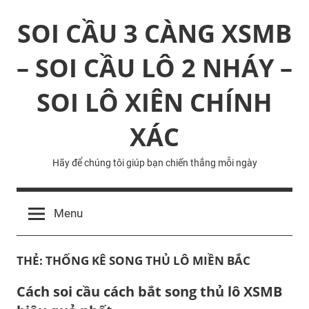
Skip
SOI CẦU 3 CÀNG XSMB
to
content
– SOI CẦU LÔ 2 NHÁY –
SOI LÔ XIÊN CHÍNH
XÁC
Hãy để chúng tôi giúp bạn chiến thắng mỗi ngày
Menu
THẺ:
THỐNG KÊ SONG THỦ LÔ MIỀN BẮC
Cách soi cầu cách bắt song thủ lô XSMB