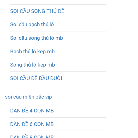
SOI CẦU SONG THỦ ĐỀ
Soi cầu bạch thủ lô
Soi cầu song thủ lô mb
Bạch thủ lô kép mb
Song thủ lô kép mb
SOI CẦU ĐỀ ĐẦU ĐUÔI
soi cầu miền bắc vip
DÀN ĐỀ 4 CON MB
DÀN ĐỀ 6 CON MB
DÀN ĐỀ 8 CON MB