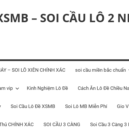
XSMB – SOI CẦU LÔ 2 N
ÁY – SOI LÔ XIÊN CHÍNH XÁC
soi cầu miền bắc chuẩn
am vip
Kinh Nghiệm Lô Đề
Cách Ăn Lô Đề Chiều N
y
Soi Cầu Lô Đề XSMB
Soi Lô MB Miễn Phí
Gio V
h Thủ CHÍNH XÁC
SOI CẦU 3 CÀNG
Soi Cầu 3 Càng 3