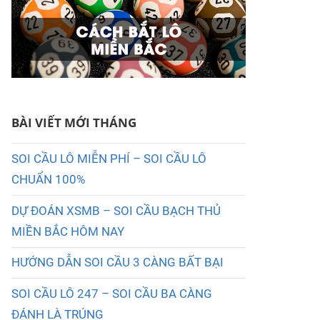
BÀI VIẾT MỚI THÁNG
SOI CẦU LÔ MIỄN PHÍ – SOI CẦU LÔ
CHUẨN 100%
DỰ ĐOÁN XSMB – SOI CẦU BẠCH THỦ
MIỀN BẮC HÔM NAY
HƯỚNG DẪN SOI CẦU 3 CÀNG BẤT BẠI
SOI CẦU LÔ 247 – SOI CẦU BA CÀNG
ĐÁNH LÀ TRÚNG