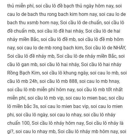
thủ miễn phí, soi cầu lô đề bạch thủ ngày hôm nay, soi
cau lo de bach thu rong bach kim hom nay, soi cau lo de
bach thu xsmb hom nay, Soi cầu lô de chuẩn, soi cầu lô
đề chuẩn mb, soi cầu lô đề hai nháy, Soi cầu lô de hai
nháy miền Bắc, soi cầu lô đề mb, soi cầu lô đề mb hôm
nay, soi cau lo de mb rong bach kim, Soi cầu lô de NHÁY,
Soi cầu lô đề nháy mb, Soi cầu lô de nháy miền Bắc, soi
cầu lô gan mb, soi cầu lô hai nháy, Soi cầu lô hai nháy
Rồng Bạch Kim, soi cầu lô khung ngày, soi cau lo mb, soi
cầu lô mb 24h, soi cầu lô mb 888, soi cau lo mb hnay,
soi cầu lô mb miễn phí hôm nay, soi cầu lô mb tốt nhất
miễn phí, soi cầu lô mb vip, soi cau lo mien bac, soi cầu
lô miền bắc 3s, soi cau lo mien bac vip, soi cau lo mien
phi, soi cầu lô ngày, soi cau lo nhay, soi cầu lô nháy
chuẩn 100, Soi cầu lô nháy hôm nay, Soi cầu lô nháy là
gì?, soi cau lo nhay mb, Soi cầu lô nháy mb hôm nay, soi