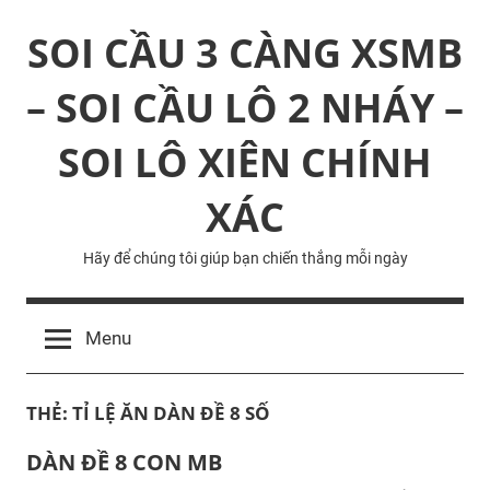
Skip
SOI CẦU 3 CÀNG XSMB
to
content
– SOI CẦU LÔ 2 NHÁY –
SOI LÔ XIÊN CHÍNH
XÁC
Hãy để chúng tôi giúp bạn chiến thắng mỗi ngày
Menu
THẺ:
TỈ LỆ ĂN DÀN ĐỀ 8 SỐ
DÀN ĐỀ 8 CON MB