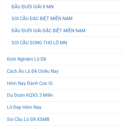
ĐẦU ĐUÔI GIẢI 8 MN
SOI CẦU ĐẶC BIỆT MIỀN NAM
ĐẦU ĐUÔI GIẢI ĐẶC BIỆT MIỀN NAM
SOI CẦU SONG THỦ LÔ MN
Kinh Nghiệm Lô Đề
Cách Ăn Lô Đề Chiều Nay
Hôm Nay Đánh Con Gì
Dự Đoán KQXS 3 Miền
Lô Đẹp Hôm Nay
Soi Cầu Lô Đề XSMB