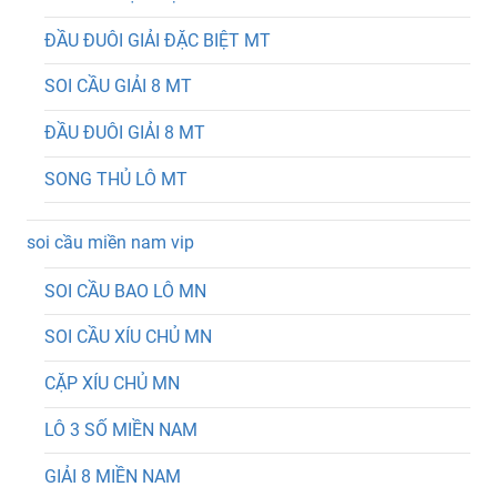
ĐẦU ĐUÔI GIẢI ĐẶC BIỆT MT
SOI CẦU GIẢI 8 MT
ĐẦU ĐUÔI GIẢI 8 MT
SONG THỦ LÔ MT
soi cầu miền nam vip
SOI CẦU BAO LÔ MN
SOI CẦU XÍU CHỦ MN
CẶP XÍU CHỦ MN
LÔ 3 SỐ MIỀN NAM
GIẢI 8 MIỀN NAM