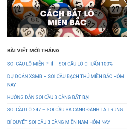
BÀI VIẾT MỚI THÁNG
SOI CẦU LÔ MIỄN PHÍ – SOI CẦU LÔ CHUẨN 100%
DỰ ĐOÁN XSMB – SOI CẦU BẠCH THỦ MIỀN BẮC HÔM
NAY
HƯỚNG DẪN SOI CẦU 3 CÀNG BẤT BẠI
SOI CẦU LÔ 247 – SOI CẦU BA CÀNG ĐÁNH LÀ TRÚNG
BÍ QUYẾT SOI CẦU 3 CÀNG MIỀN NAM HÔM NAY