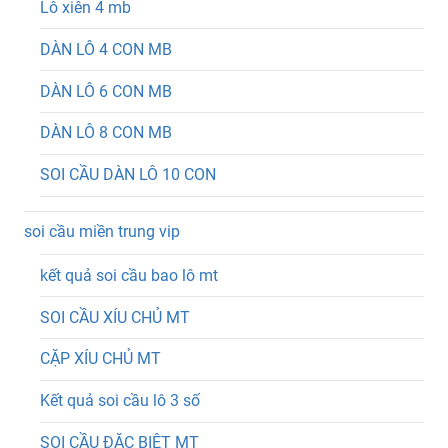
Lô xiên 4 mb
DÀN LÔ 4 CON MB
DÀN LÔ 6 CON MB
DÀN LÔ 8 CON MB
SOI CẦU DÀN LÔ 10 CON
soi cầu miền trung vip
kết quả soi cầu bao lô mt
SOI CẦU XÍU CHỦ MT
CẶP XÍU CHỦ MT
Kết quả soi cầu lô 3 số
SOI CẦU ĐẶC BIỆT MT