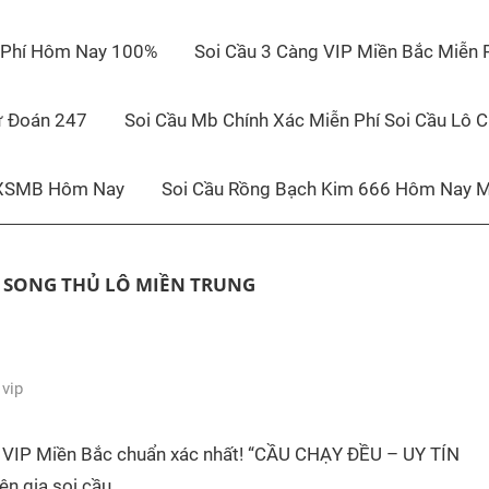
 Phí Hôm Nay 100%
Soi Cầu 3 Càng VIP Miền Bắc Miễn 
ự Đoán 247
Soi Cầu Mb Chính Xác Miễn Phí Soi Cầu Lô C
ô XSMB Hôm Nay
Soi Cầu Rồng Bạch Kim 666 Hôm Nay M
 SONG THỦ LÔ MIỀN TRUNG
 vip
P Miền Bắc chuẩn xác nhất! “CẦU CHẠY ĐỀU – UY TÍN
n gia soi cầu