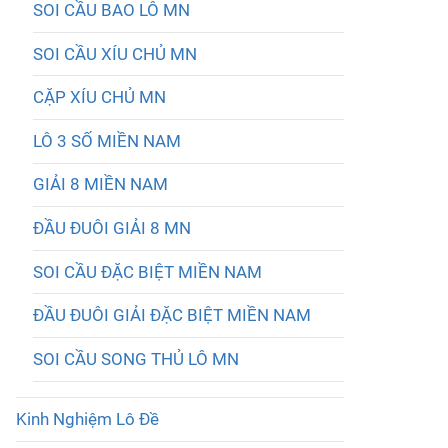
SOI CẦU BAO LÔ MN
SOI CẦU XÍU CHỦ MN
CẶP XÍU CHỦ MN
LÔ 3 SỐ MIỀN NAM
GIẢI 8 MIỀN NAM
ĐẦU ĐUÔI GIẢI 8 MN
SOI CẦU ĐẶC BIỆT MIỀN NAM
ĐẦU ĐUÔI GIẢI ĐẶC BIỆT MIỀN NAM
SOI CẦU SONG THỦ LÔ MN
Kinh Nghiệm Lô Đề