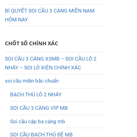
BÍ QUYẾT SOI CẦU 3 CÀNG MIỀN NAM
HÔM NAY
CHỐT SỐ CHÍNH XÁC
SOI CẦU 3 CÀNG XSMB – SOI CẦU LÔ 2
NHÁY – SOI LÔ XIÊN CHÍNH XÁC
soi cầu miền bắc chuẩn
BẠCH THỦ LÔ 2 NHÁY
SOI CẦU 3 CÀNG VÍP MB
Soi cầu cặp ba càng mb
SOI CẦU BẠCH THỦ ĐỀ MB