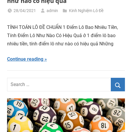
như nào có hiệu quả
28/04/2021
admin
Kinh Nghiệm Lô Đề
TÍNH TOÁN LÔ ĐỀ CHUẨN 1 Điểm Lô Bao Nhiêu Tiền,
Tính Điểm Lô Như Nào Có Hiệu Quả ở 1 điểm lô bao
nhiêu tiền, tính điểm lô như nào có hiệu quả Những
Continue reading
Search
for:
Searc