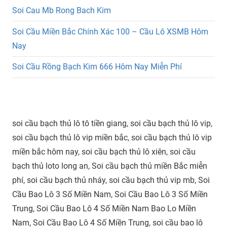
Soi Cau Mb Rong Bach Kim
Soi Cầu Miền Bắc Chính Xác 100 – Cầu Lô XSMB Hôm
Nay
Soi Cầu Rồng Bạch Kim 666 Hôm Nay Miễn Phí
soi cầu bạch thủ lô tô tiền giang, soi cầu bạch thủ lô vip,
soi cầu bạch thủ lô vip miền bắc, soi cầu bạch thủ lô vip
miền bắc hôm nay, soi cầu bạch thủ lô xiên, soi cầu
bạch thủ loto long an, Soi cầu bạch thủ miền Bắc miễn
phí, soi cầu bạch thủ nháy, soi cầu bạch thủ vip mb, Soi
Cầu Bao Lô 3 Số Miền Nam, Soi Cầu Bao Lô 3 Số Miền
Trung, Soi Cầu Bao Lô 4 Số Miền Nam Bao Lo Miền
Nam, Soi Cầu Bao Lô 4 Số Miền Trung, soi cầu bao lô