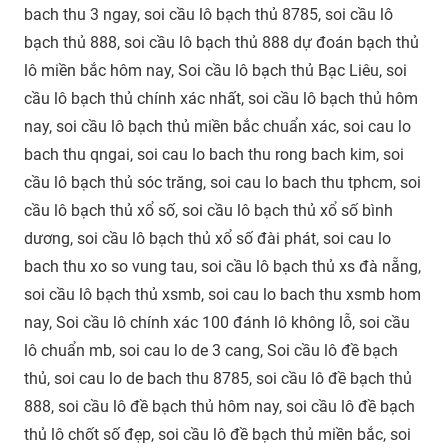
bach thu 3 ngay, soi cầu lô bạch thủ 8785, soi cầu lô
bạch thủ 888, soi cầu lô bạch thủ 888 dự đoán bạch thủ
lô miền bắc hôm nay, Soi cầu lô bạch thủ Bạc Liêu, soi
cầu lô bạch thủ chính xác nhất, soi cầu lô bạch thủ hôm
nay, soi cầu lô bạch thủ miền bắc chuẩn xác, soi cau lo
bach thu qngai, soi cau lo bach thu rong bach kim, soi
cầu lô bạch thủ sóc trăng, soi cau lo bach thu tphcm, soi
cầu lô bạch thủ xổ số, soi cầu lô bạch thủ xổ số bình
dương, soi cầu lô bạch thủ xổ số đài phát, soi cau lo
bach thu xo so vung tau, soi cầu lô bạch thủ xs đà nẵng,
soi cầu lô bạch thủ xsmb, soi cau lo bach thu xsmb hom
nay, Soi cầu lô chính xác 100 đánh lô không lỗ, soi cầu
lô chuẩn mb, soi cau lo de 3 cang, Soi cầu lô đề bạch
thủ, soi cau lo de bach thu 8785, soi cầu lô đề bạch thủ
888, soi cầu lô đề bạch thủ hôm nay, soi cầu lô đề bạch
thủ lô chốt số đẹp, soi cầu lô đề bạch thủ miền bắc, soi