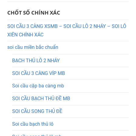
CHỐT SỐ CHÍNH XÁC
SOI CẦU 3 CÀNG XSMB – SOI CẦU LÔ 2 NHÁY – SOI LÔ
XIÊN CHÍNH XÁC
soi cầu miền bắc chuẩn
BẠCH THỦ LÔ 2 NHÁY
SOI CẦU 3 CÀNG VÍP MB
Soi cầu cặp ba càng mb
SOI CẦU BẠCH THỦ ĐỀ MB
SOI CẦU SONG THỦ ĐỀ
Soi cầu bạch thủ lô