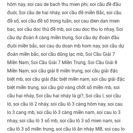
hôm nay, soi cau de bach thu mien phi, soi cầu đề đầu
đuôi, Soi cầu de hai nháy, soi cầu đề miền Bắc, soi cầu
đề số, soi cầu đề số trong tuần, soi cau dien dan mien
bac, soi cầu doc thủ đề mb, soi cau doc thu lo nhay, Soi
cầu dự đoán 4 càng miền trung, Soi cầu dự đoán đầu
đuôi miền bắc, soi cau du doan mb hom nay, soi cầu dự
đoán miền bắc, soi cầu dũng lạc mb, Soi Cầu Giải 7
Miền Nam, Soi Cầu Giải 7 Miền Trung, Soi Cầu Giải 8
Miền Nam, soi cầu giải 8 miền trung, soi cầu giải đặc
biệt mb, soi cầu giải đặc biệt miền nam, soi cầu giải đặc
biệt miền trung, soi cầu giờ vàng chốt số miền mb, soi
cầu hai nháy, Soi cầu hai nháy là gì?, Soi cầu l, soi cầu
lô, soi cầu lô 2 nháy, soi cầu lô 3 càng hôm nay, soi cau
lo 3 cang mb, soi cầu lô 3 càng miền nam, soi cau lo 3
nhay, soi cầu lô 3 số mb, soi cầu lô 3 số mien nam, soi
cầu lô 3 số miền trung, soi cầu lô ăn nháy MB, soi cau lo