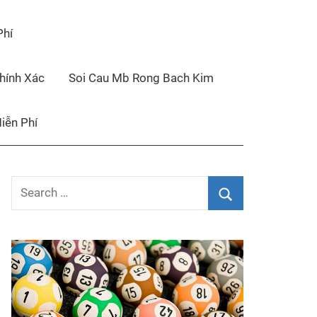
Phí
hính Xác
Soi Cau Mb Rong Bach Kim
iễn Phí
Search
for:
Search