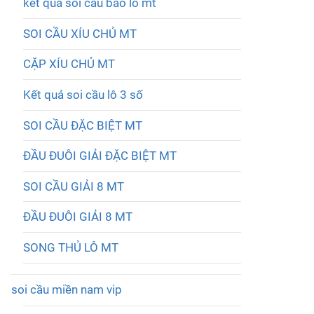
kết quả soi cầu bao lô mt
SOI CẦU XÍU CHỦ MT
CẶP XÍU CHỦ MT
Kết quả soi cầu lô 3 số
SOI CẦU ĐẶC BIỆT MT
ĐẦU ĐUÔI GIẢI ĐẶC BIỆT MT
SOI CẦU GIẢI 8 MT
ĐẦU ĐUÔI GIẢI 8 MT
SONG THỦ LÔ MT
soi cầu miền nam vip