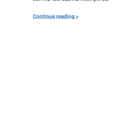
Continue reading