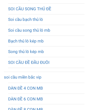
SOI CẦU SONG THỦ ĐỀ
Soi cầu bạch thủ lô
Soi cầu song thủ lô mb
Bạch thủ lô kép mb
Song thủ lô kép mb
SOI CẦU ĐỀ ĐẦU ĐUÔI
soi cầu miền bắc vip
DÀN ĐỀ 4 CON MB
DÀN ĐỀ 6 CON MB
DÀN ĐỀ 8 CON MB