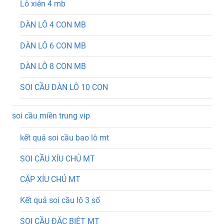
Lô xiên 4 mb
DÀN LÔ 4 CON MB
DÀN LÔ 6 CON MB
DÀN LÔ 8 CON MB
SOI CẦU DÀN LÔ 10 CON
soi cầu miền trung vip
kết quả soi cầu bao lô mt
SOI CẦU XÍU CHỦ MT
CẶP XÍU CHỦ MT
Kết quả soi cầu lô 3 số
SOI CẦU ĐẶC BIỆT MT