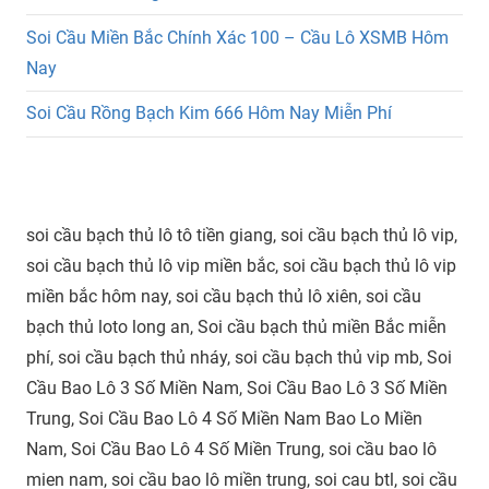
Soi Cầu Miền Bắc Chính Xác 100 – Cầu Lô XSMB Hôm
Nay
Soi Cầu Rồng Bạch Kim 666 Hôm Nay Miễn Phí
soi cầu bạch thủ lô tô tiền giang, soi cầu bạch thủ lô vip,
soi cầu bạch thủ lô vip miền bắc, soi cầu bạch thủ lô vip
miền bắc hôm nay, soi cầu bạch thủ lô xiên, soi cầu
bạch thủ loto long an, Soi cầu bạch thủ miền Bắc miễn
phí, soi cầu bạch thủ nháy, soi cầu bạch thủ vip mb, Soi
Cầu Bao Lô 3 Số Miền Nam, Soi Cầu Bao Lô 3 Số Miền
Trung, Soi Cầu Bao Lô 4 Số Miền Nam Bao Lo Miền
Nam, Soi Cầu Bao Lô 4 Số Miền Trung, soi cầu bao lô
mien nam, soi cầu bao lô miền trung, soi cau btl, soi cầu