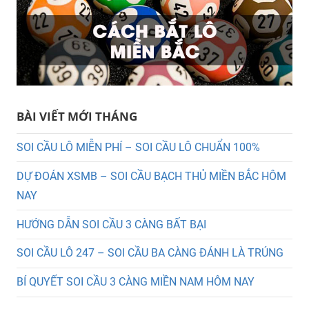
BÀI VIẾT MỚI THÁNG
SOI CẦU LÔ MIỄN PHÍ – SOI CẦU LÔ CHUẨN 100%
DỰ ĐOÁN XSMB – SOI CẦU BẠCH THỦ MIỀN BẮC HÔM
NAY
HƯỚNG DẪN SOI CẦU 3 CÀNG BẤT BẠI
SOI CẦU LÔ 247 – SOI CẦU BA CÀNG ĐÁNH LÀ TRÚNG
BÍ QUYẾT SOI CẦU 3 CÀNG MIỀN NAM HÔM NAY