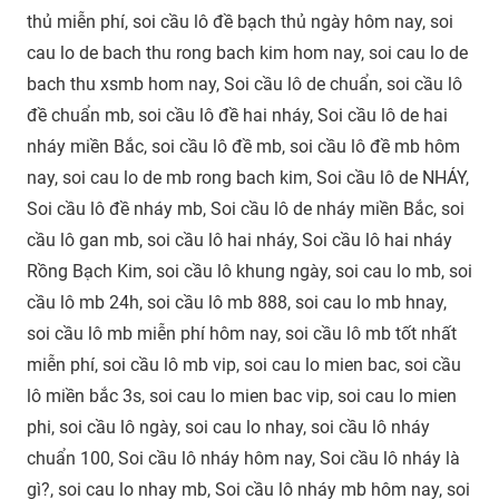
thủ miễn phí, soi cầu lô đề bạch thủ ngày hôm nay, soi
cau lo de bach thu rong bach kim hom nay, soi cau lo de
bach thu xsmb hom nay, Soi cầu lô de chuẩn, soi cầu lô
đề chuẩn mb, soi cầu lô đề hai nháy, Soi cầu lô de hai
nháy miền Bắc, soi cầu lô đề mb, soi cầu lô đề mb hôm
nay, soi cau lo de mb rong bach kim, Soi cầu lô de NHÁY,
Soi cầu lô đề nháy mb, Soi cầu lô de nháy miền Bắc, soi
cầu lô gan mb, soi cầu lô hai nháy, Soi cầu lô hai nháy
Rồng Bạch Kim, soi cầu lô khung ngày, soi cau lo mb, soi
cầu lô mb 24h, soi cầu lô mb 888, soi cau lo mb hnay,
soi cầu lô mb miễn phí hôm nay, soi cầu lô mb tốt nhất
miễn phí, soi cầu lô mb vip, soi cau lo mien bac, soi cầu
lô miền bắc 3s, soi cau lo mien bac vip, soi cau lo mien
phi, soi cầu lô ngày, soi cau lo nhay, soi cầu lô nháy
chuẩn 100, Soi cầu lô nháy hôm nay, Soi cầu lô nháy là
gì?, soi cau lo nhay mb, Soi cầu lô nháy mb hôm nay, soi