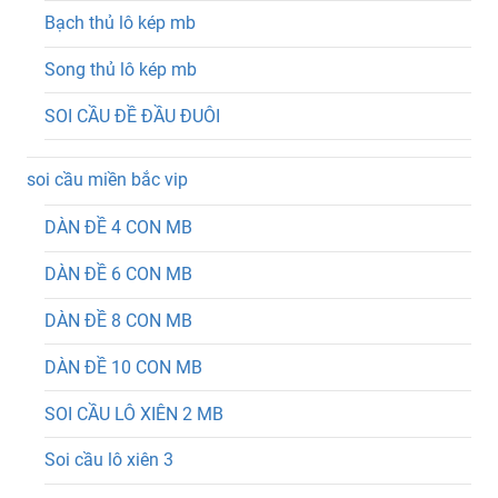
Bạch thủ lô kép mb
Song thủ lô kép mb
SOI CẦU ĐỀ ĐẦU ĐUÔI
soi cầu miền bắc vip
DÀN ĐỀ 4 CON MB
DÀN ĐỀ 6 CON MB
DÀN ĐỀ 8 CON MB
DÀN ĐỀ 10 CON MB
SOI CẦU LÔ XIÊN 2 MB
Soi cầu lô xiên 3