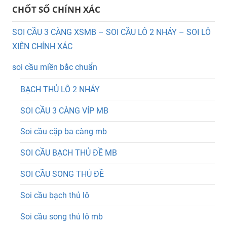
CHỐT SỐ CHÍNH XÁC
SOI CẦU 3 CÀNG XSMB – SOI CẦU LÔ 2 NHÁY – SOI LÔ
XIÊN CHÍNH XÁC
soi cầu miền bắc chuẩn
BẠCH THỦ LÔ 2 NHÁY
SOI CẦU 3 CÀNG VÍP MB
Soi cầu cặp ba càng mb
SOI CẦU BẠCH THỦ ĐỀ MB
SOI CẦU SONG THỦ ĐỀ
Soi cầu bạch thủ lô
Soi cầu song thủ lô mb