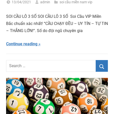
13/04/2021
admin
soi cầu miền nam vip
SOI CẦU LÔ 3 SỐ SOI CẦU LÔ 3 SỐ Soi Cầu VIP Miền
Bắc chuẩn xác nhất! “CẦU CHẠY ĐỀU – UY TÍN – TỰ TIN
– THẮNG LỚN!“. Số do đội ngũ chuyên gia
Continue reading
Search
for:
Searc