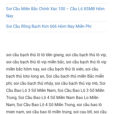
Soi Cầu Miền Bắc Chính Xác 100 – Cầu Lô XSMB Hôm
Nay
Soi Cầu Rồng Bạch Kim 666 Hôm Nay Miễn Phí
soi cầu bạch thủ lô tô tiền giang, soi cầu bạch thủ lô vip,
soi cầu bạch thủ lô vip miền bắc, soi cầu bạch thủ lô vip
miền bắc hôm nay, soi cầu bạch thủ lô xiên, soi cầu
bạch thủ loto long an, Soi cầu bạch thủ miền Bắc miễn
phí, soi cầu bạch thủ nháy, soi cầu bạch thủ vip mb, Soi
Cầu Bao Lô 3 Số Miền Nam, Soi Cầu Bao Lô 3 Số Miền
Trung, Soi Cầu Bao Lô 4 Số Miền Nam Bao Lo Miền
Nam, Soi Cầu Bao Lô 4 Số Miền Trung, soi cầu bao lô
mien nam, soi cầu bao lô miền trung, soi cau btl, soi cầu