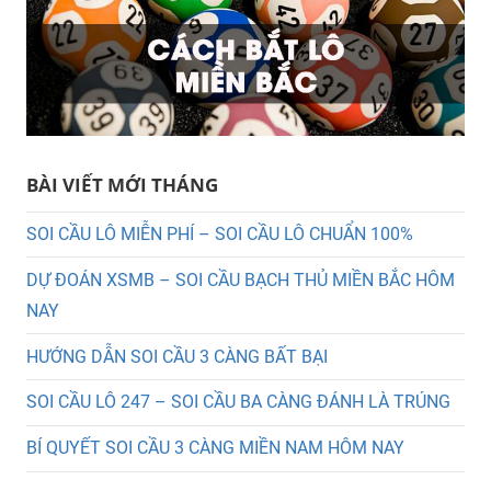
BÀI VIẾT MỚI THÁNG
SOI CẦU LÔ MIỄN PHÍ – SOI CẦU LÔ CHUẨN 100%
DỰ ĐOÁN XSMB – SOI CẦU BẠCH THỦ MIỀN BẮC HÔM
NAY
HƯỚNG DẪN SOI CẦU 3 CÀNG BẤT BẠI
SOI CẦU LÔ 247 – SOI CẦU BA CÀNG ĐÁNH LÀ TRÚNG
BÍ QUYẾT SOI CẦU 3 CÀNG MIỀN NAM HÔM NAY