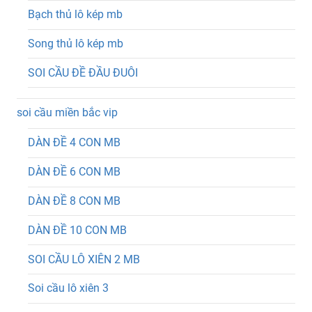
Bạch thủ lô kép mb
Song thủ lô kép mb
SOI CẦU ĐỀ ĐẦU ĐUÔI
soi cầu miền bắc vip
DÀN ĐỀ 4 CON MB
DÀN ĐỀ 6 CON MB
DÀN ĐỀ 8 CON MB
DÀN ĐỀ 10 CON MB
SOI CẦU LÔ XIÊN 2 MB
Soi cầu lô xiên 3